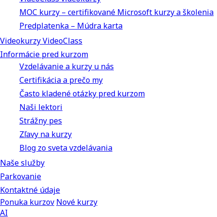
MOC kurzy – certifikované Microsoft kurzy a školenia
Predplatenka – Múdra karta
Videokurzy VideoClass
Informácie pred kurzom
Vzdelávanie a kurzy u nás
Certifikácia a prečo my
Často kladené otázky pred kurzom
Naši lektori
Strážny pes
Zľavy na kurzy
Blog zo sveta vzdelávania
Naše služby
Parkovanie
Kontaktné údaje
Ponuka kurzov
Nové kurzy
AI