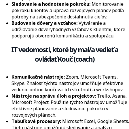
Sledovanie a hodnotenie pokroku:
Monitorovanie
pokroku klientov a úprava rozvojových plánov podľa
potreby na zabezpečenie dosiahnutia cieľov.
Budovanie dôvery a vzťahov:
Vytváranie a
udržiavanie dôveryhodných vzťahov s klientmi, ktoré
podporujú otvorenú komunikáciu a spoluprácu.
IT vedomosti, ktoré by mal/a vedieť a
ovládať Kouč (coach)
Komunikačné nástroje:
Zoom, Microsoft Teams,
Skype. Znalosť týchto nástrojov umožňuje efektívne
vedenie online koučovacích stretnutí a workshopov.
Nástroje na správu úloh a projektov:
Trello, Asana,
Microsoft Project. Použitie týchto nástrojov umožňuje
efektívne plánovanie a sledovanie pokroku v
rozvojových plánoch.
Tabuľkové procesory:
Microsoft Excel, Google Sheets.
Tieto nástroje umožňujú sledovanie a analýzu