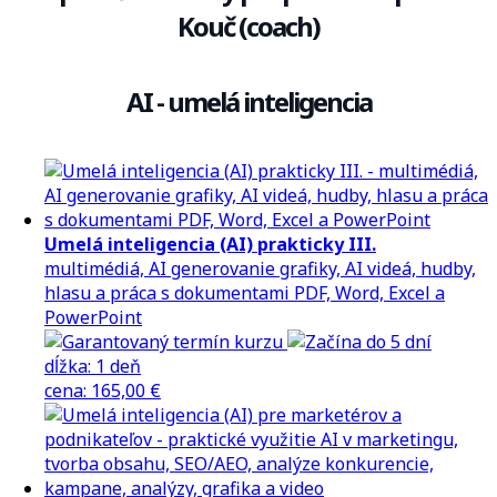
Kouč (coach)
AI - umelá inteligencia
Umelá inteligencia (AI) prakticky III.
multimédiá, AI generovanie grafiky, AI videá, hudby,
hlasu a práca s dokumentami PDF, Word, Excel a
PowerPoint
dĺžka:
1 deň
cena
:
165,00 €