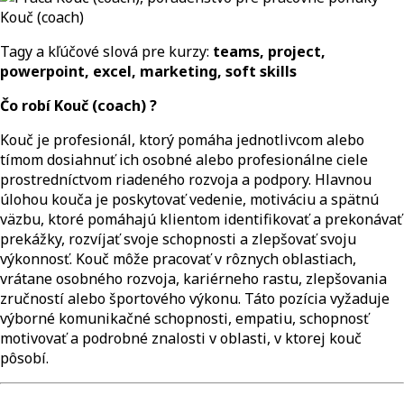
Tagy a kľúčové slová pre kurzy:
teams, project,
powerpoint, excel, marketing, soft skills
Čo robí Kouč (coach) ?
Kouč je profesionál, ktorý pomáha jednotlivcom alebo
tímom dosiahnuť ich osobné alebo profesionálne ciele
prostredníctvom riadeného rozvoja a podpory. Hlavnou
úlohou kouča je poskytovať vedenie, motiváciu a spätnú
väzbu, ktoré pomáhajú klientom identifikovať a prekonávať
prekážky, rozvíjať svoje schopnosti a zlepšovať svoju
výkonnosť. Kouč môže pracovať v rôznych oblastiach,
vrátane osobného rozvoja, kariérneho rastu, zlepšovania
zručností alebo športového výkonu. Táto pozícia vyžaduje
výborné komunikačné schopnosti, empatiu, schopnosť
motivovať a podrobné znalosti v oblasti, v ktorej kouč
pôsobí.