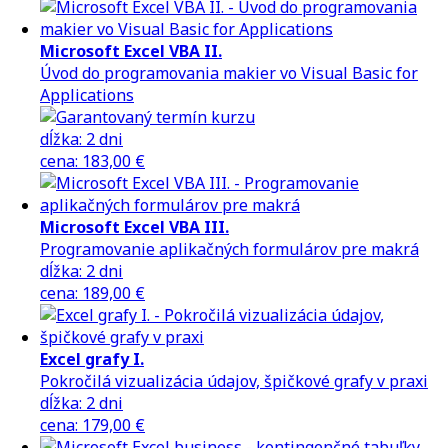
Microsoft Excel VBA II.
Úvod do programovania makier vo Visual Basic for
Applications
dĺžka:
2 dni
cena
:
183,00 €
Microsoft Excel VBA III.
Programovanie aplikačných formulárov pre makrá
dĺžka:
2 dni
cena
:
189,00 €
Excel grafy I.
Pokročilá vizualizácia údajov, špičkové grafy v praxi
dĺžka:
2 dni
cena
:
179,00 €