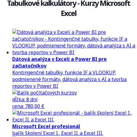
Tabuľkové kalkulátory - Kurzy Microsoft
Excel
Dátová analýza v Exceli a Power BI pre
začiatočníkov
Kontingenčné tabuľky, funkcie IF a VLOOKUP,
podmienené formáty, dátová analýza s AI a tvorba
reportov v Power BI
dĺžka:
8 dní
cena
:
780,00 €
Microsoft Excel profesionál
balík školení Excel I., Excel II. a Excel III.