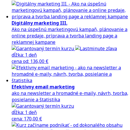
Digitálny marketing III.
Ako na úspešnú marketingovú kampaň, plánovanie a
online predaje, príprava a tvorba landing page a
reklamnej kampane
dĺžka:
1 deň
cena
od
:
136,00 €
Efektívny email marketing
ako na newsletter a hromadné e-maily, návrh, tvorba,
posielanie a štatistika
dĺžka:
1 deň
cena
:
170,00 €