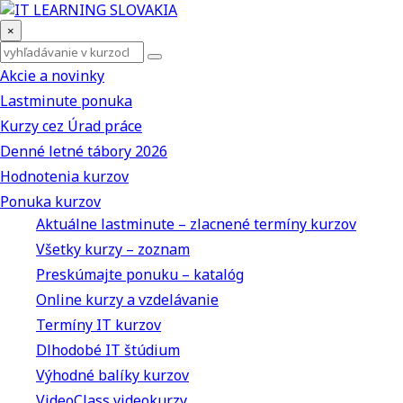
×
Akcie a novinky
Lastminute ponuka
Kurzy cez Úrad práce
Denné letné tábory 2026
Hodnotenia kurzov
Ponuka kurzov
Aktuálne lastminute – zlacnené termíny kurzov
Všetky kurzy – zoznam
Preskúmajte ponuku – katalóg
Online kurzy a vzdelávanie
Termíny IT kurzov
Dlhodobé IT štúdium
Výhodné balíky kurzov
VideoClass videokurzy