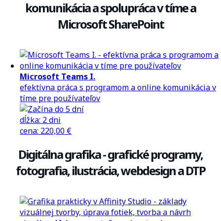
komunikácia a spolupráca v tíme a
Microsoft SharePoint
Microsoft Teams I.
efektívna práca s programom a online komunikácia v
tíme pre používateľov
dĺžka:
2 dni
cena
:
220,00 €
Digitálna grafika - grafické programy,
fotografia, ilustrácia, webdesign a DTP