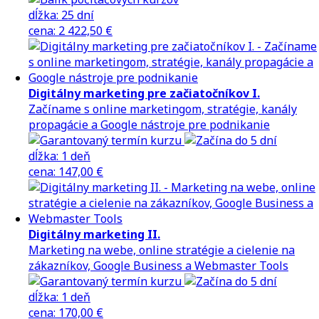
dĺžka:
25 dní
cena
:
2 422,50 €
Digitálny marketing pre začiatočníkov I.
Začíname s online marketingom, stratégie, kanály
propagácie a Google nástroje pre podnikanie
dĺžka:
1 deň
cena
:
147,00 €
Digitálny marketing II.
Marketing na webe, online stratégie a cielenie na
zákazníkov, Google Business a Webmaster Tools
dĺžka:
1 deň
cena
:
170,00 €