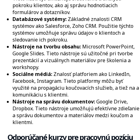
pokroku klientov, ako aj správu hodnotiacich
formulárov a dotazníkov.
Databázové systémy:
Základné znalosti CRM
systémov ako Salesforce, Zoho CRM. Použitie týchto
systémov umožňuje správu údajov o klientoch a
sledovanie ich pokroku.
Nástroje na tvorbu obsahu:
Microsoft PowerPoint,
Google Slides. Tieto nástroje sú užitočné pri tvorbe
prezentácií a vizuálnych materiálov pre školenia a
workshopy.
Sociálne médiá:
Znalosť platforiem ako LinkedIn,
Facebook, Instagram. Tieto platformy môžu byť
využité na propagáciu koučovacích služieb, a tiež na a
komunikáciu s klientmi.
Nástroje na správu dokumentov:
Google Drive,
Dropbox. Tieto nástroje umožňujú efektívne zdieľanie
a správu dokumentov a materiálov medzi koučom a
klientmi.
Odporúčané kurzy pre pracovnú pozíciu