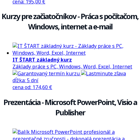
cena
:
195,00 €
Kurzy pre začiatočníkov - Práca s počítačom,
Windows, internet a e-mail
IT ŠTART základný kurz
Základy práce s PC, Windows, Word, Excel, Internet
dĺžka:
5 dní
cena
od
:
174,60 €
Prezentácia - Microsoft PowerPoint, Visio a
Publisher