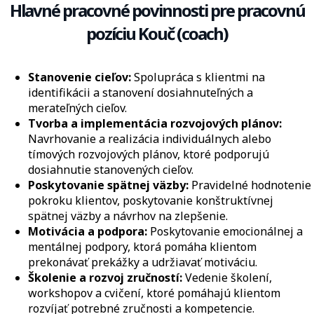
Hlavné pracovné povinnosti pre pracovnú
pozíciu Kouč (coach)
Stanovenie cieľov:
Spolupráca s klientmi na
identifikácii a stanovení dosiahnuteľných a
merateľných cieľov.
Tvorba a implementácia rozvojových plánov:
Navrhovanie a realizácia individuálnych alebo
tímových rozvojových plánov, ktoré podporujú
dosiahnutie stanovených cieľov.
Poskytovanie spätnej väzby:
Pravidelné hodnotenie
pokroku klientov, poskytovanie konštruktívnej
spätnej väzby a návrhov na zlepšenie.
Motivácia a podpora:
Poskytovanie emocionálnej a
mentálnej podpory, ktorá pomáha klientom
prekonávať prekážky a udržiavať motiváciu.
Školenie a rozvoj zručností:
Vedenie školení,
workshopov a cvičení, ktoré pomáhajú klientom
rozvíjať potrebné zručnosti a kompetencie.