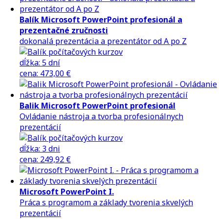
Balík Microsoft PowerPoint profesionál a
prezentačné zručnosti
dokonalá prezentácia a prezentátor od A po Z
dĺžka:
5 dní
cena
:
473,00 €
Balik Microsoft PowerPoint profesionál
Ovládanie nástroja a tvorba profesionálnych
prezentácií
dĺžka:
3 dni
cena
:
249,92 €
Microsoft PowerPoint I.
Práca s programom a základy tvorenia skvelých
prezentácií