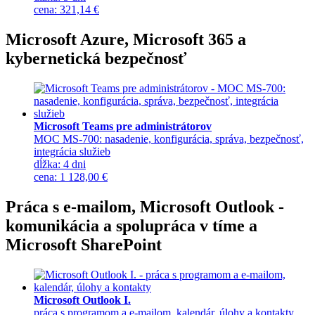
cena
:
321,14 €
Microsoft Azure, Microsoft 365 a
kybernetická bezpečnosť
Microsoft Teams pre administrátorov
MOC MS-700: nasadenie, konfigurácia, správa, bezpečnosť,
integrácia služieb
dĺžka:
4 dni
cena
:
1 128,00 €
Práca s e-mailom, Microsoft Outlook -
komunikácia a spolupráca v tíme a
Microsoft SharePoint
Microsoft Outlook I.
práca s programom a e-mailom, kalendár, úlohy a kontakty