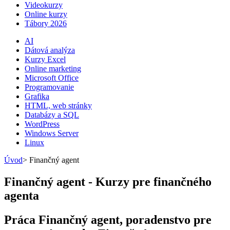
Videokurzy
Online kurzy
Tábory 2026
AI
Dátová analýza
Kurzy Excel
Online marketing
Microsoft Office
Programovanie
Grafika
HTML, web stránky
Databázy a SQL
WordPress
Windows Server
Linux
Úvod
>
Finančný agent
Finančný agent - Kurzy pre finančného
agenta
Práca Finančný agent, poradenstvo pre