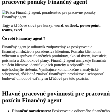
pracovné ponuky Finančný agent
Tagy a kľúčové slová pre kurzy:
word, outlook, powerpoint,
teams, excel
Čo robí Finančný agent ?
Finančný agent je odborník zodpovedný za poskytovanie
finančných služieb a poradenstva klientom. Pomáha klientom s
výberom a správou finančných produktov, ako sú úvery, investície,
poistenia a dôchodkové plány. Finančný agent analyzuje finančnú
situáciu klientov, identifikuje ich potreby a odporúča im
najvhodnejšie riešenia. Vynikajúce komunikačné a analytické
schopnosti, dôkladná znalosť finančných produktov a schopnosť
budovať dlhodobé vzťahy sú kľúčové pre túto pozíciu.
Hlavné pracovné povinnosti pre pracovnú
pozíciu Finančný agent
Finančné poradenstvo:
Poskytovanie odborného finančného