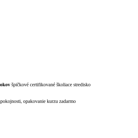
rokov
špičkové certifikované školiace stredisko
pokojnosti, opakovanie kurzu zadarmo