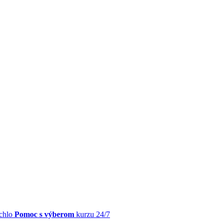
chlo
Pomoc s výberom
kurzu 24/7