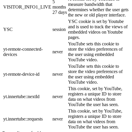
5
measure bandwidth that
VISITOR_INFO1_LIVE
months
determines whether the user gets
27 days
the new or old player interface.
YSC cookie is set by Youtube
and is used to track the views of
YSC
session
embedded videos on Youtube
pages.
YouTube sets this cookie to
yt-remote-connected-
store the video preferences of
never
devices
the user using embedded
YouTube video.
YouTube sets this cookie to
store the video preferences of
yt-remote-device-id
never
the user using embedded
YouTube video.
This cookie, set by YouTube,
registers a unique ID to store
yt.innertube::nextId
never
data on what videos from
YouTube the user has seen.
This cookie, set by YouTube,
registers a unique ID to store
yt.innertube::requests
never
data on what videos from
YouTube the user has seen.