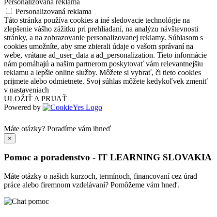
Personalizovaná reklama
Personalizovaná reklama
Táto stránka používa cookies a iné sledovacie technológie na
zlepšenie vášho zážitku pri prehliadaní, na analýzu návštevnosti
stránky, a na zobrazovanie personalizovanej reklamy. Súhlasom s
cookies umožníte, aby sme zbierali údaje o vašom správaní na
webe, vrátane ad_user_data a ad_personalization. Tieto informácie
nám pomáhajú a našim partnerom poskytovať vám relevantnejšiu
reklamu a lepšie online služby. Môžete si vybrať, či tieto cookies
prijmete alebo odmietnete. Svoj súhlas môžete kedykoľvek zmeniť
v nastaveniach
ULOŽIŤ A PRIJAŤ
Powered by
Máte otázky?
Poradíme vám ihneď
×
Pomoc a poradenstvo - IT LEARNING SLOVAKIA
Máte otázky o našich kurzoch, termínoch, financovaní cez úrad
práce alebo firemnom vzdelávaní? Pomôžeme vám hneď.