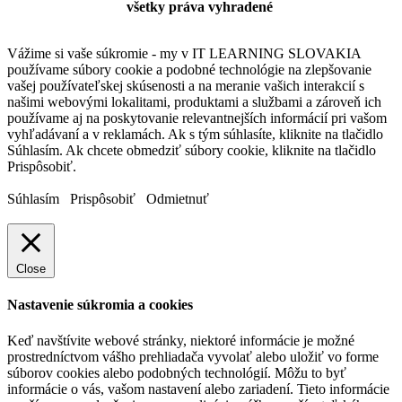
všetky práva vyhradené
Vážime si vaše súkromie - my v IT LEARNING SLOVAKIA
používame súbory cookie a podobné technológie na zlepšovanie
vašej používateľskej skúsenosti a na meranie vašich interakcií s
našimi webovými lokalitami, produktami a službami a zároveň ich
používame aj na poskytovanie relevantnejších informácií pri vašom
vyhľadávaní a v reklamách. Ak s tým súhlasíte, kliknite na tlačidlo
Súhlasím. Ak chcete obmedziť súbory cookie, kliknite na tlačidlo
Prispôsobiť.
Súhlasím
Prispôsobiť
Odmietnuť
Close
Nastavenie súkromia a cookies
Keď navštívite webové stránky, niektoré informácie je možné
prostredníctvom vášho prehliadača vyvolať alebo uložiť vo forme
súborov cookies alebo podobných technológií. Môžu to byť
informácie o vás, vašom nastavení alebo zariadení. Tieto informácie