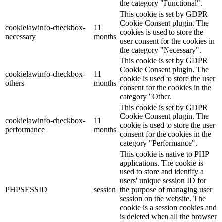
the category "Functional".
This cookie is set by GDPR
Cookie Consent plugin. The
cookielawinfo-checkbox-
11
cookies is used to store the
necessary
months
user consent for the cookies in
the category "Necessary".
This cookie is set by GDPR
Cookie Consent plugin. The
cookielawinfo-checkbox-
11
cookie is used to store the user
others
months
consent for the cookies in the
category "Other.
This cookie is set by GDPR
Cookie Consent plugin. The
cookielawinfo-checkbox-
11
cookie is used to store the user
performance
months
consent for the cookies in the
category "Performance".
This cookie is native to PHP
applications. The cookie is
used to store and identify a
users' unique session ID for
PHPSESSID
session
the purpose of managing user
session on the website. The
cookie is a session cookies and
is deleted when all the browser