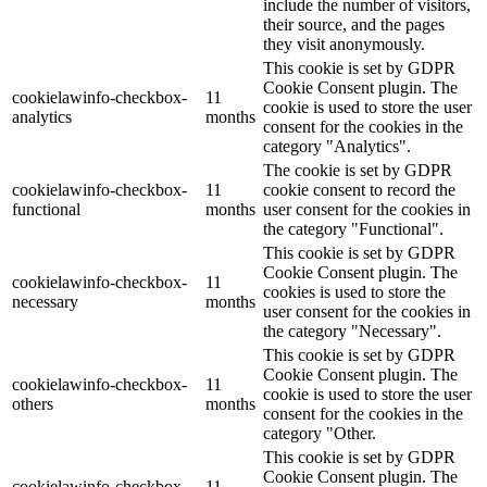
include the number of visitors,
their source, and the pages
they visit anonymously.
This cookie is set by GDPR
Cookie Consent plugin. The
cookielawinfo-checkbox-
11
cookie is used to store the user
analytics
months
consent for the cookies in the
category "Analytics".
The cookie is set by GDPR
cookielawinfo-checkbox-
11
cookie consent to record the
functional
months
user consent for the cookies in
the category "Functional".
This cookie is set by GDPR
Cookie Consent plugin. The
cookielawinfo-checkbox-
11
cookies is used to store the
necessary
months
user consent for the cookies in
the category "Necessary".
This cookie is set by GDPR
Cookie Consent plugin. The
cookielawinfo-checkbox-
11
cookie is used to store the user
others
months
consent for the cookies in the
category "Other.
This cookie is set by GDPR
Cookie Consent plugin. The
cookielawinfo-checkbox-
11