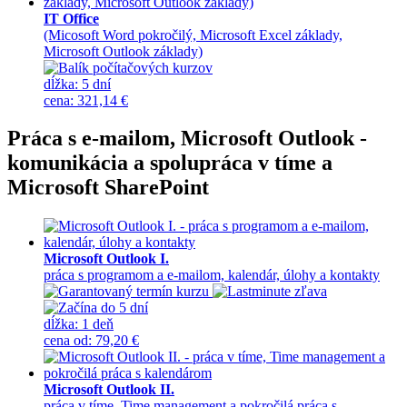
IT Office
(Micosoft Word pokročilý, Microsoft Excel základy,
Microsoft Outlook základy)
dĺžka:
5 dní
cena
:
321,14 €
Práca s e-mailom, Microsoft Outlook -
komunikácia a spolupráca v tíme a
Microsoft SharePoint
Microsoft Outlook I.
práca s programom a e-mailom, kalendár, úlohy a kontakty
dĺžka:
1 deň
cena
od
:
79,20 €
Microsoft Outlook II.
práca v tíme, Time management a pokročilá práca s