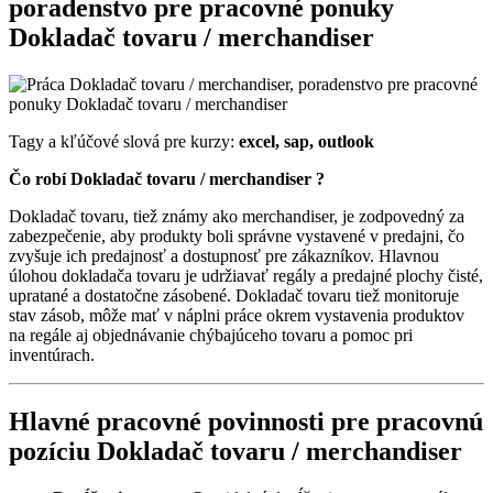
poradenstvo pre pracovné ponuky
Dokladač tovaru / merchandiser
Tagy a kľúčové slová pre kurzy:
excel, sap, outlook
Čo robí Dokladač tovaru / merchandiser ?
Dokladač tovaru, tiež známy ako merchandiser, je zodpovedný za
zabezpečenie, aby produkty boli správne vystavené v predajni, čo
zvyšuje ich predajnosť a dostupnosť pre zákazníkov. Hlavnou
úlohou dokladača tovaru je udržiavať regály a predajné plochy čisté,
upratané a dostatočne zásobené. Dokladač tovaru tiež monitoruje
stav zásob, môže mať v náplni práce okrem vystavenia produktov
na regále aj objednávanie chýbajúceho tovaru a pomoc pri
inventúrach.
Hlavné pracovné povinnosti pre pracovnú
pozíciu Dokladač tovaru / merchandiser