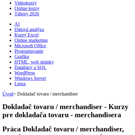
Videokurzy
Online kurzy
Tábory 2026
AI
Dátová analýza
Kurzy Excel
Online marketing
Microsoft Office
Programovanie
Grafika
HTML, web stránky
Databázy a SQL
WordPress
Windows Server
Linux
Úvod
>
Dokladač tovaru / merchandiser
Dokladač tovaru / merchandiser - Kurzy
pre dokladača tovaru - merchandisera
Práca Dokladač tovaru / merchandiser,