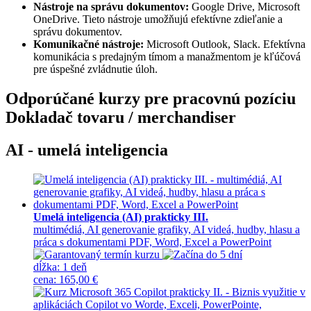
Nástroje na správu dokumentov:
Google Drive, Microsoft
OneDrive. Tieto nástroje umožňujú efektívne zdieľanie a
správu dokumentov.
Komunikačné nástroje:
Microsoft Outlook, Slack. Efektívna
komunikácia s predajným tímom a manažmentom je kľúčová
pre úspešné zvládnutie úloh.
Odporúčané kurzy pre pracovnú pozíciu
Dokladač tovaru / merchandiser
AI - umelá inteligencia
Umelá inteligencia (AI) prakticky III.
multimédiá, AI generovanie grafiky, AI videá, hudby, hlasu a
práca s dokumentami PDF, Word, Excel a PowerPoint
dĺžka:
1 deň
cena
:
165,00 €