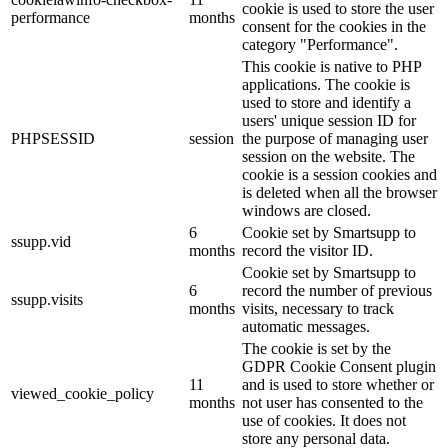
cookie is used to store the user
performance
months
consent for the cookies in the
category "Performance".
This cookie is native to PHP
applications. The cookie is
used to store and identify a
users' unique session ID for
PHPSESSID
session
the purpose of managing user
session on the website. The
cookie is a session cookies and
is deleted when all the browser
windows are closed.
6
Cookie set by Smartsupp to
ssupp.vid
months
record the visitor ID.
Cookie set by Smartsupp to
6
record the number of previous
ssupp.visits
months
visits, necessary to track
automatic messages.
The cookie is set by the
GDPR Cookie Consent plugin
11
and is used to store whether or
viewed_cookie_policy
months
not user has consented to the
use of cookies. It does not
store any personal data.