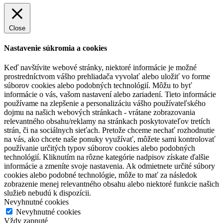
Close
Nastavenie súkromia a cookies
Keď navštívite webové stránky, niektoré informácie je možné
prostredníctvom vášho prehliadača vyvolať alebo uložiť vo forme
súborov cookies alebo podobných technológií. Môžu to byť
informácie o vás, vašom nastavení alebo zariadení. Tieto informácie
používame na zlepšenie a personalizáciu vášho používateľského
dojmu na našich webových stránkach - vrátane zobrazovania
relevantného obsahu/reklamy na stránkach poskytovateľov tretích
strán, či na sociálnych sieťach. Pretože chceme nechať rozhodnutie
na vás, ako chcete naše ponuky využívať, môžete sami kontrolovať
používanie určitých typov súborov cookies alebo podobných
technológií. Kliknutím na rôzne kategórie nadpisov získate ďalšie
informácie a zmeníte svoje nastavenia. Ak odmietnete určité súbory
cookies alebo podobné technológie, môže to mať za následok
zobrazenie menej relevantného obsahu alebo niektoré funkcie našich
služieb nebudú k dispozícii.
Nevyhnutné cookies
Nevyhnutné cookies
Vždy zapnuté