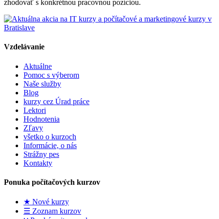
zhodovať s konkrétnou pracovnou pozíciou.
Vzdelávanie
Aktuálne
Pomoc s výberom
Naše služby
Blog
kurzy cez Úrad práce
Lektori
Hodnotenia
Zľavy
všetko o kurzoch
Informácie, o nás
Strážny pes
Kontakty
Ponuka počítačových kurzov
★ Nové kurzy
☰ Zoznam kurzov