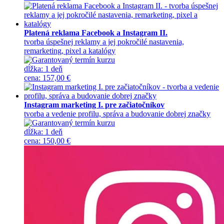
Platená reklama Facebook a Instagram II.
tvorba úspešnej reklamy a jej pokročilé nastavenia,
remarketing, pixel a katalógy
dĺžka:
1 deň
cena
:
157,00 €
Instagram marketing I. pre začiatočníkov
tvorba a vedenie profilu, správa a budovanie dobrej značky
dĺžka:
1 deň
cena
:
150,00 €