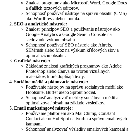
Znalosť programov ako Microsoft Word, Google Docs
a ďalších textových editorov.
Schopnosť používať nástroje na správu obsahu (CMS)
ako WordPress alebo Joomla.
SEO a analytické nástroje:
Znalosť princípov SEO a používanie nástrojov ako
Google Analytics a Google Search Console na
sledovanie výkonu obsahu.
Schopnosť používať SEO nástroje ako Ahrefs,
SEMrush alebo Moz na výskum kľúčových slov a
optimalizáciu obsahu.
Grafické nástroje:
Základné znalosti grafických programov ako Adobe
Photoshop alebo Canva na tvorbu vizuálnych
materiálov, ktoré dopĺňajú texty.
Sociálne médiá a plánovacie nástroje:
Používanie nástrojov na správu sociálnych médií ako
Hootsuite, Buffer alebo Sprout Social.
Schopnosť analyzovať metriky sociálnych médií a
optimalizovať obsah na základe výsledkov.
Email marketingové nástroje:
Používanie platforiem ako MailChimp, Constant
Contact alebo HubSpot na tvorbu a správu emailových
kampaní.
Schopnosť analyzovať výsledky emailových kampaní a