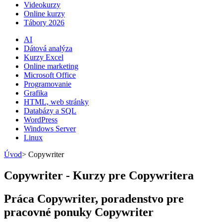
Videokurzy
Online kurzy
Tábory 2026
AI
Dátová analýza
Kurzy Excel
Online marketing
Microsoft Office
Programovanie
Grafika
HTML, web stránky
Databázy a SQL
WordPress
Windows Server
Linux
Úvod
>
Copywriter
Copywriter - Kurzy pre Copywritera
Práca Copywriter, poradenstvo pre
pracovné ponuky Copywriter