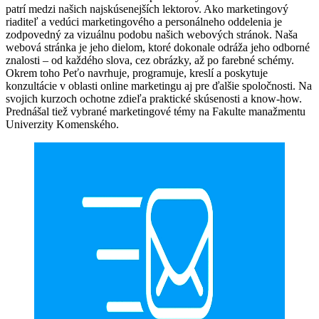
patrí medzi našich najskúsenejších lektorov. Ako marketingový
riaditeľ a vedúci marketingového a personálneho oddelenia je
zodpovedný za vizuálnu podobu našich webových stránok. Naša
webová stránka je jeho dielom, ktoré dokonale odráža jeho odborné
znalosti – od každého slova, cez obrázky, až po farebné schémy.
Okrem toho Peťo navrhuje, programuje, kreslí a poskytuje
konzultácie v oblasti online marketingu aj pre ďalšie spoločnosti. Na
svojich kurzoch ochotne zdieľa praktické skúsenosti a know-how.
Prednášal tiež vybrané marketingové témy na Fakulte manažmentu
Univerzity Komenského.