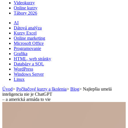
Videokurzy
Online kurzy
Tábory 2026
AI
Dátová analýza
Kurzy Excel
Online marketing
Microsoft Office
Programovanie
Grafika
HTML, web stránky
Databázy a SQL
WordPress
Windows Server
Linux
Úvod
>
Počítačové kurzy a školenia
>
Blog
>
Najlepšia umelá
inteligencia nie je ChatGPT
– a americká armáda to vie