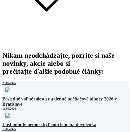
Nikam neodchádzajte, pozrite si naše
novinky, akcie alebo si
prečítajte ďalšie podobné články:
28.07.2026
Posledné voľné miesta na denné počítačové tábory 2026 v
Bratislave
19.06.2026
Last minute nemusí byť toto leto iba dovolenka
13.06.2026