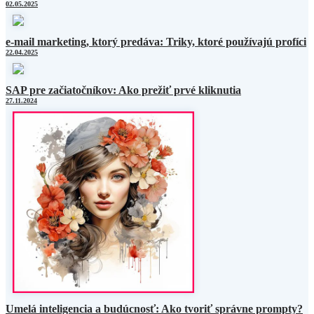
02.05.2025
e-mail marketing, ktorý predáva: Triky, ktoré používajú profíci
22.04.2025
SAP pre začiatočníkov: Ako prežiť prvé kliknutia
27.11.2024
Umelá inteligencia a budúcnosť: Ako tvoriť správne prompty?