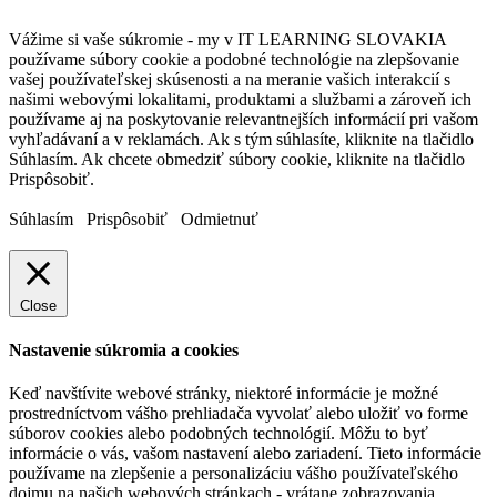
Vážime si vaše súkromie - my v IT LEARNING SLOVAKIA
používame súbory cookie a podobné technológie na zlepšovanie
vašej používateľskej skúsenosti a na meranie vašich interakcií s
našimi webovými lokalitami, produktami a službami a zároveň ich
používame aj na poskytovanie relevantnejších informácií pri vašom
vyhľadávaní a v reklamách. Ak s tým súhlasíte, kliknite na tlačidlo
Súhlasím. Ak chcete obmedziť súbory cookie, kliknite na tlačidlo
Prispôsobiť.
Súhlasím
Prispôsobiť
Odmietnuť
Close
Nastavenie súkromia a cookies
Keď navštívite webové stránky, niektoré informácie je možné
prostredníctvom vášho prehliadača vyvolať alebo uložiť vo forme
súborov cookies alebo podobných technológií. Môžu to byť
informácie o vás, vašom nastavení alebo zariadení. Tieto informácie
používame na zlepšenie a personalizáciu vášho používateľského
dojmu na našich webových stránkach - vrátane zobrazovania