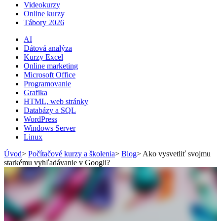
Videokurzy
Online kurzy
Tábory 2026
AI
Dátová analýza
Kurzy Excel
Online marketing
Microsoft Office
Programovanie
Grafika
HTML, web stránky
Databázy a SQL
WordPress
Windows Server
Linux
Úvod
>
Počítačové kurzy a školenia
>
Blog
>
Ako vysvetliť svojmu
starkému vyhľadávanie v Googli?