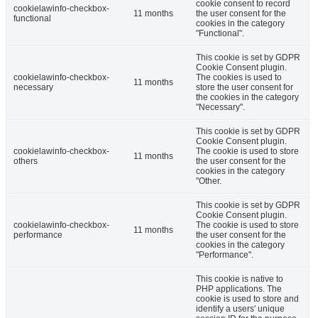
cookie consent to record
cookielawinfo-checkbox-
11 months
the user consent for the
functional
cookies in the category
"Functional".
This cookie is set by GDPR
Cookie Consent plugin.
cookielawinfo-checkbox-
The cookies is used to
11 months
necessary
store the user consent for
the cookies in the category
"Necessary".
This cookie is set by GDPR
Cookie Consent plugin.
cookielawinfo-checkbox-
The cookie is used to store
11 months
others
the user consent for the
cookies in the category
"Other.
This cookie is set by GDPR
Cookie Consent plugin.
cookielawinfo-checkbox-
The cookie is used to store
11 months
performance
the user consent for the
cookies in the category
"Performance".
This cookie is native to
PHP applications. The
cookie is used to store and
identify a users' unique