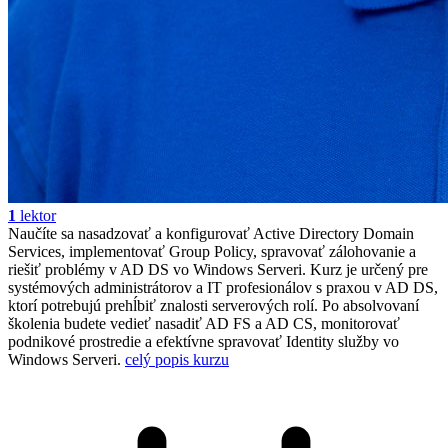
1
lektor
Naučíte sa nasadzovať a konfigurovať Active Directory Domain
Services, implementovať Group Policy, spravovať zálohovanie a
riešiť problémy v AD DS vo Windows Serveri. Kurz je určený pre
systémových administrátorov a IT profesionálov s praxou v AD DS,
ktorí potrebujú prehĺbiť znalosti serverových rolí. Po absolvovaní
školenia budete vedieť nasadiť AD FS a AD CS, monitorovať
podnikové prostredie a efektívne spravovať Identity služby vo
Windows Serveri.
celý popis kurzu