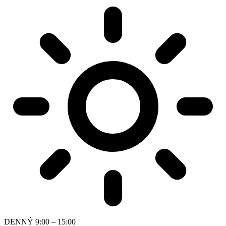
DENNÝ
9:00 – 15:00