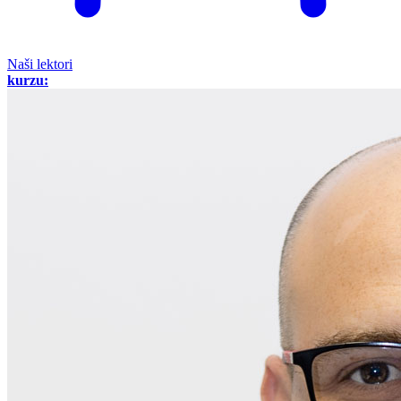
Naši lektori
kurzu: