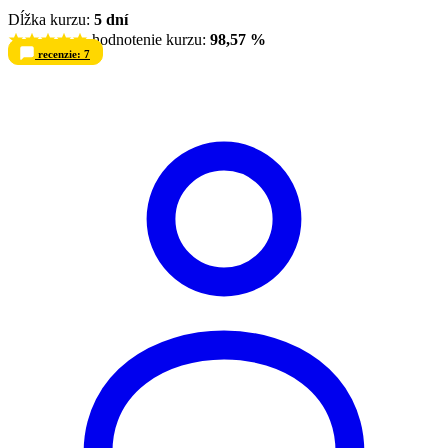
Dĺžka kurzu:
5 dní
hodnotenie kurzu:
98,57 %
recenzie: 7