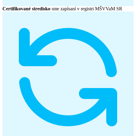
Certifikované stredisko
sme zapísaní v registri MŠVVaM SR