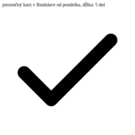
prezenčný kurz v Bratislave
od pondelka, dĺžka: 5 dní