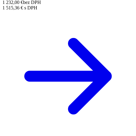
1 232,00 €
bez DPH
1 515,36 € s DPH