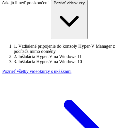
čakajú ihneď po skončení.
Pozrieť videokurzy
1.
Vzdialené pripojenie do konzoly Hyper-V Manager z
počítača mimo domény
2.
Inštalácia Hyper-V na Windows 11
3.
Inštalácia Hyper-V na Windows 10
Pozrieť všetky videokurzy s ukážkami