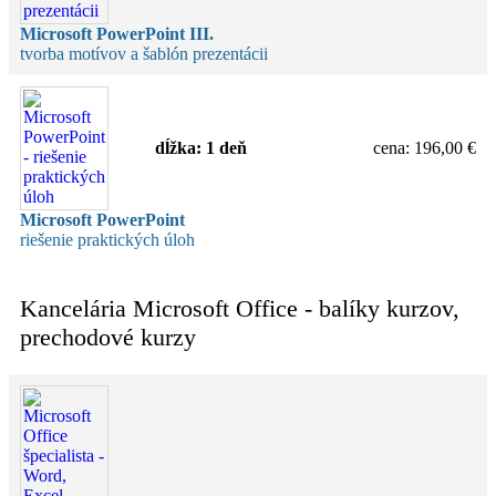
Microsoft PowerPoint III.
tvorba motívov a šablón prezentácii
dĺžka:
1 deň
cena
:
196,00 €
Microsoft PowerPoint
riešenie praktických úloh
Kancelária Microsoft Office - balíky kurzov,
prechodové kurzy