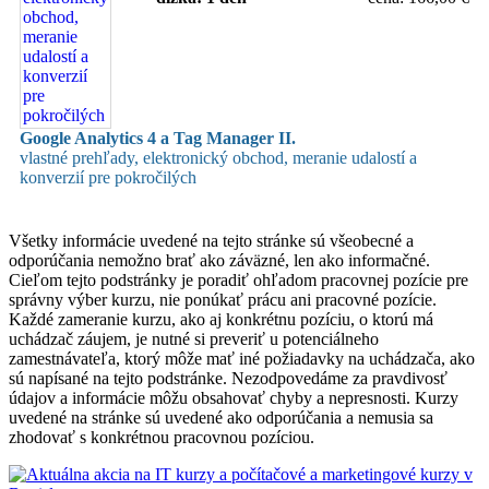
Google Analytics 4 a Tag Manager II.
vlastné prehľady, elektronický obchod, meranie udalostí a
konverzií pre pokročilých
Všetky informácie uvedené na tejto stránke sú všeobecné a
odporúčania nemožno brať ako záväzné, len ako informačné.
Cieľom tejto podstránky je poradiť ohľadom pracovnej pozície pre
správny výber kurzu, nie ponúkať prácu ani pracovné pozície.
Každé zameranie kurzu, ako aj konkrétnu pozíciu, o ktorú má
uchádzač záujem, je nutné si preveriť u potenciálneho
zamestnávateľa, ktorý môže mať iné požiadavky na uchádzača, ako
sú napísané na tejto podstránke. Nezodpovedáme za pravdivosť
údajov a informácie môžu obsahovať chyby a nepresnosti. Kurzy
uvedené na stránke sú uvedené ako odporúčania a nemusia sa
zhodovať s konkrétnou pracovnou pozíciou.