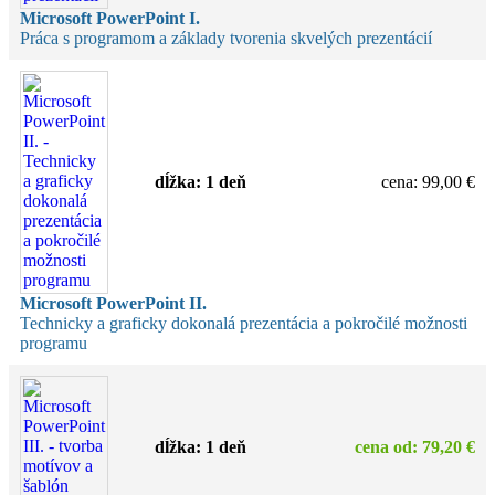
Microsoft PowerPoint I.
Práca s programom a základy tvorenia skvelých prezentácií
dĺžka:
1 deň
cena
:
99,00 €
Microsoft PowerPoint II.
Technicky a graficky dokonalá prezentácia a pokročilé možnosti
programu
dĺžka:
1 deň
cena
od
:
79,20 €