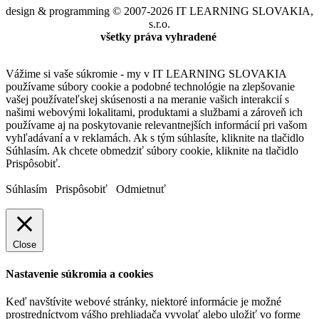
design & programming © 2007-2026 IT LEARNING SLOVAKIA,
s.r.o.
všetky práva vyhradené
Vážime si vaše súkromie - my v IT LEARNING SLOVAKIA
používame súbory cookie a podobné technológie na zlepšovanie
vašej používateľskej skúsenosti a na meranie vašich interakcií s
našimi webovými lokalitami, produktami a službami a zároveň ich
používame aj na poskytovanie relevantnejších informácií pri vašom
vyhľadávaní a v reklamách. Ak s tým súhlasíte, kliknite na tlačidlo
Súhlasím. Ak chcete obmedziť súbory cookie, kliknite na tlačidlo
Prispôsobiť.
Súhlasím
Prispôsobiť
Odmietnuť
Close
Nastavenie súkromia a cookies
Keď navštívite webové stránky, niektoré informácie je možné
prostredníctvom vášho prehliadača vyvolať alebo uložiť vo forme