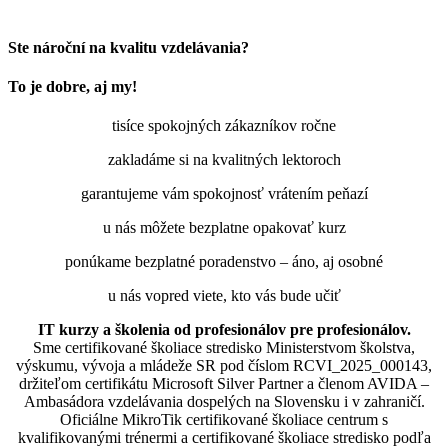
Ste nároční na kvalitu vzdelávania?
To je dobre, aj my!
tisíce spokojných zákazníkov ročne
zakladáme si na kvalitných lektoroch
garantujeme vám spokojnosť vrátením peňazí
u nás môžete bezplatne opakovať kurz
ponúkame bezplatné poradenstvo – áno, aj osobné
u nás vopred viete, kto vás bude učiť
IT kurzy a školenia od profesionálov pre profesionálov.
Sme certifikované školiace stredisko Ministerstvom školstva,
výskumu, vývoja a mládeže SR pod číslom RCVI_2025_000143,
držiteľom certifikátu Microsoft Silver Partner a členom AVIDA –
Ambasádora vzdelávania dospelých na Slovensku i v zahraničí.​​​​​​​​​​​​​​​​
Oficiálne MikroTik certifikované školiace centrum s
kvalifikovanými trénermi ​​​​​​​​​​a certifikované školiace stredisko podľa