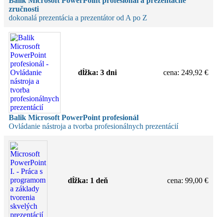
Balík Microsoft PowerPoint profesionál a prezentačné
zručnosti
dokonalá prezentácia a prezentátor od A po Z
dĺžka:
3 dni
cena
:
249,92 €
Balik Microsoft PowerPoint profesionál
Ovládanie nástroja a tvorba profesionálnych prezentácií
dĺžka:
1 deň
cena
:
99,00 €