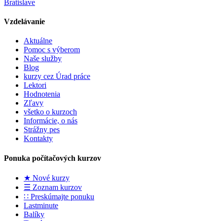
Vzdelávanie
Aktuálne
Pomoc s výberom
Naše služby
Blog
kurzy cez Úrad práce
Lektori
Hodnotenia
Zľavy
všetko o kurzoch
Informácie, o nás
Strážny pes
Kontakty
Ponuka počítačových kurzov
★ Nové kurzy
☰ Zoznam kurzov
∷ Preskúmajte ponuku
Lastminute
Balíky