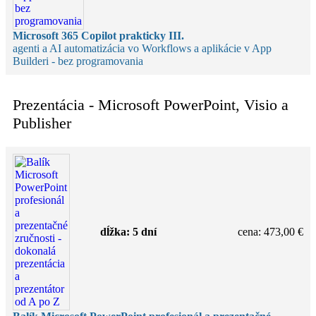
Microsoft 365 Copilot prakticky III.
agenti a AI automatizácia vo Workflows a aplikácie v App
Builderi - bez programovania
Prezentácia - Microsoft PowerPoint, Visio a
Publisher
dĺžka:
5 dní
cena
:
473,00 €