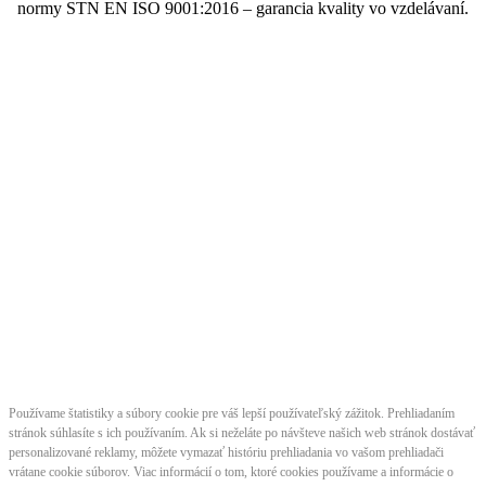
normy STN EN ISO 9001:2016 – garancia kvality vo vzdelávaní.
Používame štatistiky a súbory cookie pre váš lepší používateľský zážitok. Prehliadaním
stránok súhlasíte s ich používaním. Ak si neželáte po návšteve našich web stránok dostávať
personalizované reklamy, môžete vymazať históriu prehliadania vo vašom prehliadači
vrátane cookie súborov. Viac informácií o tom, ktoré cookies používame a informácie o