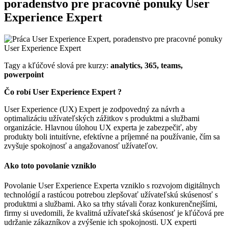
poradenstvo pre pracovné ponuky User
Experience Expert
Tagy a kľúčové slová pre kurzy:
analytics, 365, teams,
powerpoint
Čo robí User Experience Expert ?
User Experience (UX) Expert je zodpovedný za návrh a
optimalizáciu užívateľských zážitkov s produktmi a službami
organizácie. Hlavnou úlohou UX experta je zabezpečiť, aby
produkty boli intuitívne, efektívne a príjemné na používanie, čím sa
zvyšuje spokojnosť a angažovanosť užívateľov.
Ako toto povolanie vzniklo
Povolanie User Experience Experta vzniklo s rozvojom digitálnych
technológií a rastúcou potrebou zlepšovať užívateľskú skúsenosť s
produktmi a službami. Ako sa trhy stávali čoraz konkurenčnejšími,
firmy si uvedomili, že kvalitná užívateľská skúsenosť je kľúčová pre
udržanie zákazníkov a zvýšenie ich spokojnosti. UX experti