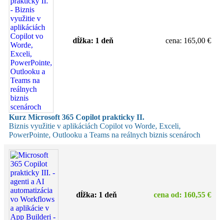
dĺžka:
1 deň
cena
:
165,00 €
Kurz Microsoft 365 Copilot prakticky II.
Biznis využitie v aplikáciách Copilot vo Worde, Exceli,
PowerPointe, Outlooku a Teams na reálnych biznis scenároch
dĺžka:
1 deň
cena
od
:
160,55 €