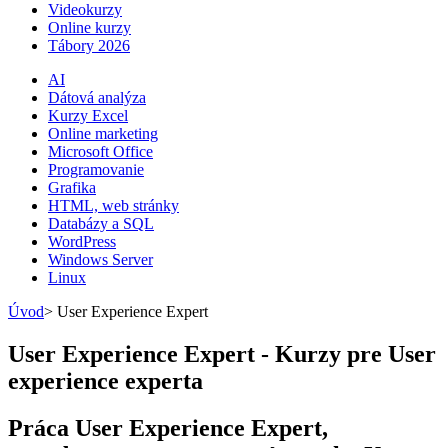
Videokurzy
Online kurzy
Tábory 2026
AI
Dátová analýza
Kurzy Excel
Online marketing
Microsoft Office
Programovanie
Grafika
HTML, web stránky
Databázy a SQL
WordPress
Windows Server
Linux
Úvod
>
User Experience Expert
User Experience Expert - Kurzy pre User
experience experta
Práca User Experience Expert,