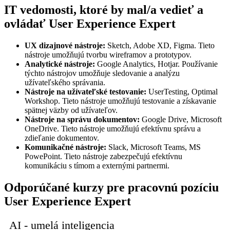
IT vedomosti, ktoré by mal/a vedieť a
ovládať User Experience Expert
UX dizajnové nástroje:
Sketch, Adobe XD, Figma. Tieto
nástroje umožňujú tvorbu wireframov a prototypov.
Analytické nástroje:
Google Analytics, Hotjar. Používanie
týchto nástrojov umožňuje sledovanie a analýzu
užívateľského správania.
Nástroje na užívateľské testovanie:
UserTesting, Optimal
Workshop. Tieto nástroje umožňujú testovanie a získavanie
spätnej väzby od užívateľov.
Nástroje na správu dokumentov:
Google Drive, Microsoft
OneDrive. Tieto nástroje umožňujú efektívnu správu a
zdieľanie dokumentov.
Komunikačné nástroje:
Slack, Microsoft Teams, MS
PowePoint. Tieto nástroje zabezpečujú efektívnu
komunikáciu s tímom a externými partnermi.
Odporúčané kurzy pre pracovnú pozíciu
User Experience Expert
AI - umelá inteligencia