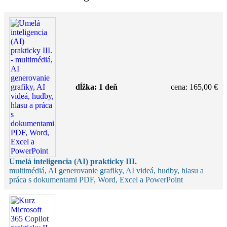
dĺžka:
1 deň
cena
:
165,00 €
Umelá inteligencia (AI) prakticky III.
multimédiá, AI generovanie grafiky, AI videá, hudby, hlasu a
práca s dokumentami PDF, Word, Excel a PowerPoint