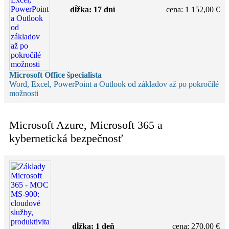
dĺžka:
17 dní
cena
:
1 152,00 €
Microsoft Office špecialista
Word, Excel, PowerPoint a Outlook od základov až po pokročilé
možnosti
Microsoft Azure, Microsoft 365 a
kybernetická bezpečnosť
dĺžka:
1 deň
cena
:
270,00 €