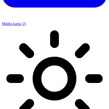
Múdra karta (2)