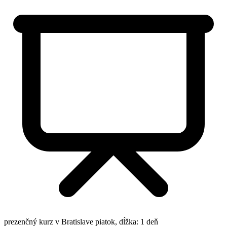
prezenčný kurz v Bratislave
piatok, dĺžka: 1 deň