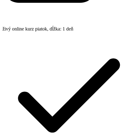
živý online kurz
piatok, dĺžka: 1 deň