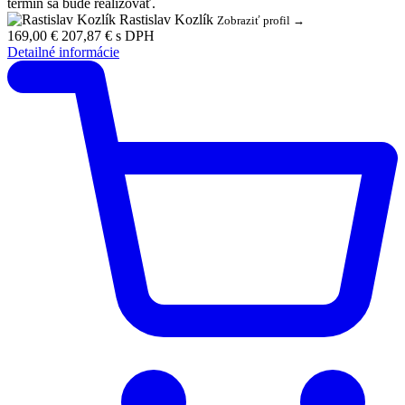
termín sa bude realizovať.
Rastislav Kozlík
Zobraziť profil →
169,00 €
207,87 € s DPH
Detailné informácie