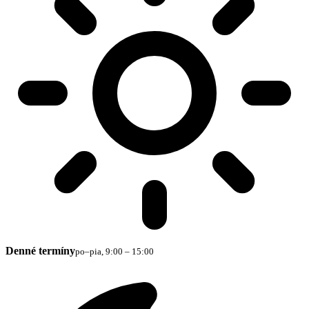
Denné termíny
po–pia, 9:00 – 15:00