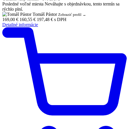
Posledné voľné miesta
Neváhajte s objednávkou, tento termín sa
rýchlo plní.
Tomáš Pástor
Zobraziť profil →
169,00 €
160,55 €
197,48 € s DPH
Detailné informácie