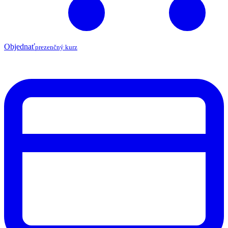
Objednať
prezenčný kurz