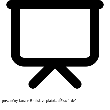
prezenčný kurz v Bratislave
piatok, dĺžka: 1 deň