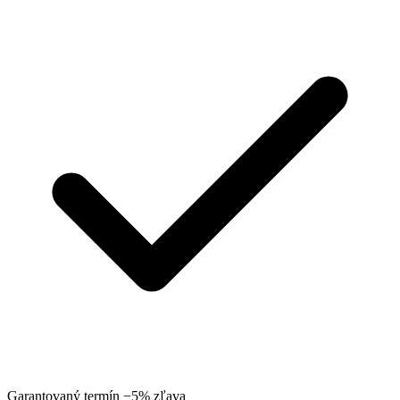
Garantovaný termín
−5% zľava