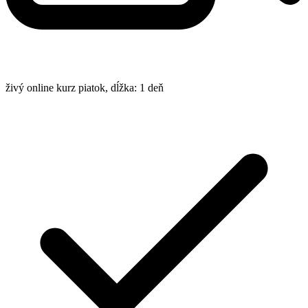
živý online kurz
piatok, dĺžka: 1 deň