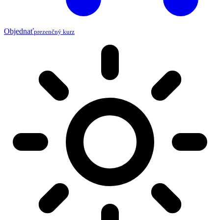
Objednať
prezenčný kurz