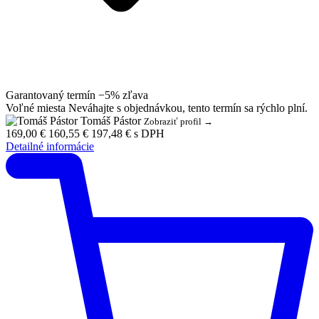
Garantovaný termín
−5% zľava
Voľné miesta
Neváhajte s objednávkou, tento termín sa rýchlo plní.
Tomáš Pástor
Zobraziť profil →
169,00 €
160,55 €
197,48 € s DPH
Detailné informácie