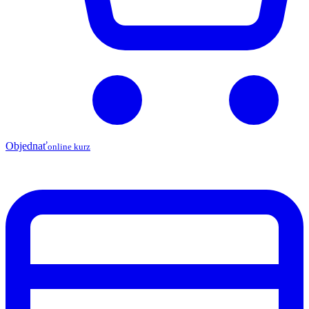
Objednať
online kurz