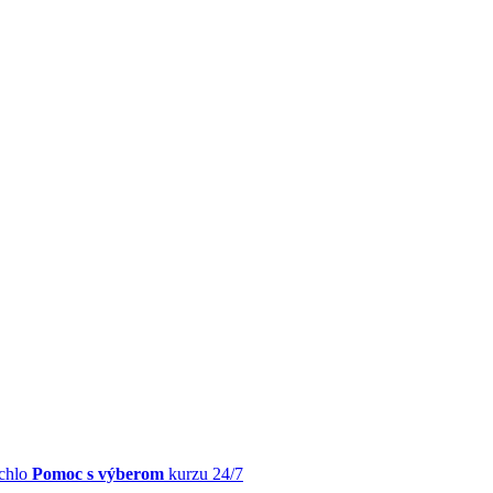
chlo
Pomoc s výberom
kurzu 24/7