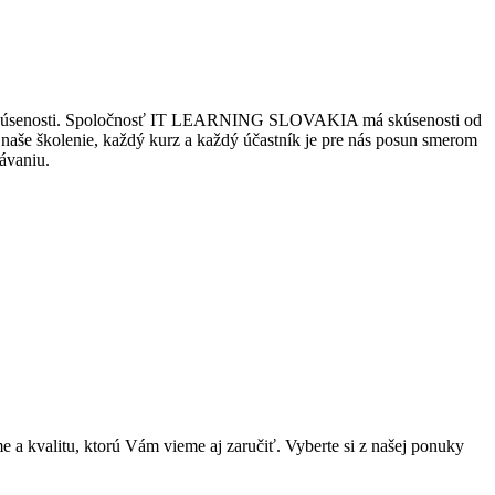
 mal skúsenosti. Spoločnosť IT LEARNING SLOVAKIA má skúsenosti od
 naše školenie, každý kurz a každý účastník je pre nás posun smerom
ávaniu.
e a kvalitu, ktorú Vám vieme aj zaručiť. Vyberte si z našej ponuky