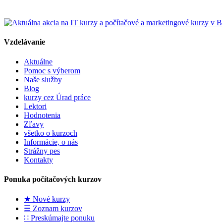
Vzdelávanie
Aktuálne
Pomoc s výberom
Naše služby
Blog
kurzy cez Úrad práce
Lektori
Hodnotenia
Zľavy
všetko o kurzoch
Informácie, o nás
Strážny pes
Kontakty
Ponuka počítačových kurzov
★ Nové kurzy
☰ Zoznam kurzov
∷ Preskúmajte ponuku