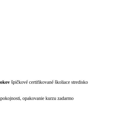
rokov
špičkové certifikované školiace stredisko
pokojnosti, opakovanie kurzu zadarmo