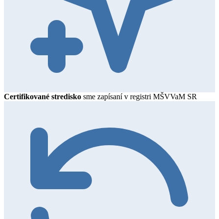
Certifikované stredisko
sme zapísaní v registri MŠVVaM SR