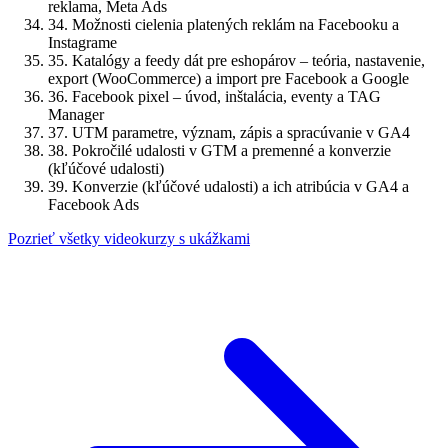
reklama, Meta Ads
34.
Možnosti cielenia platených reklám na Facebooku a
Instagrame
35.
Katalógy a feedy dát pre eshopárov – teória, nastavenie,
export (WooCommerce) a import pre Facebook a Google
36.
Facebook pixel – úvod, inštalácia, eventy a TAG
Manager
37.
UTM parametre, význam, zápis a spracúvanie v GA4
38.
Pokročilé udalosti v GTM a premenné a konverzie
(kľúčové udalosti)
39.
Konverzie (kľúčové udalosti) a ich atribúcia v GA4 a
Facebook Ads
Pozrieť všetky videokurzy s ukážkami