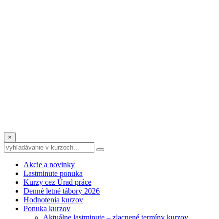
×
Akcie a novinky
Lastminute ponuka
Kurzy cez Úrad práce
Denné letné tábory 2026
Hodnotenia kurzov
Ponuka kurzov
Aktuálne lastminute – zlacnené termíny kurzov