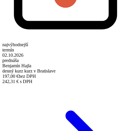
najvýhodnejší
termín
02.10.2026
prednáša
Benjamín Hajla
denný kurz kurz v Bratislave
197,00 €
bez DPH
242,31 € s DPH