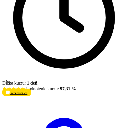
Dĺžka kurzu:
1 deň
hodnotenie kurzu:
97,31 %
recenzie: 26