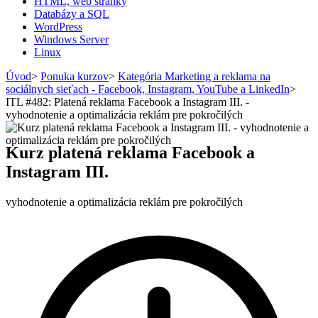
HTML, web stránky
Databázy a SQL
WordPress
Windows Server
Linux
Úvod
>
Ponuka kurzov
>
Kategória Marketing a reklama na
sociálnych sieťach - Facebook, Instagram, YouTube a LinkedIn
>
ITL #482: Platená reklama Facebook a Instagram III. -
vyhodnotenie a optimalizácia reklám pre pokročilých
Kurz platená reklama Facebook a
Instagram III.
vyhodnotenie a optimalizácia reklám pre pokročilých