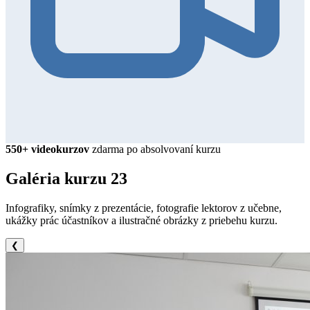
550+ videokurzov
zdarma po absolvovaní kurzu
Galéria kurzu
23
Infografiky, snímky z prezentácie, fotografie lektorov z učebne,
ukážky prác účastníkov a ilustračné obrázky z priebehu kurzu.
❮