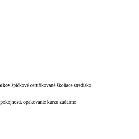
rokov
špičkové certifikované školiace stredisko
pokojnosti, opakovanie kurzu zadarmo