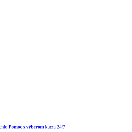
chlo
Pomoc s výberom
kurzu 24/7