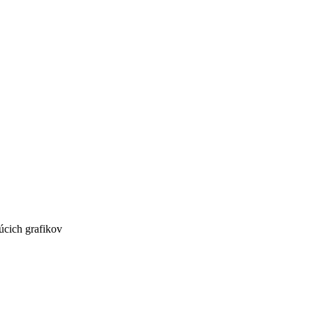
úcich grafikov