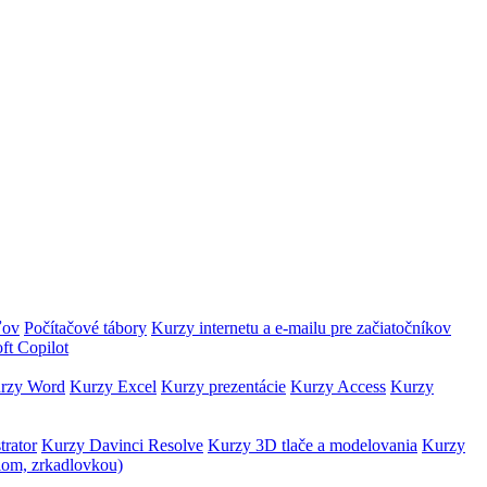
ľov
Počítačové tábory
Kurzy internetu a e-mailu pre začiatočníkov
ft Copilot
rzy Word
Kurzy Excel
Kurzy prezentácie
Kurzy Access
Kurzy
trator
Kurzy Davinci Resolve
Kurzy 3D tlače a modelovania
Kurzy
lom, zrkadlovkou)