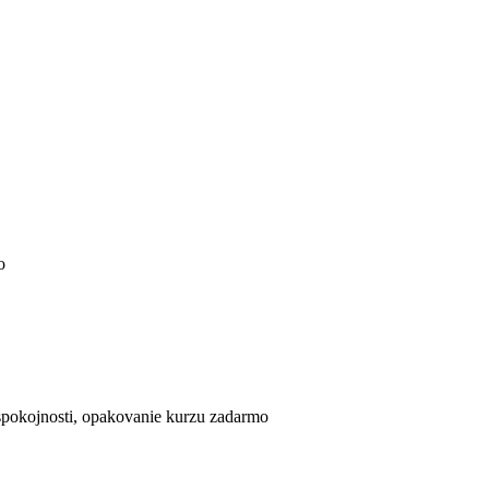
o
pokojnosti, opakovanie kurzu zadarmo