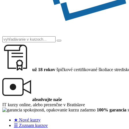
už 18 rokov
špičkové certifikované školiace stredisk
absolvujte naše
IT kurzy online, alebo prezenčne v Bratislave
100% garancia
s
★ Nové kurzy
☰ Zoznam kurzov