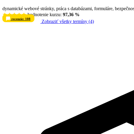
dynamické webové stránky, práca s databázami, formuláre, bezpečnos
hodnotenie kurzu:
97,36 %
recenzie: 108
Zobraziť všetky termíny (4)