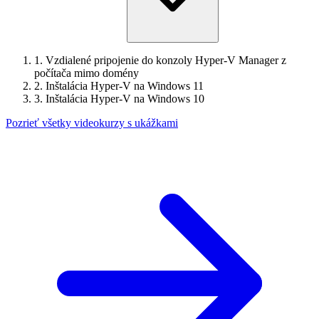
1.
Vzdialené pripojenie do konzoly Hyper-V Manager z
počítača mimo domény
2.
Inštalácia Hyper-V na Windows 11
3.
Inštalácia Hyper-V na Windows 10
Pozrieť všetky videokurzy s ukážkami