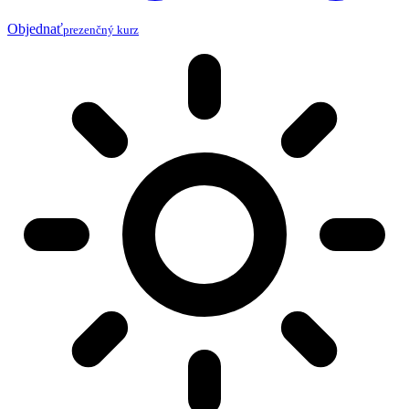
Objednať
prezenčný kurz