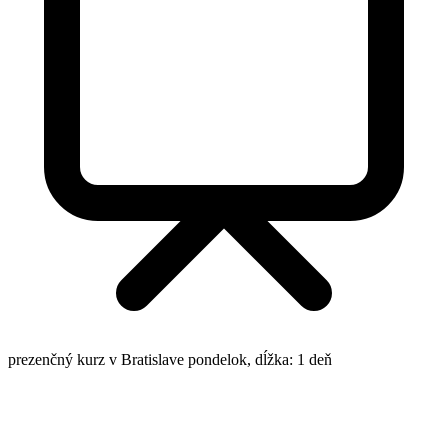
prezenčný kurz v Bratislave
pondelok, dĺžka: 1 deň