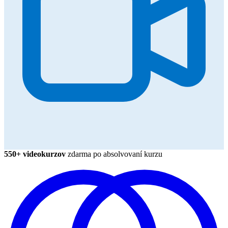
550+ videokurzov
zdarma po absolvovaní kurzu