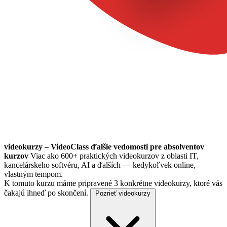
videokurzy – VideoClass ďalšie vedomosti pre absolventov
kurzov
Viac ako 600+ praktických videokurzov z oblasti IT,
kancelárskeho softvéru, AI a ďalších — kedykoľvek online,
vlastným tempom.
K tomuto kurzu máme pripravené 3 konkrétne videokurzy, ktoré vás
čakajú ihneď po skončení.
Pozrieť videokurzy