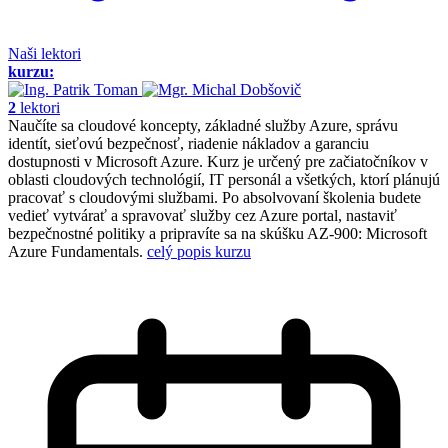
Naši lektori
kurzu:
2
lektori
Naučíte sa cloudové koncepty, základné služby Azure, správu
identít, sieťovú bezpečnosť, riadenie nákladov a garanciu
dostupnosti v Microsoft Azure. Kurz je určený pre začiatočníkov v
oblasti cloudových technológií, IT personál a všetkých, ktorí plánujú
pracovať s cloudovými službami. Po absolvovaní školenia budete
vedieť vytvárať a spravovať služby cez Azure portal, nastaviť
bezpečnostné politiky a pripravíte sa na skúšku AZ-900: Microsoft
Azure Fundamentals.
celý popis kurzu