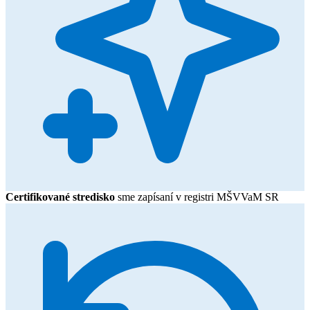
Certifikované stredisko
sme zapísaní v registri MŠVVaM SR