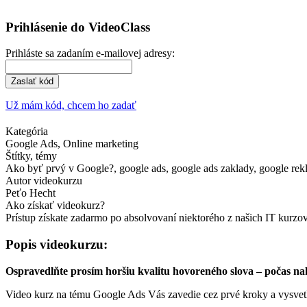
Prihlásenie do VideoClass
Prihláste sa zadaním e-mailovej adresy:
Zaslať kód
Už mám kód, chcem ho zadať
Kategória
Google Ads, Online marketing
Štítky, témy
Ako byť prvý v Google?, google ads, google ads zaklady, google rekl
Autor videokurzu
Peťo Hecht
Ako získať videokurz?
Prístup získate zadarmo po absolvovaní niektorého z našich IT kurz
Popis videokurzu:
Ospravedlňte prosím horšiu kvalitu hovoreného slova – počas nah
Video kurz na tému Google Ads Vás zavedie cez prvé kroky a vysvetlí