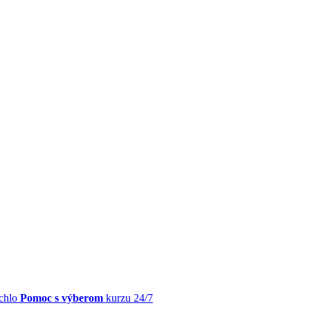
chlo
Pomoc s výberom
kurzu 24/7