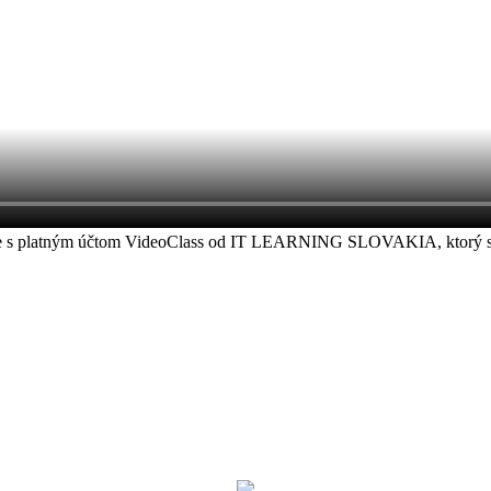
áste s platným účtom VideoClass od IT LEARNING SLOVAKIA, ktorý ste z