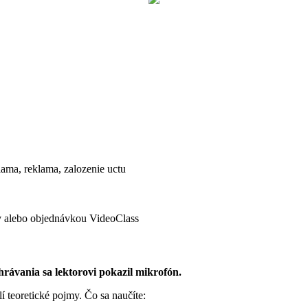
ama, reklama, zalozenie uctu
ov alebo objednávkou VideoClass
rávania sa lektorovi pokazil mikrofón.
 teoretické pojmy. Čo sa naučíte: