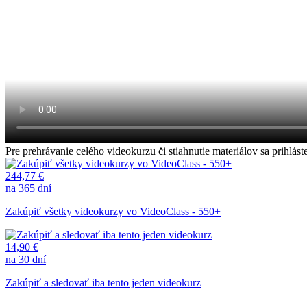
Pre prehrávanie celého videokurzu či stiahnutie materiálov sa prihl
244,77 €
na 365 dní
Zakúpiť všetky videokurzy vo VideoClass - 550+
14,90 €
na 30 dní
Zakúpiť a sledovať iba tento jeden videokurz