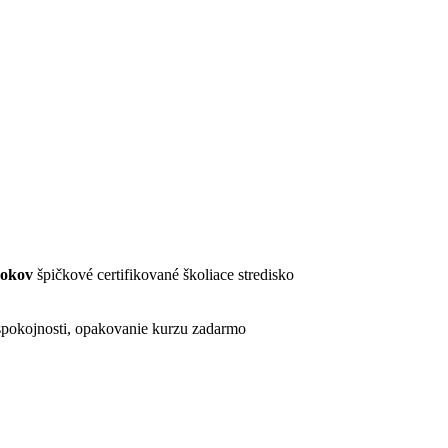
rokov
špičkové certifikované školiace stredisko
pokojnosti, opakovanie kurzu zadarmo