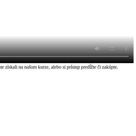
ískali na našom kurze, alebo si prístup predĺžte či zakúpte.