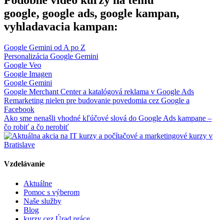
Podobné video kurzy na tému
google, google ads, google kampan,
vyhladavacia kampan:
Google Gemini od A po Z
Personalizácia Google Gemini
Google Veo
Google Imagen
Google Gemini
Google Merchant Center a katalógová reklama v Google Ads
Remarketing nielen pre budovanie povedomia cez Google a
Facebook
Ako sme nenašli vhodné kľúčové slová do Google Ads kampane –
čo robiť a čo nerobiť
Vzdelávanie
Aktuálne
Pomoc s výberom
Naše služby
Blog
kurzy cez Úrad práce