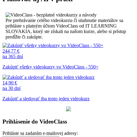
Pre prehrávanie celého videokurzu či stiahnutie materiálov sa
prihláste s platným účtom VideoClass od IT LEARNING
SLOVAKIA, ktorý ste získali na našom kurze, alebo si prístup
predĺžte či zakúpte.
244,77 €
na 365 dní
Zakúpiť všetky videokurzy vo VideoClass - 550+
14,90 €
na 30 dní
Zakúpiť a sledovať iba tento jeden videokurz
Prihlásenie do VideoClass
Prihláste sa zadaním e-mailovej adresy: