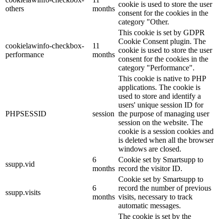
cookie is used to store the user
others
months
consent for the cookies in the
category "Other.
This cookie is set by GDPR
Cookie Consent plugin. The
cookielawinfo-checkbox-
11
cookie is used to store the user
performance
months
consent for the cookies in the
category "Performance".
This cookie is native to PHP
applications. The cookie is
used to store and identify a
users' unique session ID for
PHPSESSID
session
the purpose of managing user
session on the website. The
cookie is a session cookies and
is deleted when all the browser
windows are closed.
6
Cookie set by Smartsupp to
ssupp.vid
months
record the visitor ID.
Cookie set by Smartsupp to
6
record the number of previous
ssupp.visits
months
visits, necessary to track
automatic messages.
The cookie is set by the