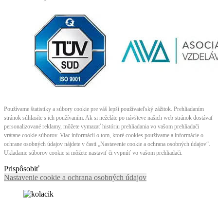
Používame štatistiky a súbory cookie pre váš lepší používateľský zážitok. Prehliadaním
stránok súhlasíte s ich používaním. Ak si neželáte po návšteve našich web stránok dostávať
personalizované reklamy, môžete vymazať históriu prehliadania vo vašom prehliadači
vrátane cookie súborov. Viac informácií o tom, ktoré cookies používame a informácie o
ochrane osobných údajov nájdete v časti „Nastavenie cookie a ochrana osobných údajov“.
Ukladanie súborov cookie si môžete nastaviť či vypnúť vo vašom prehliadači.
Prispôsobiť
Nastavenie cookie a ochrana osobných údajov