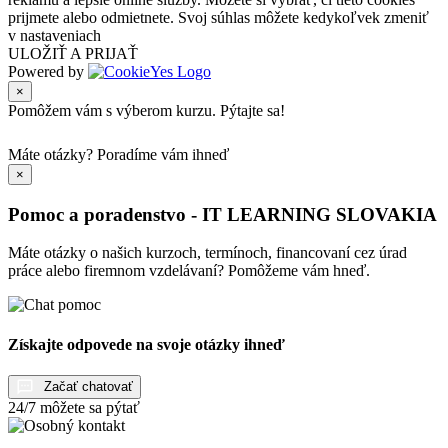
prijmete alebo odmietnete. Svoj súhlas môžete kedykoľvek zmeniť
v nastaveniach
ULOŽIŤ A PRIJAŤ
Powered by
×
Pomôžem vám s výberom kurzu. Pýtajte sa!
Máte otázky?
Poradíme vám ihneď
×
Pomoc a poradenstvo - IT LEARNING SLOVAKIA
Máte otázky o našich kurzoch, termínoch, financovaní cez úrad
práce alebo firemnom vzdelávaní? Pomôžeme vám hneď.
Získajte odpovede na svoje otázky ihneď
Začať chatovať
24/7 môžete sa pýtať