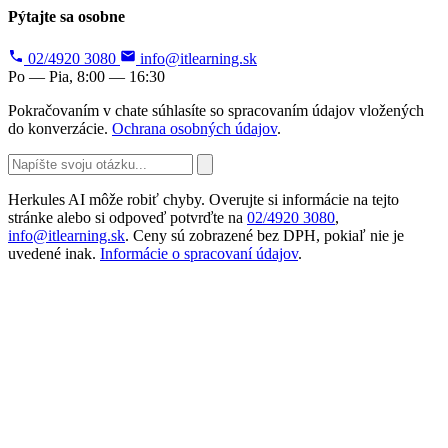
Pýtajte sa osobne
02/4920 3080
info@itlearning.sk
Po — Pia, 8:00 — 16:30
Pokračovaním v chate súhlasíte so spracovaním údajov vložených
do konverzácie.
Ochrana osobných údajov
.
Herkules AI môže robiť chyby. Overujte si informácie na tejto
stránke alebo si odpoveď potvrďte na
02/4920 3080
,
info@itlearning.sk
. Ceny sú zobrazené bez DPH, pokiaľ nie je
uvedené inak.
Informácie o spracovaní údajov
.