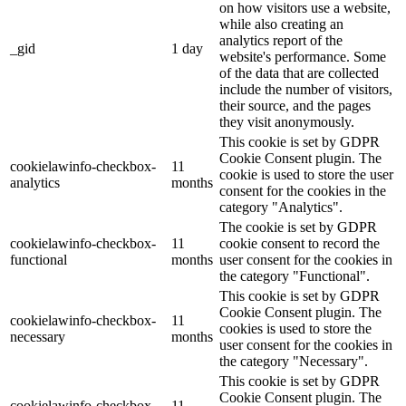
on how visitors use a website,
while also creating an
analytics report of the
_gid
1 day
website's performance. Some
of the data that are collected
include the number of visitors,
their source, and the pages
they visit anonymously.
This cookie is set by GDPR
Cookie Consent plugin. The
cookielawinfo-checkbox-
11
cookie is used to store the user
analytics
months
consent for the cookies in the
category "Analytics".
The cookie is set by GDPR
cookielawinfo-checkbox-
11
cookie consent to record the
functional
months
user consent for the cookies in
the category "Functional".
This cookie is set by GDPR
Cookie Consent plugin. The
cookielawinfo-checkbox-
11
cookies is used to store the
necessary
months
user consent for the cookies in
the category "Necessary".
This cookie is set by GDPR
Cookie Consent plugin. The
cookielawinfo-checkbox-
11