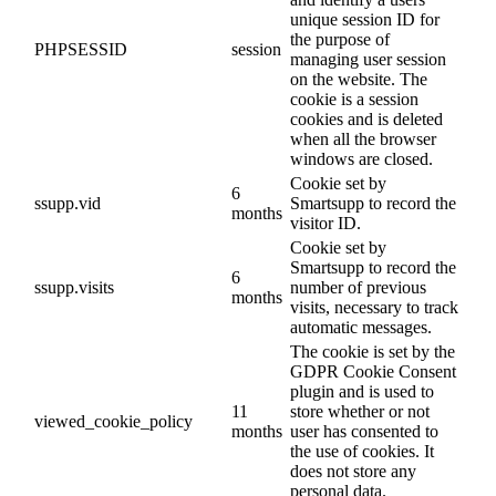
unique session ID for
the purpose of
PHPSESSID
session
managing user session
on the website. The
cookie is a session
cookies and is deleted
when all the browser
windows are closed.
Cookie set by
6
ssupp.vid
Smartsupp to record the
months
visitor ID.
Cookie set by
Smartsupp to record the
6
ssupp.visits
number of previous
months
visits, necessary to track
automatic messages.
The cookie is set by the
GDPR Cookie Consent
plugin and is used to
11
store whether or not
viewed_cookie_policy
months
user has consented to
the use of cookies. It
does not store any
personal data.