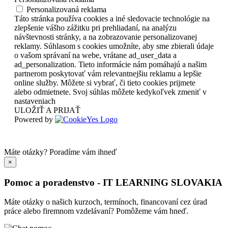
Personalizovaná reklama
Táto stránka používa cookies a iné sledovacie technológie na
zlepšenie vášho zážitku pri prehliadaní, na analýzu
návštevnosti stránky, a na zobrazovanie personalizovanej
reklamy. Súhlasom s cookies umožníte, aby sme zbierali údaje
o vašom správaní na webe, vrátane ad_user_data a
ad_personalization. Tieto informácie nám pomáhajú a našim
partnerom poskytovať vám relevantnejšiu reklamu a lepšie
online služby. Môžete si vybrať, či tieto cookies prijmete
alebo odmietnete. Svoj súhlas môžete kedykoľvek zmeniť v
nastaveniach
ULOŽIŤ A PRIJAŤ
Powered by
Máte otázky?
Poradíme vám ihneď
×
Pomoc a poradenstvo - IT LEARNING SLOVAKIA
Máte otázky o našich kurzoch, termínoch, financovaní cez úrad
práce alebo firemnom vzdelávaní? Pomôžeme vám hneď.