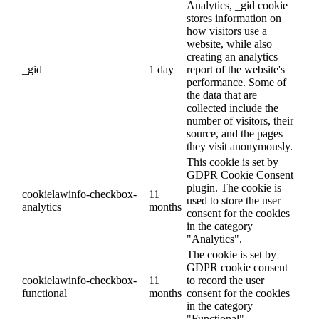
Analytics, _gid cookie
stores information on
how visitors use a
website, while also
creating an analytics
_gid
1 day
report of the website's
performance. Some of
the data that are
collected include the
number of visitors, their
source, and the pages
they visit anonymously.
This cookie is set by
GDPR Cookie Consent
plugin. The cookie is
cookielawinfo-checkbox-
11
used to store the user
analytics
months
consent for the cookies
in the category
"Analytics".
The cookie is set by
GDPR cookie consent
cookielawinfo-checkbox-
11
to record the user
functional
months
consent for the cookies
in the category
"Functional".