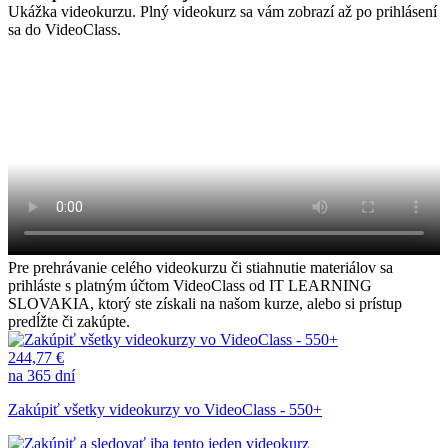
Ukážka videokurzu. Plný videokurz sa vám zobrazí až po prihlásení
sa do VideoClass.
Pre prehrávanie celého videokurzu či stiahnutie materiálov sa
prihláste s platným účtom VideoClass od IT LEARNING
SLOVAKIA, ktorý ste získali na našom kurze, alebo si prístup
predĺžte či zakúpte.
244,77 €
na 365 dní
Zakúpiť všetky videokurzy vo VideoClass - 550+