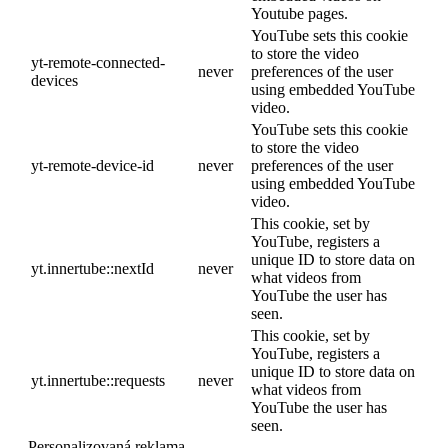
Youtube pages.
YouTube sets this cookie
to store the video
yt-remote-connected-
never
preferences of the user
devices
using embedded YouTube
video.
YouTube sets this cookie
to store the video
yt-remote-device-id
never
preferences of the user
using embedded YouTube
video.
This cookie, set by
YouTube, registers a
unique ID to store data on
yt.innertube::nextId
never
what videos from
YouTube the user has
seen.
This cookie, set by
YouTube, registers a
unique ID to store data on
yt.innertube::requests
never
what videos from
YouTube the user has
seen.
Personalizovaná reklama