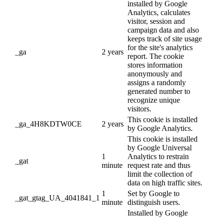
installed by Google
Analytics, calculates
visitor, session and
campaign data and also
keeps track of site usage
for the site's analytics
_ga
2 years
report. The cookie
stores information
anonymously and
assigns a randomly
generated number to
recognize unique
visitors.
This cookie is installed
_ga_4H8KDTW0CE
2 years
by Google Analytics.
This cookie is installed
by Google Universal
1
Analytics to restrain
_gat
minute
request rate and thus
limit the collection of
data on high traffic sites.
1
Set by Google to
_gat_gtag_UA_4041841_1
minute
distinguish users.
Installed by Google