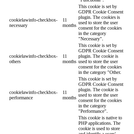
This cookie is set by
GDPR Cookie Consent
plugin. The cookies is
cookielawinfo-checkbox-
11
used to store the user
necessary
months
consent for the cookies
in the category
"Necessary".
This cookie is set by
GDPR Cookie Consent
cookielawinfo-checkbox-
11
plugin. The cookie is
others
months
used to store the user
consent for the cookies
in the category "Other.
This cookie is set by
GDPR Cookie Consent
plugin. The cookie is
cookielawinfo-checkbox-
11
used to store the user
performance
months
consent for the cookies
in the category
"Performance".
This cookie is native to
PHP applications. The
cookie is used to store
and identify a users'