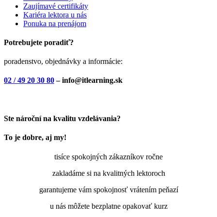
Zaujímavé certifikáty
Kariéra lektora u nás
Ponuka na prenájom
Potrebujete poradiť?
poradenstvo, objednávky a informácie:
02 / 49 20 30 80
– info@itlearning.sk
Ste nároční na kvalitu vzdelávania?
To je dobre, aj my!
tisíce spokojných zákazníkov ročne
zakladáme si na kvalitných lektoroch
garantujeme vám spokojnosť vrátením peňazí
u nás môžete bezplatne opakovať kurz