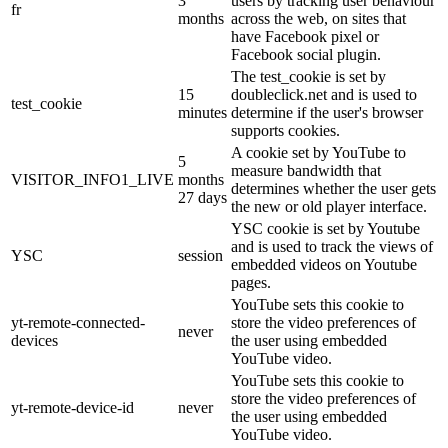
3
users by tracking user behaviour
fr
months
across the web, on sites that
have Facebook pixel or
Facebook social plugin.
The test_cookie is set by
15
doubleclick.net and is used to
test_cookie
minutes
determine if the user's browser
supports cookies.
A cookie set by YouTube to
5
measure bandwidth that
VISITOR_INFO1_LIVE
months
determines whether the user gets
27 days
the new or old player interface.
YSC cookie is set by Youtube
and is used to track the views of
YSC
session
embedded videos on Youtube
pages.
YouTube sets this cookie to
yt-remote-connected-
store the video preferences of
never
devices
the user using embedded
YouTube video.
YouTube sets this cookie to
store the video preferences of
yt-remote-device-id
never
the user using embedded
YouTube video.