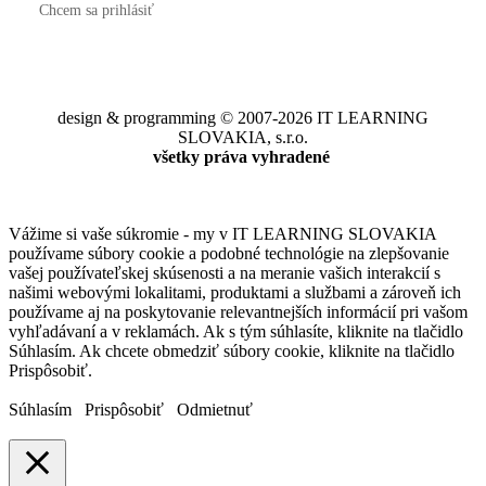
Chcem sa prihlásiť
design & programming © 2007-2026 IT LEARNING
SLOVAKIA, s.r.o.
všetky práva vyhradené
Vážime si vaše súkromie - my v IT LEARNING SLOVAKIA
používame súbory cookie a podobné technológie na zlepšovanie
vašej používateľskej skúsenosti a na meranie vašich interakcií s
našimi webovými lokalitami, produktami a službami a zároveň ich
používame aj na poskytovanie relevantnejších informácií pri vašom
vyhľadávaní a v reklamách. Ak s tým súhlasíte, kliknite na tlačidlo
Súhlasím. Ak chcete obmedziť súbory cookie, kliknite na tlačidlo
Prispôsobiť.
Súhlasím
Prispôsobiť
Odmietnuť