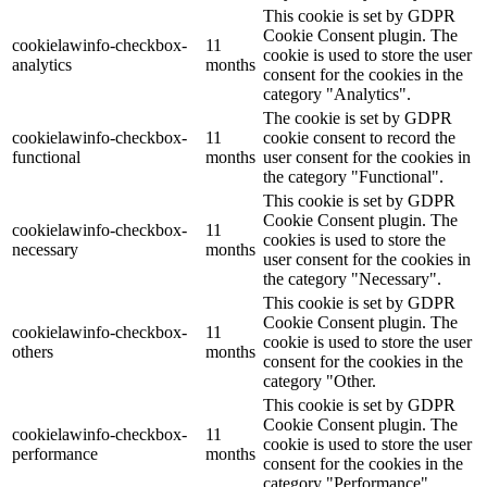
This cookie is set by GDPR
Cookie Consent plugin. The
cookielawinfo-checkbox-
11
cookie is used to store the user
analytics
months
consent for the cookies in the
category "Analytics".
The cookie is set by GDPR
cookielawinfo-checkbox-
11
cookie consent to record the
functional
months
user consent for the cookies in
the category "Functional".
This cookie is set by GDPR
Cookie Consent plugin. The
cookielawinfo-checkbox-
11
cookies is used to store the
necessary
months
user consent for the cookies in
the category "Necessary".
This cookie is set by GDPR
Cookie Consent plugin. The
cookielawinfo-checkbox-
11
cookie is used to store the user
others
months
consent for the cookies in the
category "Other.
This cookie is set by GDPR
Cookie Consent plugin. The
cookielawinfo-checkbox-
11
cookie is used to store the user
performance
months
consent for the cookies in the
category "Performance".