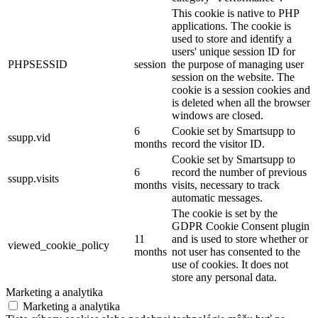
This cookie is native to PHP
applications. The cookie is
used to store and identify a
users' unique session ID for
PHPSESSID
session
the purpose of managing user
session on the website. The
cookie is a session cookies and
is deleted when all the browser
windows are closed.
6
Cookie set by Smartsupp to
ssupp.vid
months
record the visitor ID.
Cookie set by Smartsupp to
6
record the number of previous
ssupp.visits
months
visits, necessary to track
automatic messages.
The cookie is set by the
GDPR Cookie Consent plugin
11
and is used to store whether or
viewed_cookie_policy
months
not user has consented to the
use of cookies. It does not
store any personal data.
Marketing a analytika
Marketing a analytika