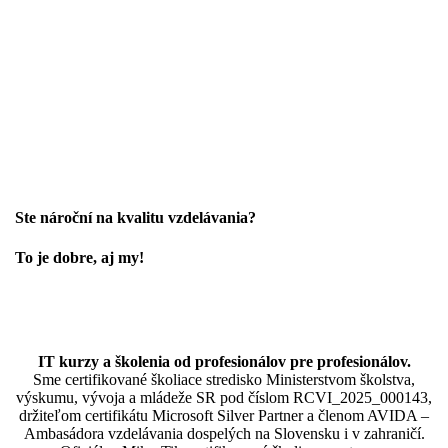
Ste nároční na kvalitu vzdelávania?
To je dobre, aj my!
IT kurzy a školenia od profesionálov pre profesionálov.
Sme certifikované školiace stredisko Ministerstvom školstva,
výskumu, vývoja a mládeže SR pod číslom RCVI_2025_000143,
držiteľom certifikátu Microsoft Silver Partner a členom AVIDA –
Ambasádora vzdelávania dospelých na Slovensku i v zahraničí.​​​​​​​​​​​​​​​​