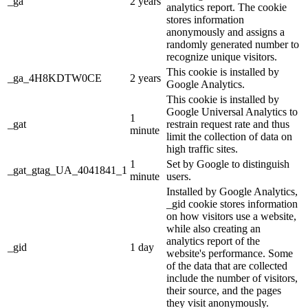
_ga
2 years
analytics report. The cookie
stores information
anonymously and assigns a
randomly generated number to
recognize unique visitors.
This cookie is installed by
_ga_4H8KDTW0CE
2 years
Google Analytics.
This cookie is installed by
Google Universal Analytics to
1
_gat
restrain request rate and thus
minute
limit the collection of data on
high traffic sites.
1
Set by Google to distinguish
_gat_gtag_UA_4041841_1
minute
users.
Installed by Google Analytics,
_gid cookie stores information
on how visitors use a website,
while also creating an
analytics report of the
_gid
1 day
website's performance. Some
of the data that are collected
include the number of visitors,
their source, and the pages
they visit anonymously.