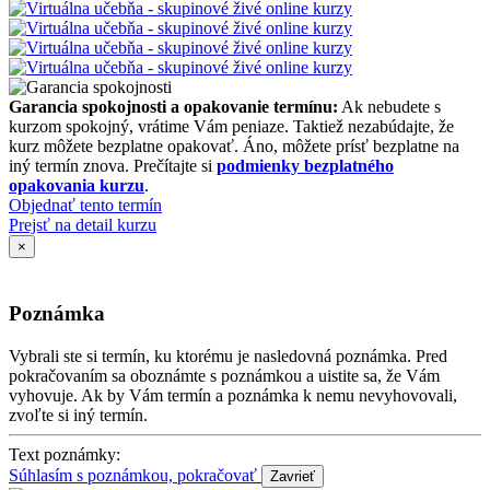
Garancia spokojnosti a opakovanie termínu:
Ak nebudete s
kurzom spokojný, vrátime Vám peniaze. Taktiež nezabúdajte, že
kurz môžete bezplatne opakovať. Áno, môžete prísť bezplatne na
iný termín znova. Prečítajte si
podmienky bezplatného
opakovania kurzu
.
Objednať tento termín
Prejsť na detail kurzu
×
Poznámka
Vybrali ste si termín, ku ktorému je nasledovná poznámka. Pred
pokračovaním sa oboznámte s poznámkou a uistite sa, že Vám
vyhovuje. Ak by Vám termín a poznámka k nemu nevyhovovali,
zvoľte si iný termín.
Text poznámky:
Súhlasím s poznámkou, pokračovať