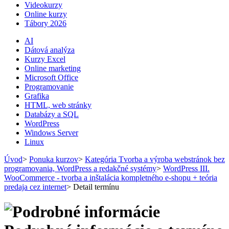
Videokurzy
Online kurzy
Tábory 2026
AI
Dátová analýza
Kurzy Excel
Online marketing
Microsoft Office
Programovanie
Grafika
HTML, web stránky
Databázy a SQL
WordPress
Windows Server
Linux
Úvod
>
Ponuka kurzov
>
Kategória Tvorba a výroba webstránok bez
programovania, WordPress a redakčné systémy
>
WordPress III.
WooCommerce - tvorba a inštalácia kompletného e-shopu + teória
predaja cez internet
>
Detail termínu