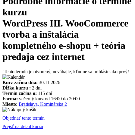
Podrobné informácie o termíne
kurzu
WordPress III. WooCommerce
tvorba a inštalácia
kompletného e-shopu + teória
predaja cez internet
Tento termín je otvorený, neváhajte, kľudne sa prihláste ako prvý!
Kurz začína dňa:
30.11.2026
Dĺžka kurzu :
2 dni
Termín začína o:
115 dní
Forma:
večerný kurz od 16:00 do 20:00
Miesto:
Bratislava, Kominárska 2
Objednať tento termín
Prejsť na detail kurzu