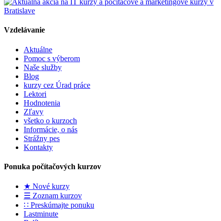
Vzdelávanie
Aktuálne
Pomoc s výberom
Naše služby
Blog
kurzy cez Úrad práce
Lektori
Hodnotenia
Zľavy
všetko o kurzoch
Informácie, o nás
Strážny pes
Kontakty
Ponuka počítačových kurzov
★ Nové kurzy
☰ Zoznam kurzov
∷ Preskúmajte ponuku
Lastminute