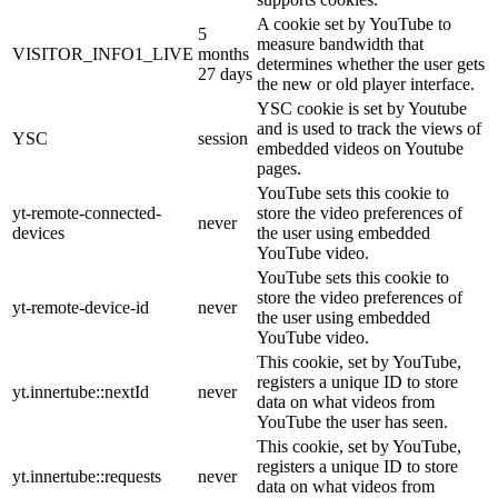
A cookie set by YouTube to
5
measure bandwidth that
VISITOR_INFO1_LIVE
months
determines whether the user gets
27 days
the new or old player interface.
YSC cookie is set by Youtube
and is used to track the views of
YSC
session
embedded videos on Youtube
pages.
YouTube sets this cookie to
yt-remote-connected-
store the video preferences of
never
devices
the user using embedded
YouTube video.
YouTube sets this cookie to
store the video preferences of
yt-remote-device-id
never
the user using embedded
YouTube video.
This cookie, set by YouTube,
registers a unique ID to store
yt.innertube::nextId
never
data on what videos from
YouTube the user has seen.
This cookie, set by YouTube,
registers a unique ID to store
yt.innertube::requests
never
data on what videos from