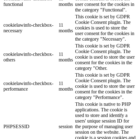
functional
months
user consent for the cookies in
the category "Functional".
This cookie is set by GDPR
Cookie Consent plugin. The
cookielawinfo-checkbox-
11
cookies is used to store the
necessary
months
user consent for the cookies in
the category "Necessary".
This cookie is set by GDPR
Cookie Consent plugin. The
cookielawinfo-checkbox-
11
cookie is used to store the user
others
months
consent for the cookies in the
category "Other.
This cookie is set by GDPR
Cookie Consent plugin. The
cookielawinfo-checkbox-
11
cookie is used to store the user
performance
months
consent for the cookies in the
category "Performance".
This cookie is native to PHP
applications. The cookie is
used to store and identify a
users' unique session ID for
PHPSESSID
session
the purpose of managing user
session on the website. The
cookie is a session cookies and