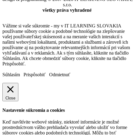
s.r.o.
všetky práva vyhradené
Vážime si vaše súkromie - my v IT LEARNING SLOVAKIA
používame súbory cookie a podobné technológie na zlepšovanie
vašej používateľskej skúsenosti a na meranie vašich interakcií s
našimi webovými lokalitami, produktami a službami a zároveň ich
používame aj na poskytovanie relevantnejších informácií pri vašom
vyhľadávaní a v reklamách. Ak s tým súhlasíte, kliknite na tlačidlo
Súhlasím. Ak chcete obmedziť súbory cookie, kliknite na tlačidlo
Prispôsobiť.
Súhlasím
Prispôsobiť
Odmietnuť
Close
Nastavenie súkromia a cookies
Keď navštívite webové stránky, niektoré informácie je možné
prostredníctvom vášho prehliadača vyvolať alebo uložiť vo forme
súborov cookies alebo podobných technológií. Môžu to byť