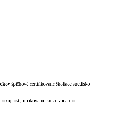
rokov
špičkové certifikované školiace stredisko
pokojnosti, opakovanie kurzu zadarmo