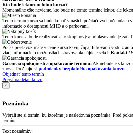
Kto bude lektorom tohto kurzu?
Momentálne ešte nevieme, kto bude na tomto termíne lektor, ale lekto
Tento termín kurzu sa bude konať v našich počítačových učebniach
v
informácie o dostupnosti MHD a o parkovaní.
Tento kurz sa bude realizovať ako skupinový a prihlasovanie je zatiaľ
Počas prestávok máte v cene kurzu kávu, čaj aj filtrovanú vodu z auto
viac, informácie o možnostiach stravovania nájdete sekcii
Kontakt / 
Garancia spokojnosti a opakovanie termínu:
Ak nebudete s kurzom
znova. Prečítajte si
podmienky bezplatného opakovania kurzu
.
Objednať tento termín
Prejsť na detail kurzu
×
Poznámka
Vybrali ste si termín, ku ktorému je nasledovná poznámka. Pred po
termín.
Text poznámky: