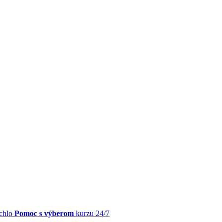
chlo
Pomoc s výberom
kurzu 24/7