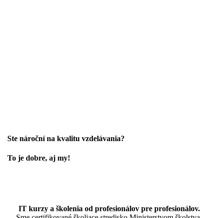
Ste nároční na kvalitu vzdelávania?
To je dobre, aj my!
IT kurzy a školenia od profesionálov pre profesionálov.
Sme certifikované školiace stredisko Ministerstvom školstva,