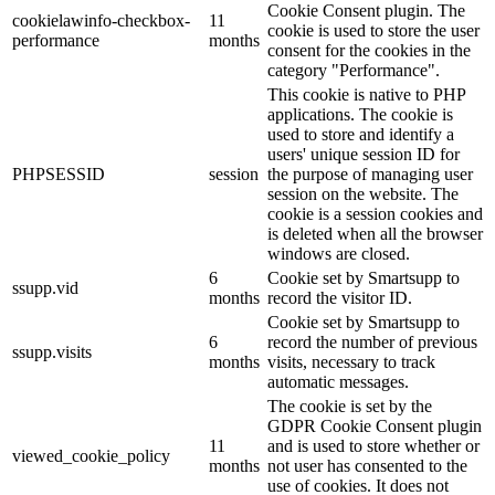
Cookie Consent plugin. The
cookielawinfo-checkbox-
11
cookie is used to store the user
performance
months
consent for the cookies in the
category "Performance".
This cookie is native to PHP
applications. The cookie is
used to store and identify a
users' unique session ID for
PHPSESSID
session
the purpose of managing user
session on the website. The
cookie is a session cookies and
is deleted when all the browser
windows are closed.
6
Cookie set by Smartsupp to
ssupp.vid
months
record the visitor ID.
Cookie set by Smartsupp to
6
record the number of previous
ssupp.visits
months
visits, necessary to track
automatic messages.
The cookie is set by the
GDPR Cookie Consent plugin
11
and is used to store whether or
viewed_cookie_policy
months
not user has consented to the
use of cookies. It does not