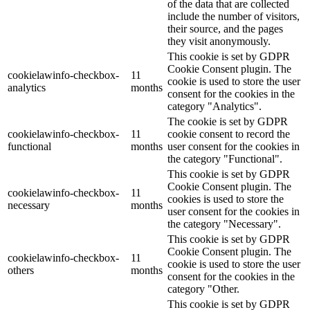
of the data that are collected
include the number of visitors,
their source, and the pages
they visit anonymously.
This cookie is set by GDPR
Cookie Consent plugin. The
cookielawinfo-checkbox-
11
cookie is used to store the user
analytics
months
consent for the cookies in the
category "Analytics".
The cookie is set by GDPR
cookielawinfo-checkbox-
11
cookie consent to record the
functional
months
user consent for the cookies in
the category "Functional".
This cookie is set by GDPR
Cookie Consent plugin. The
cookielawinfo-checkbox-
11
cookies is used to store the
necessary
months
user consent for the cookies in
the category "Necessary".
This cookie is set by GDPR
Cookie Consent plugin. The
cookielawinfo-checkbox-
11
cookie is used to store the user
others
months
consent for the cookies in the
category "Other.
This cookie is set by GDPR