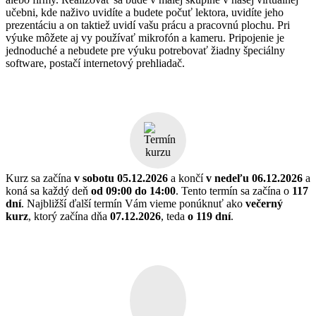
učebni, kde naživo uvidíte a budete počuť lektora, uvidíte jeho
prezentáciu a on taktiež uvidí vašu prácu a pracovnú plochu. Pri
výuke môžete aj vy používať mikrofón a kameru. Pripojenie je
jednoduché a nebudete pre výuku potrebovať žiadny špeciálny
software, postačí internetový prehliadač.
Kurz sa začína
v sobotu 05.12.2026
a končí
v nedeľu 06.12.2026
a
koná sa každý deň
od 09:00 do 14:00
. Tento termín sa začína o
117
dní
. Najbližší ďalší termín Vám vieme ponúknuť ako
večerný
kurz
, ktorý začína dňa
07.12.2026
, teda
o 119 dní
.