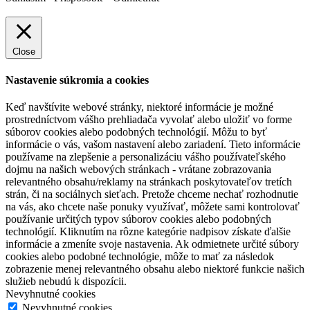
Close
Nastavenie súkromia a cookies
Keď navštívite webové stránky, niektoré informácie je možné
prostredníctvom vášho prehliadača vyvolať alebo uložiť vo forme
súborov cookies alebo podobných technológií. Môžu to byť
informácie o vás, vašom nastavení alebo zariadení. Tieto informácie
používame na zlepšenie a personalizáciu vášho používateľského
dojmu na našich webových stránkach - vrátane zobrazovania
relevantného obsahu/reklamy na stránkach poskytovateľov tretích
strán, či na sociálnych sieťach. Pretože chceme nechať rozhodnutie
na vás, ako chcete naše ponuky využívať, môžete sami kontrolovať
používanie určitých typov súborov cookies alebo podobných
technológií. Kliknutím na rôzne kategórie nadpisov získate ďalšie
informácie a zmeníte svoje nastavenia. Ak odmietnete určité súbory
cookies alebo podobné technológie, môže to mať za následok
zobrazenie menej relevantného obsahu alebo niektoré funkcie našich
služieb nebudú k dispozícii.
Nevyhnutné cookies
Nevyhnutné cookies