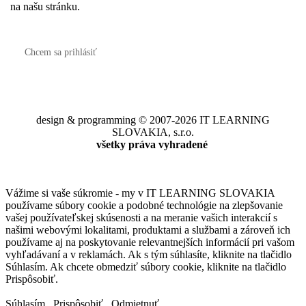
na našu stránku.
Chcem sa prihlásiť
design & programming © 2007-2026 IT LEARNING
SLOVAKIA, s.r.o.
všetky práva vyhradené
Vážime si vaše súkromie - my v IT LEARNING SLOVAKIA
používame súbory cookie a podobné technológie na zlepšovanie
vašej používateľskej skúsenosti a na meranie vašich interakcií s
našimi webovými lokalitami, produktami a službami a zároveň ich
používame aj na poskytovanie relevantnejších informácií pri vašom
vyhľadávaní a v reklamách. Ak s tým súhlasíte, kliknite na tlačidlo
Súhlasím. Ak chcete obmedziť súbory cookie, kliknite na tlačidlo
Prispôsobiť.
Súhlasím
Prispôsobiť
Odmietnuť