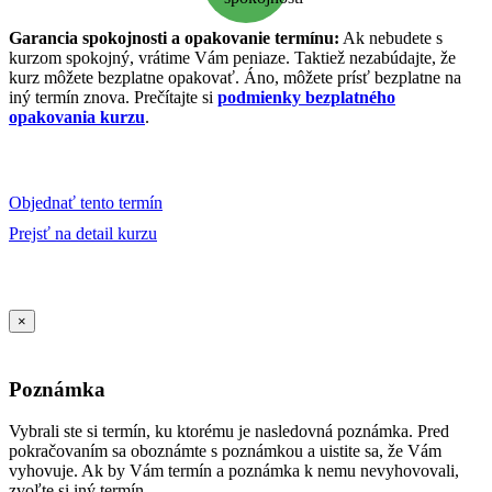
Garancia spokojnosti a opakovanie termínu:
Ak nebudete s
kurzom spokojný, vrátime Vám peniaze. Taktiež nezabúdajte, že
kurz môžete bezplatne opakovať. Áno, môžete prísť bezplatne na
iný termín znova. Prečítajte si
podmienky bezplatného
opakovania kurzu
.
Objednať tento termín
Prejsť na detail kurzu
×
Poznámka
Vybrali ste si termín, ku ktorému je nasledovná poznámka. Pred
pokračovaním sa oboznámte s poznámkou a uistite sa, že Vám
vyhovuje. Ak by Vám termín a poznámka k nemu nevyhovovali,
zvoľte si iný termín.