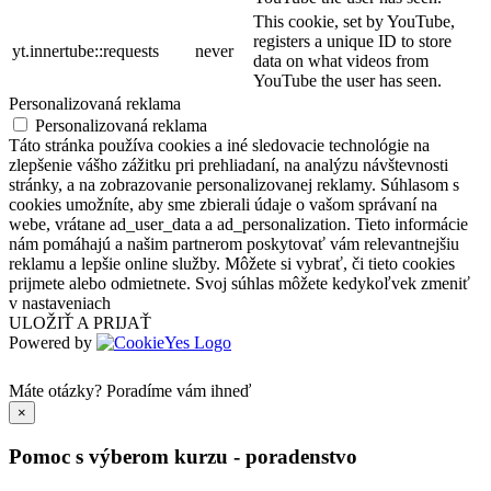
This cookie, set by YouTube,
registers a unique ID to store
yt.innertube::requests
never
data on what videos from
YouTube the user has seen.
Personalizovaná reklama
Personalizovaná reklama
Táto stránka používa cookies a iné sledovacie technológie na
zlepšenie vášho zážitku pri prehliadaní, na analýzu návštevnosti
stránky, a na zobrazovanie personalizovanej reklamy. Súhlasom s
cookies umožníte, aby sme zbierali údaje o vašom správaní na
webe, vrátane ad_user_data a ad_personalization. Tieto informácie
nám pomáhajú a našim partnerom poskytovať vám relevantnejšiu
reklamu a lepšie online služby. Môžete si vybrať, či tieto cookies
prijmete alebo odmietnete. Svoj súhlas môžete kedykoľvek zmeniť
v nastaveniach
ULOŽIŤ A PRIJAŤ
Powered by
Máte otázky?
Poradíme vám ihneď
×
Pomoc s výberom kurzu - poradenstvo