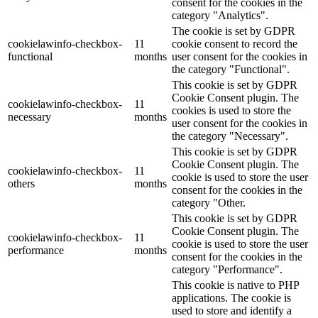
consent for the cookies in the
category "Analytics".
The cookie is set by GDPR
cookielawinfo-checkbox-
11
cookie consent to record the
functional
months
user consent for the cookies in
the category "Functional".
This cookie is set by GDPR
Cookie Consent plugin. The
cookielawinfo-checkbox-
11
cookies is used to store the
necessary
months
user consent for the cookies in
the category "Necessary".
This cookie is set by GDPR
Cookie Consent plugin. The
cookielawinfo-checkbox-
11
cookie is used to store the user
others
months
consent for the cookies in the
category "Other.
This cookie is set by GDPR
Cookie Consent plugin. The
cookielawinfo-checkbox-
11
cookie is used to store the user
performance
months
consent for the cookies in the
category "Performance".
This cookie is native to PHP
applications. The cookie is
used to store and identify a