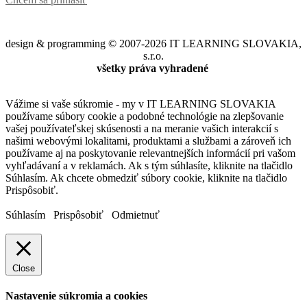
design & programming © 2007-2026 IT LEARNING SLOVAKIA,
s.r.o.
všetky práva vyhradené
Vážime si vaše súkromie - my v IT LEARNING SLOVAKIA
používame súbory cookie a podobné technológie na zlepšovanie
vašej používateľskej skúsenosti a na meranie vašich interakcií s
našimi webovými lokalitami, produktami a službami a zároveň ich
používame aj na poskytovanie relevantnejších informácií pri vašom
vyhľadávaní a v reklamách. Ak s tým súhlasíte, kliknite na tlačidlo
Súhlasím. Ak chcete obmedziť súbory cookie, kliknite na tlačidlo
Prispôsobiť.
Súhlasím
Prispôsobiť
Odmietnuť
Close
Nastavenie súkromia a cookies