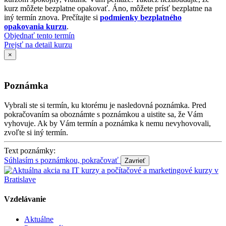
kurz môžete bezplatne opakovať. Áno, môžete prísť bezplatne na
iný termín znova. Prečítajte si
podmienky bezplatného
opakovania kurzu
.
Objednať tento termín
Prejsť na detail kurzu
×
Poznámka
Vybrali ste si termín, ku ktorému je nasledovná poznámka. Pred
pokračovaním sa oboznámte s poznámkou a uistite sa, že Vám
vyhovuje. Ak by Vám termín a poznámka k nemu nevyhovovali,
zvoľte si iný termín.
Text poznámky:
Súhlasím s poznámkou, pokračovať
Vzdelávanie
Aktuálne