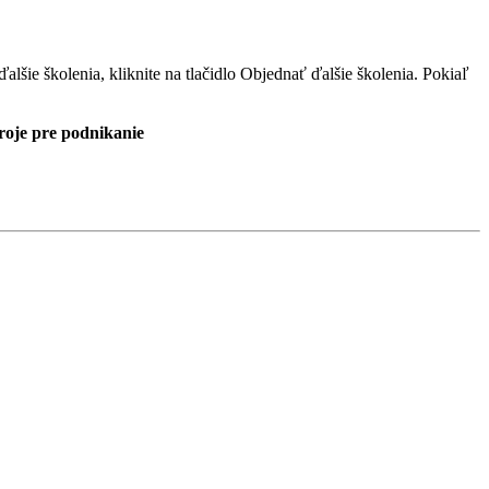
šie školenia, kliknite na tlačidlo Objednať ďalšie školenia. Pokiaľ
troje pre podnikanie