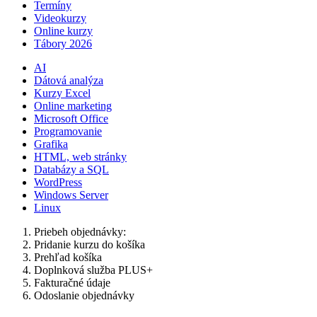
Termíny
Videokurzy
Online kurzy
Tábory 2026
AI
Dátová analýza
Kurzy Excel
Online marketing
Microsoft Office
Programovanie
Grafika
HTML, web stránky
Databázy a SQL
WordPress
Windows Server
Linux
Priebeh objednávky:
Pridanie kurzu do košíka
Prehľad košíka
Doplnková služba PLUS+
Fakturačné údaje
Odoslanie objednávky