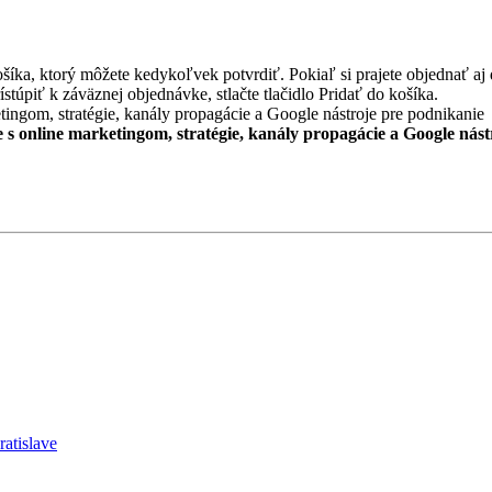
, ktorý môžete kedykoľvek potvrdiť. Pokiaľ si prajete objednať aj ďal
stúpiť k záväznej objednávke, stlačte tlačidlo Pridať do košíka.
e s online marketingom, stratégie, kanály propagácie a Google nás