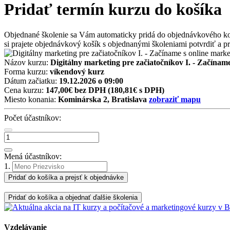
Pridať termín kurzu do košíka
Objednané školenie sa Vám automaticky pridá do objednávkového košíka
si prajete objednávkový košík s objednanými školeniami potvrdiť a prí
Názov kurzu:
Digitálny marketing pre začiatočníkov I. - Začínam
Forma kurzu:
víkendový kurz
Dátum začiatku:
19.12.2026 o 09:00
Cena kurzu:
147,00€ bez DPH
(180,81€ s DPH)
Miesto konania:
Kominárska 2, Bratislava
zobraziť mapu
Počet účastníkov:
Mená účastníkov:
1.
Pridať do košíka a prejsť k objednávke
Pridať do košíka a objednať ďalšie školenia
Vzdelávanie