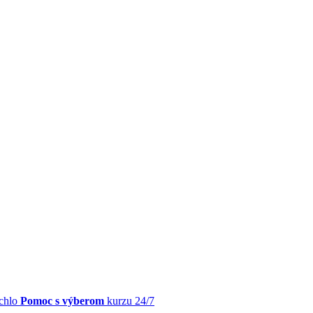
chlo
Pomoc s výberom
kurzu 24/7