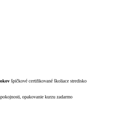
rokov
špičkové certifikované školiace stredisko
pokojnosti, opakovanie kurzu zadarmo