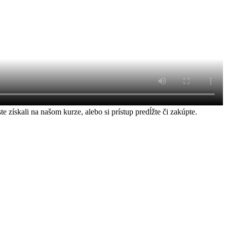
ískali na našom kurze, alebo si prístup predĺžte či zakúpte.