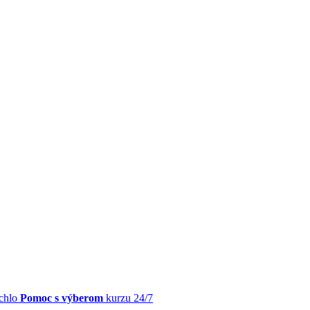
chlo
Pomoc s výberom
kurzu 24/7