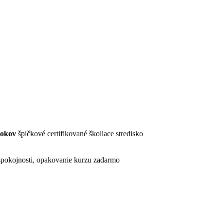
rokov
špičkové certifikované školiace stredisko
pokojnosti, opakovanie kurzu zadarmo