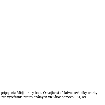
ripojenia Midjourney bota. Osvojíte si efektívne techniky tvorby
i pre vytváranie profesionálnych vizuálov pomocou AI, od