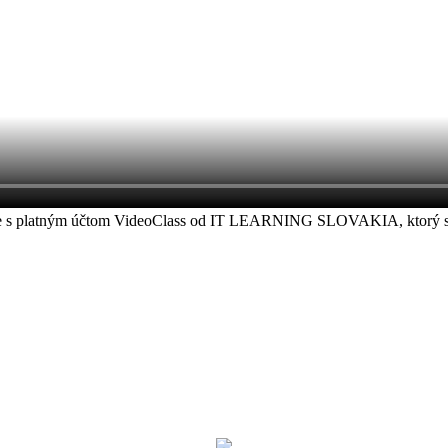
áste s platným účtom VideoClass od IT LEARNING SLOVAKIA, ktorý ste z