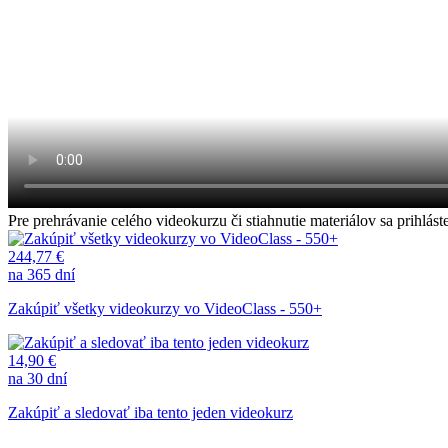
Pre prehrávanie celého videokurzu či stiahnutie materiálov sa prihl
244,77 €
na 365 dní
Zakúpiť všetky videokurzy vo VideoClass - 550+
14,90 €
na 30 dní
Zakúpiť a sledovať iba tento jeden videokurz