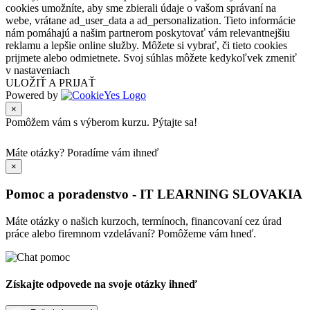
cookies umožníte, aby sme zbierali údaje o vašom správaní na
webe, vrátane ad_user_data a ad_personalization. Tieto informácie
nám pomáhajú a našim partnerom poskytovať vám relevantnejšiu
reklamu a lepšie online služby. Môžete si vybrať, či tieto cookies
prijmete alebo odmietnete. Svoj súhlas môžete kedykoľvek zmeniť
v nastaveniach
ULOŽIŤ A PRIJAŤ
Powered by
×
Pomôžem vám s výberom kurzu. Pýtajte sa!
Máte otázky?
Poradíme vám ihneď
×
Pomoc a poradenstvo - IT LEARNING SLOVAKIA
Máte otázky o našich kurzoch, termínoch, financovaní cez úrad
práce alebo firemnom vzdelávaní? Pomôžeme vám hneď.
Získajte odpovede na svoje otázky ihneď