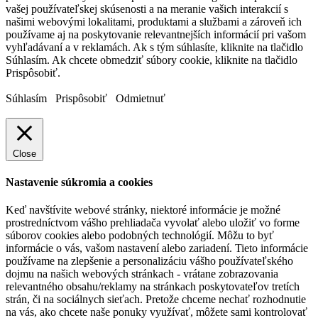
vašej používateľskej skúsenosti a na meranie vašich interakcií s
našimi webovými lokalitami, produktami a službami a zároveň ich
používame aj na poskytovanie relevantnejších informácií pri vašom
vyhľadávaní a v reklamách. Ak s tým súhlasíte, kliknite na tlačidlo
Súhlasím. Ak chcete obmedziť súbory cookie, kliknite na tlačidlo
Prispôsobiť.
Súhlasím
Prispôsobiť
Odmietnuť
Close
Nastavenie súkromia a cookies
Keď navštívite webové stránky, niektoré informácie je možné
prostredníctvom vášho prehliadača vyvolať alebo uložiť vo forme
súborov cookies alebo podobných technológií. Môžu to byť
informácie o vás, vašom nastavení alebo zariadení. Tieto informácie
používame na zlepšenie a personalizáciu vášho používateľského
dojmu na našich webových stránkach - vrátane zobrazovania
relevantného obsahu/reklamy na stránkach poskytovateľov tretích
strán, či na sociálnych sieťach. Pretože chceme nechať rozhodnutie
na vás, ako chcete naše ponuky využívať, môžete sami kontrolovať