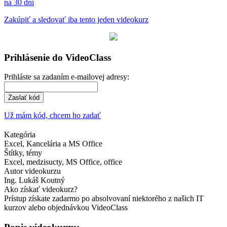
na 30 dní
Zakúpiť a sledovať iba tento jeden videokurz
Prihlásenie do VideoClass
Prihláste sa zadaním e-mailovej adresy:
Zaslať kód
Už mám kód, chcem ho zadať
Kategória
Excel, Kancelária a MS Office
Štítky, témy
Excel, medzisucty, MS Office, office
Autor videokurzu
Ing. Lukáš Koutný
Ako získať videokurz?
Prístup získate zadarmo po absolvovaní niektorého z našich IT
kurzov alebo objednávkou VideoClass