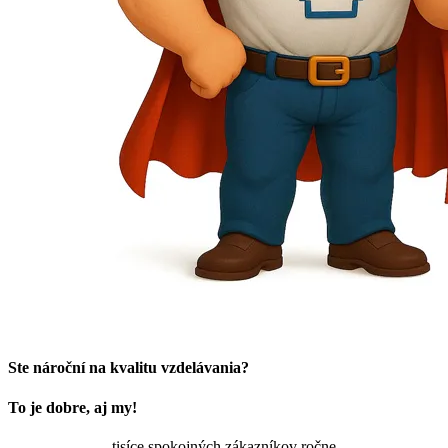
Ste nároční na kvalitu vzdelávania?
To je dobre, aj my!
tisíce spokojných zákazníkov ročne