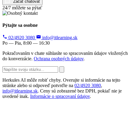
Začať chatovať
24/7 môžete sa pýtať
Pýtajte sa osobne
02/4920 3080
info@itlearning.sk
Po — Pia, 8:00 — 16:30
Pokračovaním v chate súhlasíte so spracovaním údajov vložených
do konverzácie.
Ochrana osobných údajov
.
Herkules AI môže robiť chyby. Overujte si informácie na tejto
stránke alebo si odpoveď potvrďte na
02/4920 3080
,
info@itlearning.sk
. Ceny sú zobrazené bez DPH, pokiaľ nie je
uvedené inak.
Informácie o spracovaní údajov
.