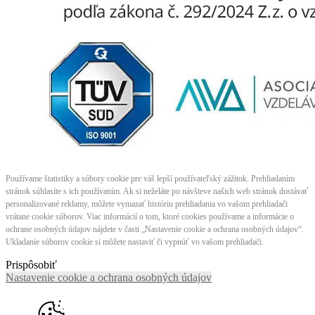
Používame štatistiky a súbory cookie pre váš lepší používateľský zážitok. Prehliadaním
stránok súhlasíte s ich používaním. Ak si neželáte po návšteve našich web stránok dostávať
personalizované reklamy, môžete vymazať históriu prehliadania vo vašom prehliadači
vrátane cookie súborov. Viac informácií o tom, ktoré cookies používame a informácie o
ochrane osobných údajov nájdete v časti „Nastavenie cookie a ochrana osobných údajov“.
Ukladanie súborov cookie si môžete nastaviť či vypnúť vo vašom prehliadači.
Prispôsobiť
Nastavenie cookie a ochrana osobných údajov