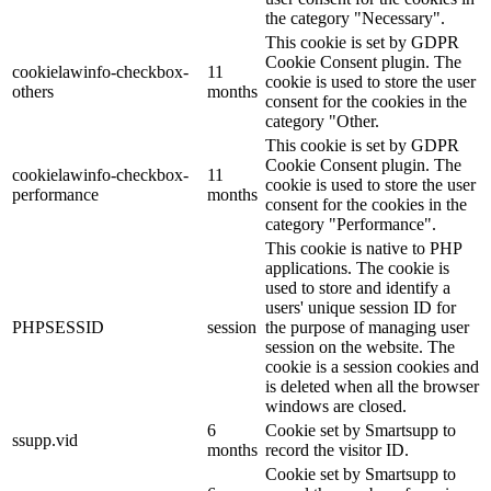
the category "Necessary".
This cookie is set by GDPR
Cookie Consent plugin. The
cookielawinfo-checkbox-
11
cookie is used to store the user
others
months
consent for the cookies in the
category "Other.
This cookie is set by GDPR
Cookie Consent plugin. The
cookielawinfo-checkbox-
11
cookie is used to store the user
performance
months
consent for the cookies in the
category "Performance".
This cookie is native to PHP
applications. The cookie is
used to store and identify a
users' unique session ID for
PHPSESSID
session
the purpose of managing user
session on the website. The
cookie is a session cookies and
is deleted when all the browser
windows are closed.
6
Cookie set by Smartsupp to
ssupp.vid
months
record the visitor ID.
Cookie set by Smartsupp to