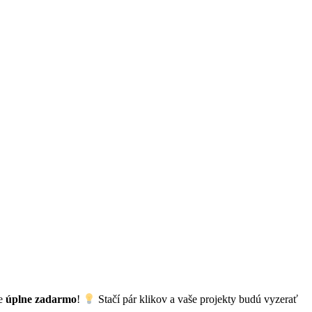
ze
úplne zadarmo
!
Stačí pár klikov a vaše projekty budú vyzerať