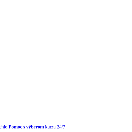
chlo
Pomoc s výberom
kurzu 24/7