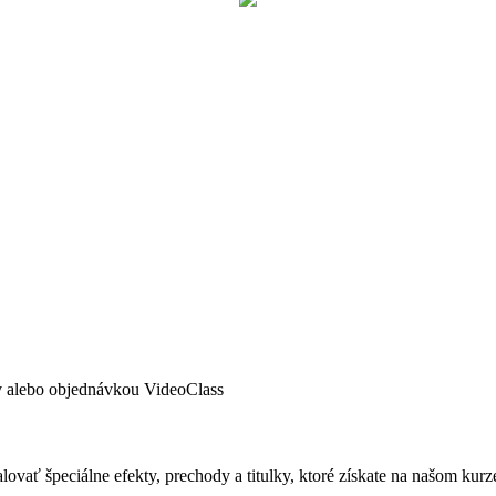
ov alebo objednávkou VideoClass
ovať špeciálne efekty, prechody a titulky, ktoré získate na našom kur