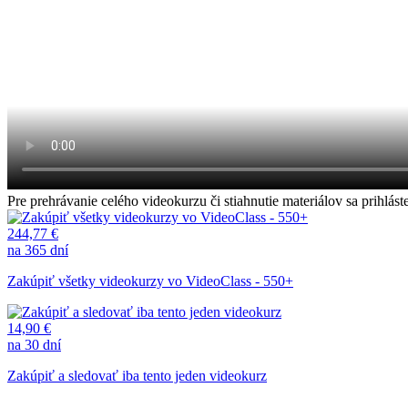
Pre prehrávanie celého videokurzu či stiahnutie materiálov sa prihl
244,77 €
na 365 dní
Zakúpiť všetky videokurzy vo VideoClass - 550+
14,90 €
na 30 dní
Zakúpiť a sledovať iba tento jeden videokurz