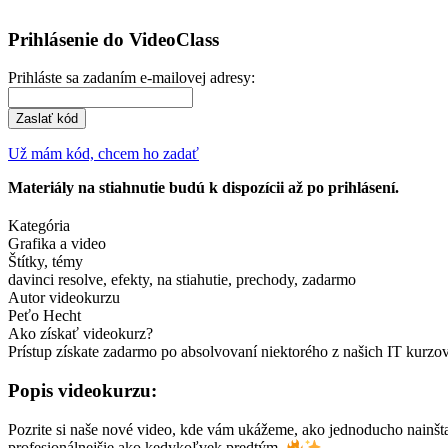
Prihlásenie do VideoClass
Prihláste sa zadaním e-mailovej adresy:
Zaslať kód
Už mám kód, chcem ho zadať
Materiály na stiahnutie budú k dispozícii až po prihlásení.
Kategória
Grafika a video
Štítky, témy
davinci resolve, efekty, na stiahutie, prechody, zadarmo
Autor videokurzu
Peťo Hecht
Ako získať videokurz?
Prístup získate zadarmo po absolvovaní niektorého z našich IT kurz
Popis videokurzu:
Pozrite si naše nové video, kde vám ukážeme, ako jednoducho nainštal