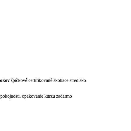
rokov
špičkové certifikované školiace stredisko
pokojnosti, opakovanie kurzu zadarmo