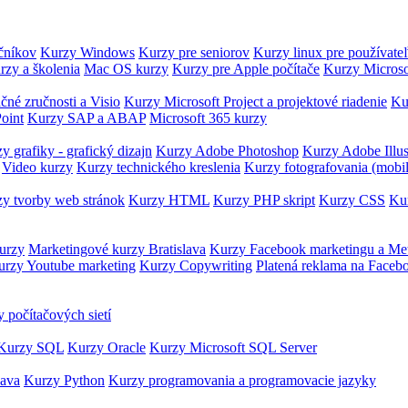
očníkov
Kurzy Windows
Kurzy pre seniorov
Kurzy linux pre používate
rzy a školenia
Mac OS kurzy
Kurzy pre Apple počítače
Kurzy Microso
čné zručnosti a Visio
Kurzy Microsoft Project a projektové riadenie
Ku
oint
Kurzy SAP a ABAP
Microsoft 365 kurzy
y grafiky - grafický dizajn
Kurzy Adobe Photoshop
Kurzy Adobe Illus
Video kurzy
Kurzy technického kreslenia
Kurzy fotografovania (mobi
y tvorby web stránok
Kurzy HTML
Kurzy PHP skript
Kurzy CSS
Kur
urzy
Marketingové kurzy Bratislava
Kurzy Facebook marketingu a Me
urzy Youtube marketing
Kurzy Copywriting
Platená reklama na Faceb
 počítačových sietí
Kurzy SQL
Kurzy Oracle
Kurzy Microsoft SQL Server
Java
Kurzy Python
Kurzy programovania a programovacie jazyky