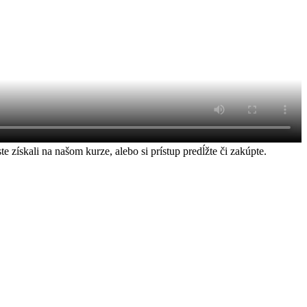
ískali na našom kurze, alebo si prístup predĺžte či zakúpte.