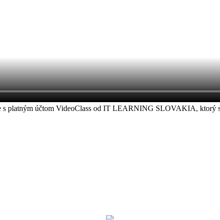
áste s platným účtom VideoClass od IT LEARNING SLOVAKIA, ktorý ste z