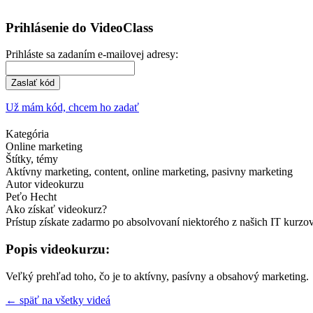
Prihlásenie do VideoClass
Prihláste sa zadaním e-mailovej adresy:
Zaslať kód
Už mám kód, chcem ho zadať
Kategória
Online marketing
Štítky, témy
Aktívny marketing, content, online marketing, pasivny marketing
Autor videokurzu
Peťo Hecht
Ako získať videokurz?
Prístup získate zadarmo po absolvovaní niektorého z našich IT kurz
Popis videokurzu:
Veľký prehľad toho, čo je to aktívny, pasívny a obsahový marketing.
← späť na všetky videá