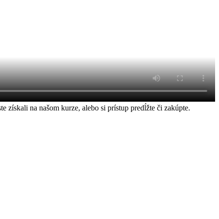
ískali na našom kurze, alebo si prístup predĺžte či zakúpte.