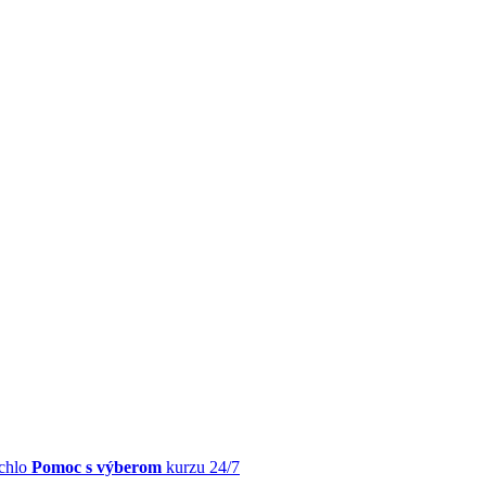
chlo
Pomoc s výberom
kurzu 24/7