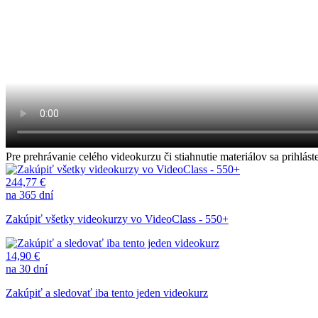
Pre prehrávanie celého videokurzu či stiahnutie materiálov sa prihl
244,77 €
na 365 dní
Zakúpiť všetky videokurzy vo VideoClass - 550+
14,90 €
na 30 dní
Zakúpiť a sledovať iba tento jeden videokurz