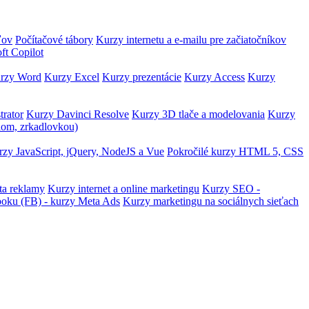
ľov
Počítačové tábory
Kurzy internetu a e-mailu pre začiatočníkov
ft Copilot
rzy Word
Kurzy Excel
Kurzy prezentácie
Kurzy Access
Kurzy
trator
Kurzy Davinci Resolve
Kurzy 3D tlače a modelovania
Kurzy
lom, zrkadlovkou)
zy JavaScript, jQuery, NodeJS a Vue
Pokročilé kurzy HTML 5, CSS
ta reklamy
Kurzy internet a online marketingu
Kurzy SEO -
ooku (FB) - kurzy Meta Ads
Kurzy marketingu na sociálnych sieťach