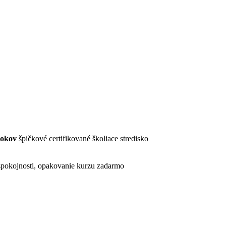
rokov
špičkové certifikované školiace stredisko
pokojnosti, opakovanie kurzu zadarmo