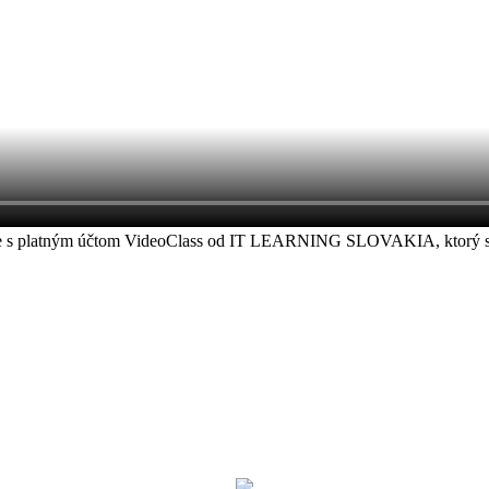
áste s platným účtom VideoClass od IT LEARNING SLOVAKIA, ktorý ste z