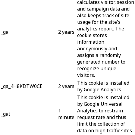
calculates visitor, session
and campaign data and
also keeps track of site
usage for the site's
analytics report. The
_ga
2 years
cookie stores
information
anonymously and
assigns a randomly
generated number to
recognize unique
visitors.
This cookie is installed
_ga_4H8KDTW0CE
2 years
by Google Analytics.
This cookie is installed
by Google Universal
1
Analytics to restrain
_gat
minute
request rate and thus
limit the collection of
data on high traffic sites.