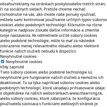
obsahu/reklamy na stránkach poskytovateľov tretích strán,
či na sociálnych sieťach. Pretože chceme nechať
rozhodnutie na vás, ako chcete naše ponuky využívať,
môžete sami kontrolovať používanie určitých typov súborov
cookies alebo podobných technológií. Kliknutím na rôzne
kategórie nadpisov získate ďalšie informácie a zmeníte
svoje nastavenia. Ak odmietnete určité súbory cookies
alebo podobné technológie, môže to mať za následok
zobrazenie menej relevantného obsahu alebo niektoré
funkcie našich služieb nebudú k dispozícii.
Nevyhnutné cookies
Nevyhnutné cookies
Vždy zapnuté
Tieto súbory cookies alebo podobné technológie sú
nevyhnutné pre fungovanie našich služieb a nemožno ich
deaktivovať. To sa týka napríklad súborov cookies alebo
podobných technológií, ktoré ukladajú prihlasovacie údaje
o objednávke na našich webstránkach www.itlearning.sk,
alebo súbory cookies, ktoré zabezpečia, že konfigurácia
používateľa súvisiaca s funkciami webových stránok je