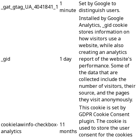
1
Set by Google to
_gat_gtag_UA_4041841_1
minute
distinguish users.
Installed by Google
Analytics, _gid cookie
stores information on
how visitors use a
website, while also
creating an analytics
_gid
1 day
report of the website's
performance. Some of
the data that are
collected include the
number of visitors, their
source, and the pages
they visit anonymously.
This cookie is set by
GDPR Cookie Consent
plugin. The cookie is
cookielawinfo-checkbox-
11
used to store the user
analytics
months
consent for the cookies