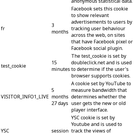
anonymous statistical data.
Facebook sets this cookie
to show relevant
advertisements to users by
3
fr
tracking user behaviour
months
across the web, on sites
that have Facebook pixel or
Facebook social plugin.
The test_cookie is set by
15
doubleclick.net and is used
test_cookie
minutes
to determine if the user's
browser supports cookies.
A cookie set by YouTube to
5
measure bandwidth that
VISITOR_INFO1_LIVE
months
determines whether the
27 days
user gets the new or old
player interface.
YSC cookie is set by
Youtube and is used to
YSC
session
track the views of