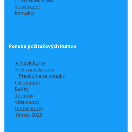
Strážny pes
Kontakty
Ponuka počítačových kurzov
★ Nové kurzy
☰ Zoznam kurzov
∷ Preskúmajte ponuku
Lastminute
Balíky
Termíny
Videokurzy
Online kurzy
Tábory 2026