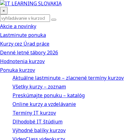
×
Akcie a novinky
Lastminute ponuka
Kurzy cez Úrad práce
Denné letné tábory 2026
Hodnotenia kurzov
Ponuka kurzov
Aktuálne lastminute – zlacnené termíny kurzov
Všetky kurzy – zoznam
Preskúmajte ponuku – katalóg
Online kurzy a vzdelávanie
Termíny IT kurzov
Dlhodobé IT štúdium
Výhodné balíky kurzov
VideoClass videokurzy