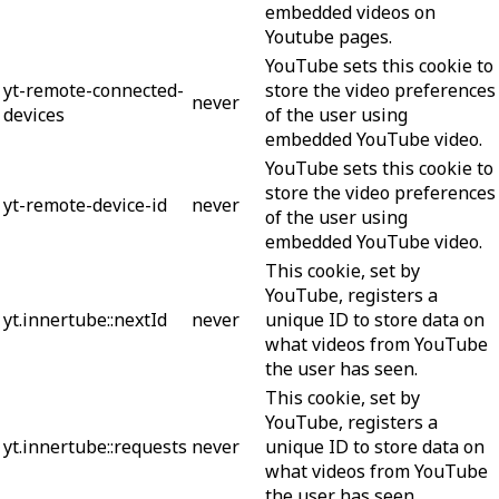
embedded videos on
Youtube pages.
YouTube sets this cookie to
yt-remote-connected-
store the video preferences
never
devices
of the user using
embedded YouTube video.
YouTube sets this cookie to
store the video preferences
yt-remote-device-id
never
of the user using
embedded YouTube video.
This cookie, set by
YouTube, registers a
yt.innertube::nextId
never
unique ID to store data on
what videos from YouTube
the user has seen.
This cookie, set by
YouTube, registers a
yt.innertube::requests
never
unique ID to store data on
what videos from YouTube
the user has seen.