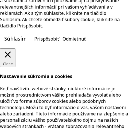
a službami a zároveň ich používame aj na poskytovanie
relevantnejších informácií pri vašom vyhľadávaní a v
reklamách. Ak s tým súhlasíte, kliknite na tlačidlo
Súhlasím. Ak chcete obmedziť súbory cookie, kliknite na
tlačidlo Prispôsobiť.
Súhlasím
Prispôsobiť
Odmietnuť
Close
Nastavenie súkromia a cookies
Keď navštívite webové stránky, niektoré informácie je
možné prostredníctvom vášho prehliadača vyvolať alebo
uložiť vo forme súborov cookies alebo podobných
technológií. Môžu to byť informácie o vás, vašom nastavení
alebo zariadení. Tieto informácie používame na zlepšenie a
personalizáciu vášho používateľského dojmu na našich
webových stránkach - vrátane zobrazovania relevantného