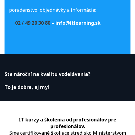
poradenstvo, objednávky a informácie:
02 / 49 20 30 80
– info@itlearning.sk
Ste nároční na kvalitu vzdelávania?
To je dobre, aj my!
IT kurzy a školenia od profesionálov pre
profesionálov.
Sme certifikované školiace stredisko Ministerstvom