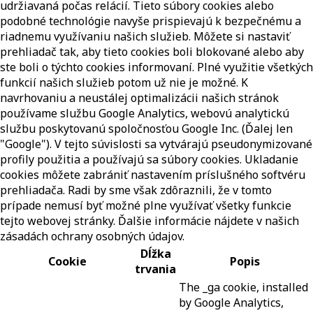
udržiavaná počas relácií. Tieto súbory cookies alebo
podobné technológie navyše prispievajú k bezpečnému a
riadnemu využívaniu našich služieb. Môžete si nastaviť
prehliadač tak, aby tieto cookies boli blokované alebo aby
ste boli o týchto cookies informovaní. Plné využitie všetkých
funkcií našich služieb potom už nie je možné. K
navrhovaniu a neustálej optimalizácii našich stránok
používame službu Google Analytics, webovú analytickú
službu poskytovanú spoločnosťou Google Inc. (Ďalej len
"Google"). V tejto súvislosti sa vytvárajú pseudonymizované
profily použitia a používajú sa súbory cookies. Ukladanie
cookies môžete zabrániť nastavením príslušného softvéru
prehliadača. Radi by sme však zdôraznili, že v tomto
prípade nemusí byť možné plne využívať všetky funkcie
tejto webovej stránky. Ďalšie informácie nájdete v našich
zásadách ochrany osobných údajov.
Dĺžka
Cookie
Popis
trvania
The _ga cookie, installed
by Google Analytics,