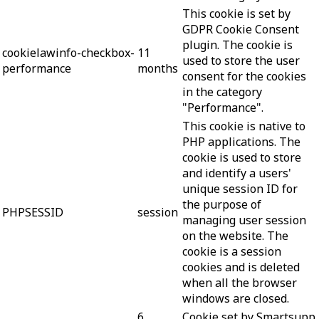
This cookie is set by
GDPR Cookie Consent
plugin. The cookie is
cookielawinfo-checkbox-
11
used to store the user
performance
months
consent for the cookies
in the category
"Performance".
This cookie is native to
PHP applications. The
cookie is used to store
and identify a users'
unique session ID for
the purpose of
PHPSESSID
session
managing user session
on the website. The
cookie is a session
cookies and is deleted
when all the browser
windows are closed.
6
Cookie set by Smartsupp