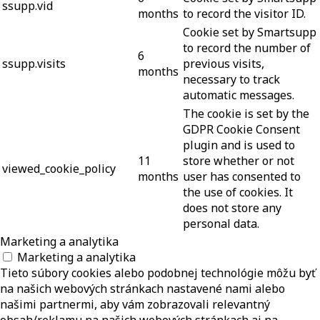
ssupp.vid
months
to record the visitor ID.
Cookie set by Smartsupp
to record the number of
6
ssupp.visits
previous visits,
months
necessary to track
automatic messages.
The cookie is set by the
GDPR Cookie Consent
plugin and is used to
11
store whether or not
viewed_cookie_policy
months
user has consented to
the use of cookies. It
does not store any
personal data.
Marketing a analytika
Marketing a analytika
Tieto súbory cookies alebo podobnej technológie môžu byť
na našich webových stránkach nastavené nami alebo
našimi partnermi, aby vám zobrazovali relevantný