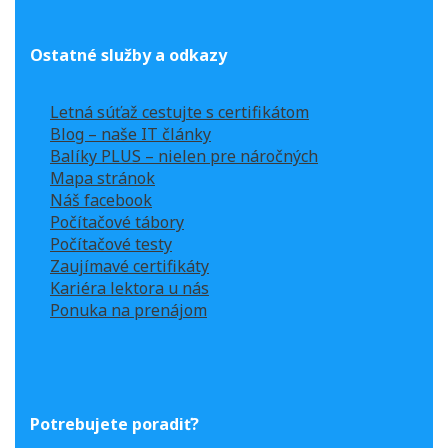
Ostatné služby a odkazy
Letná súťaž cestujte s certifikátom
Blog – naše IT články
Balíky PLUS – nielen pre náročných
Mapa stránok
Náš facebook
Počítačové tábory
Počítačové testy
Zaujímavé certifikáty
Kariéra lektora u nás
Ponuka na prenájom
Potrebujete poradiť?