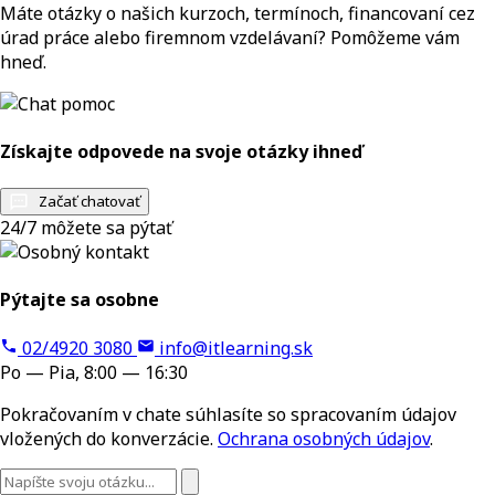
Máte otázky o našich kurzoch, termínoch, financovaní cez
úrad práce alebo firemnom vzdelávaní? Pomôžeme vám
hneď.
Získajte odpovede na svoje otázky ihneď
Začať chatovať
24/7 môžete sa pýtať
Pýtajte sa osobne
02/4920 3080
info@itlearning.sk
Po — Pia, 8:00 — 16:30
Pokračovaním v chate súhlasíte so spracovaním údajov
vložených do konverzácie.
Ochrana osobných údajov
.