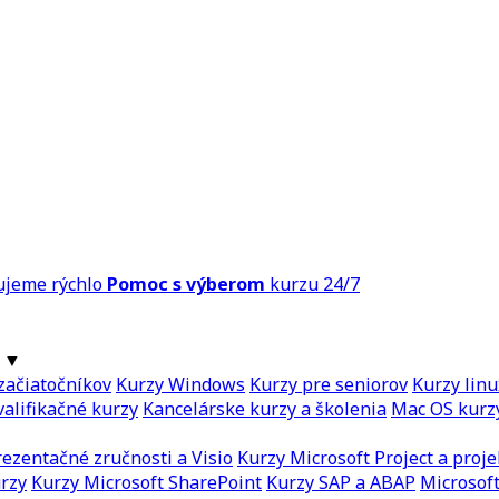
ujeme rýchlo
Pomoc s výberom
kurzu 24/7
▼
začiatočníkov
Kurzy Windows
Kurzy pre seniorov
Kurzy linu
alifikačné kurzy
Kancelárske kurzy a školenia
Mac OS kurz
ezentačné zručnosti a Visio
Kurzy Microsoft Project a proje
urzy
Kurzy Microsoft SharePoint
Kurzy SAP a ABAP
Microsoft