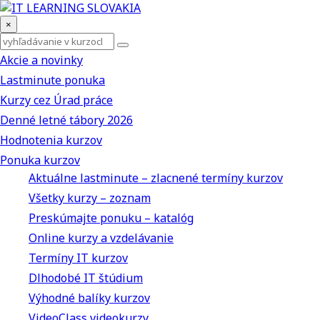
×
Akcie a novinky
Lastminute ponuka
Kurzy cez Úrad práce
Denné letné tábory 2026
Hodnotenia kurzov
Ponuka kurzov
Aktuálne lastminute – zlacnené termíny kurzov
Všetky kurzy – zoznam
Preskúmajte ponuku – katalóg
Online kurzy a vzdelávanie
Termíny IT kurzov
Dlhodobé IT štúdium
Výhodné balíky kurzov
VideoClass videokurzy