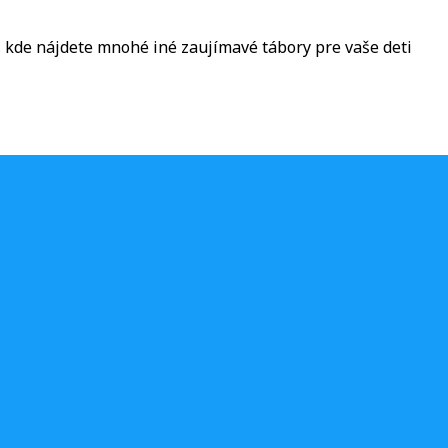
, kde nájdete mnohé iné zaujímavé tábory pre vaše deti