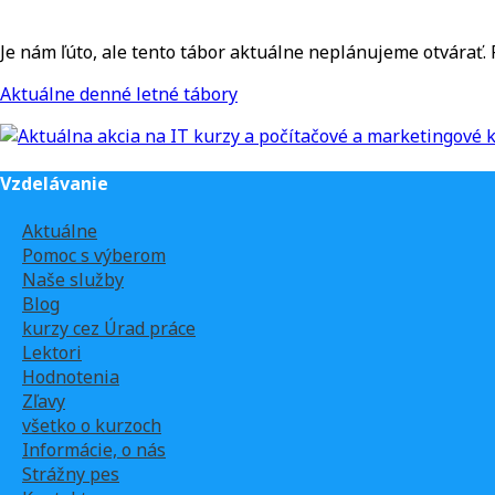
Je nám ľúto, ale tento tábor aktuálne neplánujeme otvárať.
Aktuálne denné letné tábory
Vzdelávanie
Aktuálne
Pomoc s výberom
Naše služby
Blog
kurzy cez Úrad práce
Lektori
Hodnotenia
Zľavy
všetko o kurzoch
Informácie, o nás
Strážny pes