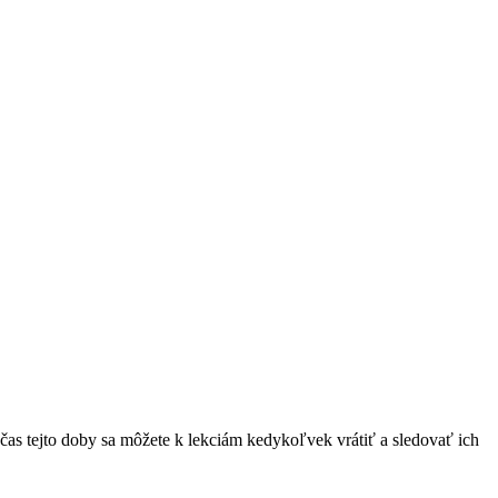
čas tejto doby sa môžete k lekciám kedykoľvek vrátiť a sledovať ich