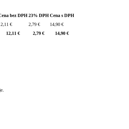
Cena bez DPH
23% DPH
Cena s DPH
12,11 €
2,79 €
14,90 €
12,11 €
2,79 €
14,90 €
e.