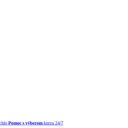
chlo
Pomoc s výberom
kurzu 24/7