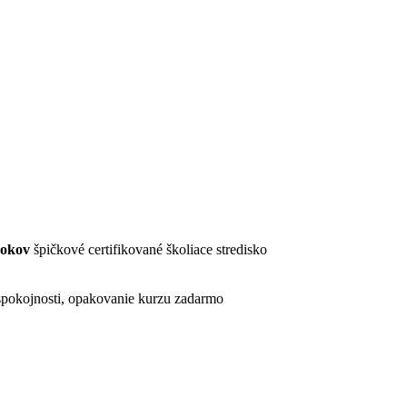
rokov
špičkové certifikované školiace stredisko
pokojnosti, opakovanie kurzu zadarmo