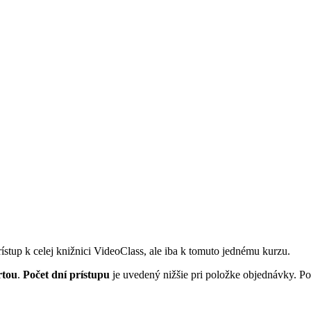
rístup k celej knižnici VideoClass, ale iba k tomuto jednému kurzu.
rtou
.
Počet dní prístupu
je uvedený nižšie pri položke objednávky. Po