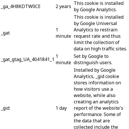
This cookie is installed
_ga_4H8KDTW0CE
2 years
by Google Analytics.
This cookie is installed
by Google Universal
1
Analytics to restrain
_gat
minute
request rate and thus
limit the collection of
data on high traffic sites.
1
Set by Google to
_gat_gtag_UA_4041841_1
minute
distinguish users.
Installed by Google
Analytics, _gid cookie
stores information on
how visitors use a
website, while also
creating an analytics
_gid
1 day
report of the website's
performance. Some of
the data that are
collected include the