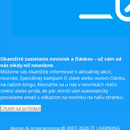
Okamžité zasielanie noviniek a článkov – u
ž vám od
nás nikdy nič neunikne.
Môžeme vás okamžite informovať o aktuálnej akcii,
novinke, špeciálnej kampani či zľave alebo novom článku
na našom blogu. Akonáhle sa u nás v novinkách niečo
zmení alebo pridá, do pár minút vám automaticky
posielame email s odkazom na novinku na našu stránku.
Chcem sa prihlásiť
design & programming © 2007-2026 IT LEARNING