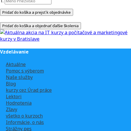
1.
Pridať do košíka a prejsť k objednávke
Pridať do košíka a objednať ďalšie školenia
Vzdelávanie
Aktuálne
Pomoc s výberom
Naše služby
Blog
kurzy cez Úrad práce
Lektori
Hodnotenia
Zľavy
všetko o kurzoch
Informácie, o nás
Strážny pes