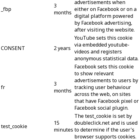
advertisements when
3
_fbp
either on Facebook or on a
months
digital platform powered
by Facebook advertising,
after visiting the website.
YouTube sets this cookie
via embedded youtube-
CONSENT
2 years
videos and registers
anonymous statistical data.
Facebook sets this cookie
to show relevant
advertisements to users by
3
fr
tracking user behaviour
months
across the web, on sites
that have Facebook pixel or
Facebook social plugin.
The test_cookie is set by
15
doubleclick.net and is used
test_cookie
minutes
to determine if the user's
browser supports cookies.