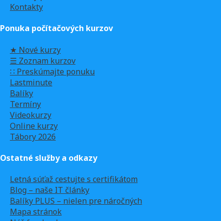
Kontakty
Ponuka počítačových kurzov
★ Nové kurzy
☰ Zoznam kurzov
∷ Preskúmajte ponuku
Lastminute
Balíky
Termíny
Videokurzy
Online kurzy
Tábory 2026
Ostatné služby a odkazy
Letná súťaž cestujte s certifikátom
Blog – naše IT články
Balíky PLUS – nielen pre náročných
Mapa stránok