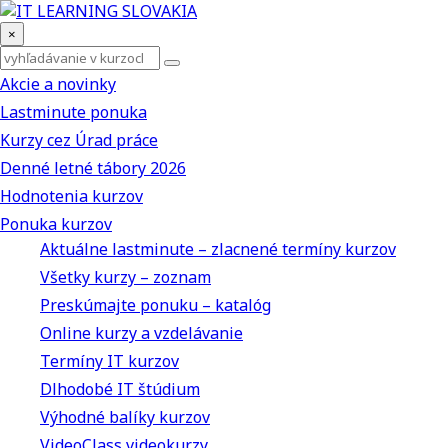
×
Akcie a novinky
Lastminute ponuka
Kurzy cez Úrad práce
Denné letné tábory 2026
Hodnotenia kurzov
Ponuka kurzov
Aktuálne lastminute – zlacnené termíny kurzov
Všetky kurzy – zoznam
Preskúmajte ponuku – katalóg
Online kurzy a vzdelávanie
Termíny IT kurzov
Dlhodobé IT štúdium
Výhodné balíky kurzov
VideoClass videokurzy