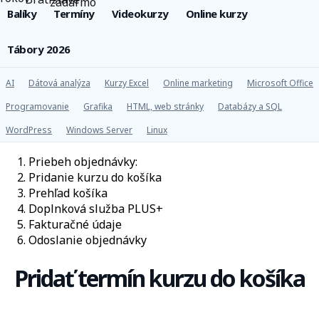
Balíky
Termíny
Videokurzy
Online kurzy
Tábory 2026
AI
Dátová analýza
Kurzy Excel
Online marketing
Microsoft Office
Programovanie
Grafika
HTML, web stránky
Databázy a SQL
WordPress
Windows Server
Linux
Priebeh objednávky:
Pridanie kurzu do košíka
Prehľad košíka
Doplnková služba PLUS+
Fakturačné údaje
Odoslanie objednávky
Pridať termín kurzu do košíka