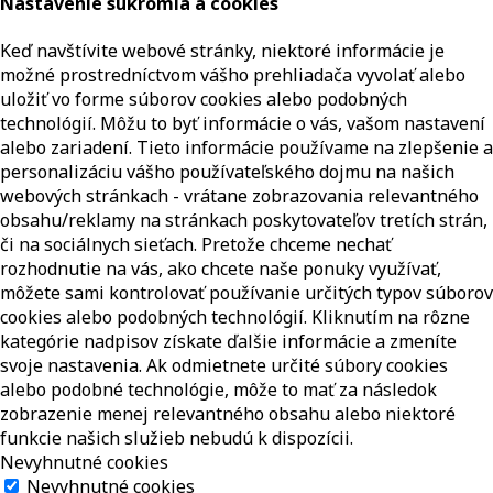
Nastavenie súkromia a cookies
Keď navštívite webové stránky, niektoré informácie je
možné prostredníctvom vášho prehliadača vyvolať alebo
uložiť vo forme súborov cookies alebo podobných
technológií. Môžu to byť informácie o vás, vašom nastavení
alebo zariadení. Tieto informácie používame na zlepšenie a
personalizáciu vášho používateľského dojmu na našich
webových stránkach - vrátane zobrazovania relevantného
obsahu/reklamy na stránkach poskytovateľov tretích strán,
či na sociálnych sieťach. Pretože chceme nechať
rozhodnutie na vás, ako chcete naše ponuky využívať,
môžete sami kontrolovať používanie určitých typov súborov
cookies alebo podobných technológií. Kliknutím na rôzne
kategórie nadpisov získate ďalšie informácie a zmeníte
svoje nastavenia. Ak odmietnete určité súbory cookies
alebo podobné technológie, môže to mať za následok
zobrazenie menej relevantného obsahu alebo niektoré
funkcie našich služieb nebudú k dispozícii.
Nevyhnutné cookies
Nevyhnutné cookies