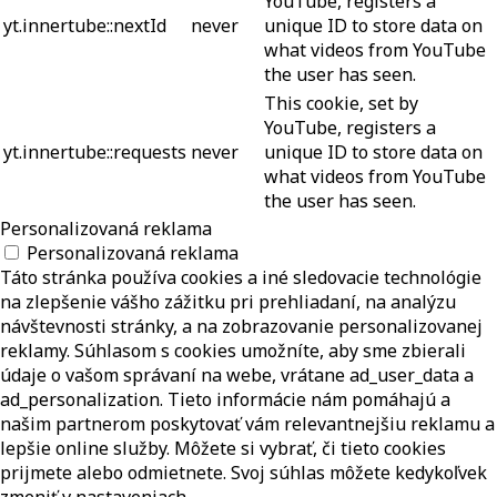
YouTube, registers a
yt.innertube::nextId
never
unique ID to store data on
what videos from YouTube
the user has seen.
This cookie, set by
YouTube, registers a
yt.innertube::requests
never
unique ID to store data on
what videos from YouTube
the user has seen.
Personalizovaná reklama
Personalizovaná reklama
Táto stránka používa cookies a iné sledovacie technológie
na zlepšenie vášho zážitku pri prehliadaní, na analýzu
návštevnosti stránky, a na zobrazovanie personalizovanej
reklamy. Súhlasom s cookies umožníte, aby sme zbierali
údaje o vašom správaní na webe, vrátane ad_user_data a
ad_personalization. Tieto informácie nám pomáhajú a
našim partnerom poskytovať vám relevantnejšiu reklamu a
lepšie online služby. Môžete si vybrať, či tieto cookies
prijmete alebo odmietnete. Svoj súhlas môžete kedykoľvek