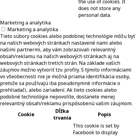
the use of cookies. It
does not store any
personal data.
Marketing a analytika
Marketing a analytika
Tieto súbory cookies alebo podobnej technológie môžu byť
na našich webových stránkach nastavené nami alebo
našimi partnermi, aby vám zobrazovali relevantný
obsah/reklamu na našich webových stránkach aj na
webových stránkach tretích strán. Na základe vašich
záujmov možno vytvoriť tzv. profily. S týmito informáciami
vo všeobecnosti nie je možná priama identifikácia osoby,
pretože sa používajú iba pseudonymné informácie o
prehliadači, alebo zariadení. Ak tieto cookies alebo
podobné technológie nepovolíte, dostanete menej
relevantný obsah/reklamu prispôsobenú vašim záujmom.
Dĺžka
Cookie
Popis
trvania
This cookie is set by
Facebook to display