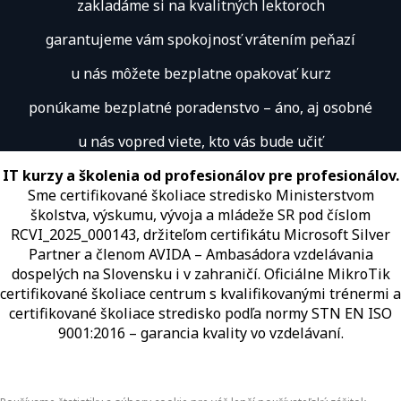
zakladáme si na kvalitných lektoroch
garantujeme vám spokojnosť vrátením peňazí
u nás môžete bezplatne opakovať kurz
ponúkame bezplatné poradenstvo – áno, aj osobné
u nás vopred viete, kto vás bude učiť
IT kurzy a školenia od profesionálov pre profesionálov.
Sme certifikované školiace stredisko Ministerstvom
školstva, výskumu, vývoja a mládeže SR pod číslom
RCVI_2025_000143, držiteľom certifikátu Microsoft Silver
Partner a členom AVIDA – Ambasádora vzdelávania
dospelých na Slovensku i v zahraničí.​​​​​​​​​​​​​​​​ Oficiálne MikroTik
certifikované školiace centrum s kvalifikovanými trénermi ​​​​​​​​​​a
certifikované školiace stredisko podľa normy STN EN ISO
9001:2016 – garancia kvality vo vzdelávaní.