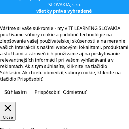
SLOVAKIA, s.r.o.
všetky práva vyhradené
Vážime si vaše súkromie - my v IT LEARNING SLOVAKIA
používame súbory cookie a podobné technológie na
zlepšovanie vašej používateľskej skúsenosti a na meranie
vašich interakcií s našimi webovými lokalitami, produktami
a službami a zároveň ich používame aj na poskytovanie
relevantnejších informácií pri vašom vyhľadávaní a v
reklamách. Ak s tým súhlasíte, kliknite na tlačidlo
Súhlasím. Ak chcete obmedziť súbory cookie, kliknite na
tlačidlo Prispôsobiť.
Súhlasím
Prispôsobiť
Odmietnuť
Close