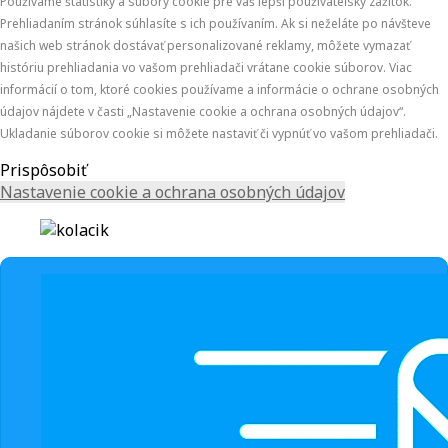
Používame štatistiky a súbory cookie pre váš lepší používateľský zážitok.
Prehliadaním stránok súhlasíte s ich používaním. Ak si neželáte po návšteve
našich web stránok dostávať personalizované reklamy, môžete vymazať
históriu prehliadania vo vašom prehliadači vrátane cookie súborov. Viac
informácií o tom, ktoré cookies používame a informácie o ochrane osobných
údajov nájdete v časti „Nastavenie cookie a ochrana osobných údajov“.
Ukladanie súborov cookie si môžete nastaviť či vypnúť vo vašom prehliadači.
Prispôsobiť
Nastavenie cookie a ochrana osobných údajov