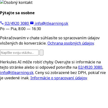
Pýtajte sa osobne
02/4920 3080
info@itlearning.sk
Po — Pia, 8:00 — 16:30
Pokračovaním v chate súhlasíte so spracovaním údajov
vložených do konverzácie.
Ochrana osobných údajov
.
Herkules AI môže robiť chyby. Overujte si informácie na
tejto stránke alebo si odpoveď potvrďte na
02/4920 3080
,
info@itlearning.sk
. Ceny sú zobrazené bez DPH, pokiaľ nie
je uvedené inak.
Informácie o spracovaní údajov
.