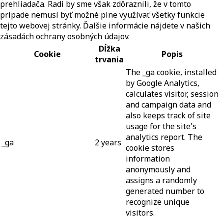
prehliadača. Radi by sme však zdôraznili, že v tomto
prípade nemusí byť možné plne využívať všetky funkcie
tejto webovej stránky. Ďalšie informácie nájdete v našich
zásadách ochrany osobných údajov.
Dĺžka
Cookie
Popis
trvania
The _ga cookie, installed
by Google Analytics,
calculates visitor, session
and campaign data and
also keeps track of site
usage for the site's
analytics report. The
_ga
2 years
cookie stores
information
anonymously and
assigns a randomly
generated number to
recognize unique
visitors.