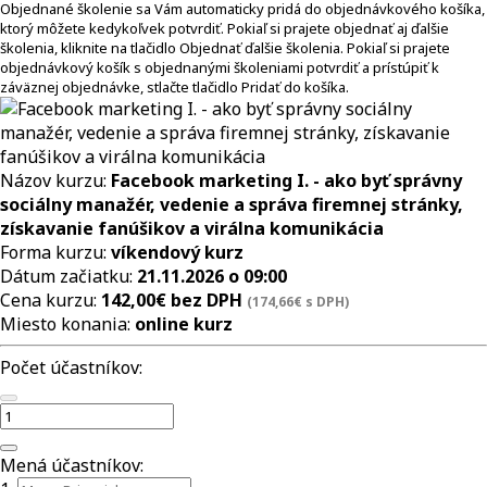
Objednané školenie sa Vám automaticky pridá do objednávkového košíka,
ktorý môžete kedykoľvek potvrdiť. Pokiaľ si prajete objednať aj ďalšie
školenia, kliknite na tlačidlo Objednať ďalšie školenia. Pokiaľ si prajete
objednávkový košík s objednanými školeniami potvrdiť a prístúpiť k
záväznej objednávke, stlačte tlačidlo Pridať do košíka.
Názov kurzu:
Facebook marketing I. - ako byť správny
sociálny manažér, vedenie a správa firemnej stránky,
získavanie fanúšikov a virálna komunikácia
Forma kurzu:
víkendový kurz
Dátum začiatku:
21.11.2026 o 09:00
Cena kurzu:
142,00€ bez DPH
(174,66€ s DPH)
Miesto konania:
online kurz
Počet účastníkov:
Mená účastníkov: