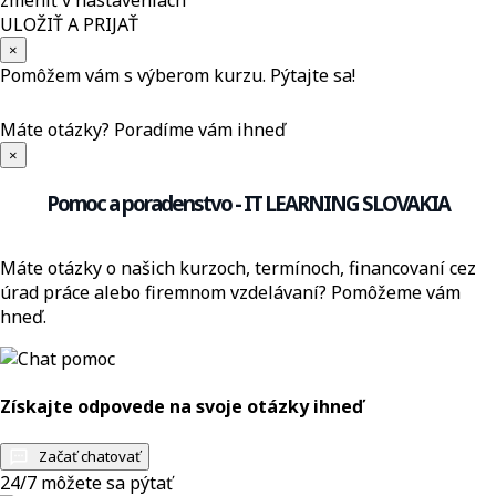
zmeniť v nastaveniach
ULOŽIŤ A PRIJAŤ
×
Pomôžem vám s výberom kurzu. Pýtajte sa!
Máte otázky?
Poradíme vám ihneď
×
Pomoc a poradenstvo - IT LEARNING SLOVAKIA
Máte otázky o našich kurzoch, termínoch, financovaní cez
úrad práce alebo firemnom vzdelávaní? Pomôžeme vám
hneď.
Získajte odpovede na svoje otázky ihneď
Začať chatovať
24/7 môžete sa pýtať