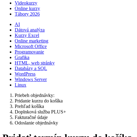
Videokurzy
Online kurzy
Tábory 2026
AI
Dátová analýza
Kurzy Excel
Online marketing
Microsoft Office
Programovanie
Grafika
HTML, web stránky
Databázy a SQL
WordPress
Windows Server
Linux
Priebeh objednávky:
Pridanie kurzu do košíka
Prehľad košíka
Doplnková služba PLUS+
Fakturačné údaje
Odoslanie objednávky