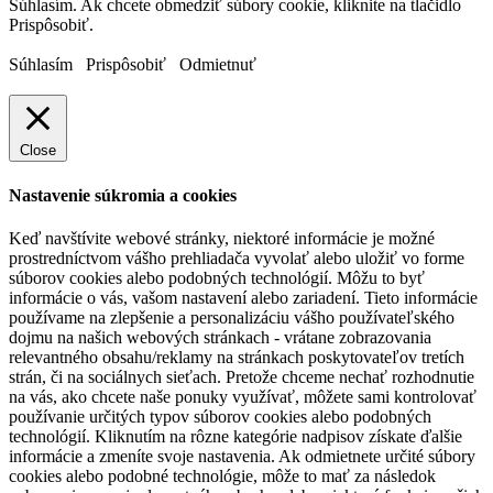
Súhlasím. Ak chcete obmedziť súbory cookie, kliknite na tlačidlo
Prispôsobiť.
Súhlasím
Prispôsobiť
Odmietnuť
Close
Nastavenie súkromia a cookies
Keď navštívite webové stránky, niektoré informácie je možné
prostredníctvom vášho prehliadača vyvolať alebo uložiť vo forme
súborov cookies alebo podobných technológií. Môžu to byť
informácie o vás, vašom nastavení alebo zariadení. Tieto informácie
používame na zlepšenie a personalizáciu vášho používateľského
dojmu na našich webových stránkach - vrátane zobrazovania
relevantného obsahu/reklamy na stránkach poskytovateľov tretích
strán, či na sociálnych sieťach. Pretože chceme nechať rozhodnutie
na vás, ako chcete naše ponuky využívať, môžete sami kontrolovať
používanie určitých typov súborov cookies alebo podobných
technológií. Kliknutím na rôzne kategórie nadpisov získate ďalšie
informácie a zmeníte svoje nastavenia. Ak odmietnete určité súbory
cookies alebo podobné technológie, môže to mať za následok