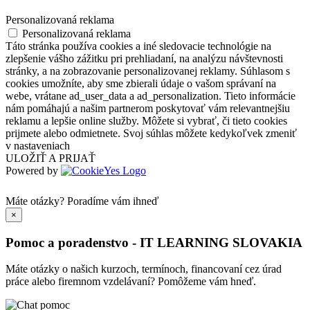
Personalizovaná reklama
Personalizovaná reklama
Táto stránka používa cookies a iné sledovacie technológie na
zlepšenie vášho zážitku pri prehliadaní, na analýzu návštevnosti
stránky, a na zobrazovanie personalizovanej reklamy. Súhlasom s
cookies umožníte, aby sme zbierali údaje o vašom správaní na
webe, vrátane ad_user_data a ad_personalization. Tieto informácie
nám pomáhajú a našim partnerom poskytovať vám relevantnejšiu
reklamu a lepšie online služby. Môžete si vybrať, či tieto cookies
prijmete alebo odmietnete. Svoj súhlas môžete kedykoľvek zmeniť
v nastaveniach
ULOŽIŤ A PRIJAŤ
Powered by
Máte otázky?
Poradíme vám ihneď
×
Pomoc a poradenstvo - IT LEARNING SLOVAKIA
Máte otázky o našich kurzoch, termínoch, financovaní cez úrad
práce alebo firemnom vzdelávaní? Pomôžeme vám hneď.