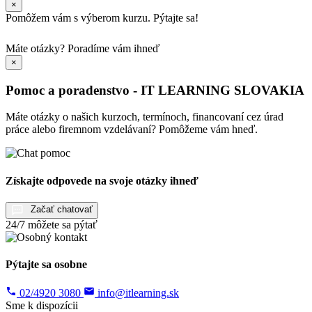
×
Pomôžem vám s výberom kurzu. Pýtajte sa!
Máte otázky?
Poradíme vám ihneď
×
Pomoc a poradenstvo - IT LEARNING SLOVAKIA
Máte otázky o našich kurzoch, termínoch, financovaní cez úrad
práce alebo firemnom vzdelávaní? Pomôžeme vám hneď.
Získajte odpovede na svoje otázky ihneď
Začať chatovať
24/7 môžete sa pýtať
Pýtajte sa osobne
02/4920 3080
info@itlearning.sk
Sme k dispozícii