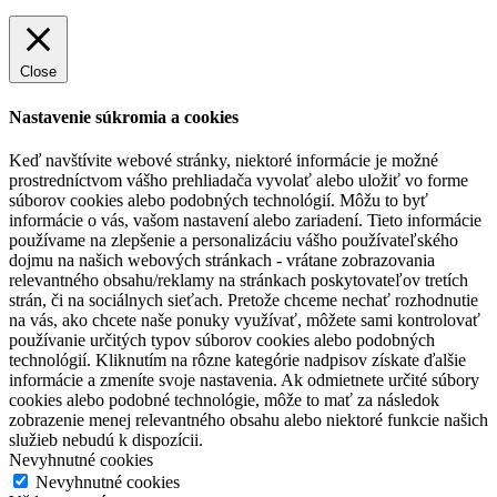
Close
Nastavenie súkromia a cookies
Keď navštívite webové stránky, niektoré informácie je možné
prostredníctvom vášho prehliadača vyvolať alebo uložiť vo forme
súborov cookies alebo podobných technológií. Môžu to byť
informácie o vás, vašom nastavení alebo zariadení. Tieto informácie
používame na zlepšenie a personalizáciu vášho používateľského
dojmu na našich webových stránkach - vrátane zobrazovania
relevantného obsahu/reklamy na stránkach poskytovateľov tretích
strán, či na sociálnych sieťach. Pretože chceme nechať rozhodnutie
na vás, ako chcete naše ponuky využívať, môžete sami kontrolovať
používanie určitých typov súborov cookies alebo podobných
technológií. Kliknutím na rôzne kategórie nadpisov získate ďalšie
informácie a zmeníte svoje nastavenia. Ak odmietnete určité súbory
cookies alebo podobné technológie, môže to mať za následok
zobrazenie menej relevantného obsahu alebo niektoré funkcie našich
služieb nebudú k dispozícii.
Nevyhnutné cookies
Nevyhnutné cookies