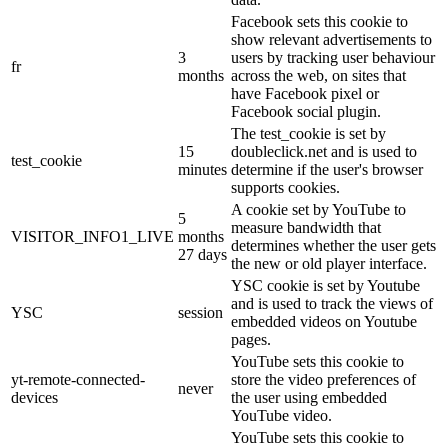
Facebook sets this cookie to
show relevant advertisements to
3
users by tracking user behaviour
fr
months
across the web, on sites that
have Facebook pixel or
Facebook social plugin.
The test_cookie is set by
15
doubleclick.net and is used to
test_cookie
minutes
determine if the user's browser
supports cookies.
A cookie set by YouTube to
5
measure bandwidth that
VISITOR_INFO1_LIVE
months
determines whether the user gets
27 days
the new or old player interface.
YSC cookie is set by Youtube
and is used to track the views of
YSC
session
embedded videos on Youtube
pages.
YouTube sets this cookie to
yt-remote-connected-
store the video preferences of
never
devices
the user using embedded
YouTube video.
YouTube sets this cookie to