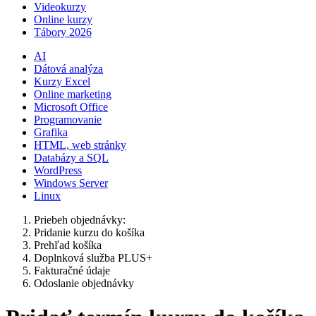
Videokurzy
Online kurzy
Tábory 2026
AI
Dátová analýza
Kurzy Excel
Online marketing
Microsoft Office
Programovanie
Grafika
HTML, web stránky
Databázy a SQL
WordPress
Windows Server
Linux
Priebeh objednávky:
Pridanie kurzu do košíka
Prehľad košíka
Doplnková služba PLUS+
Fakturačné údaje
Odoslanie objednávky