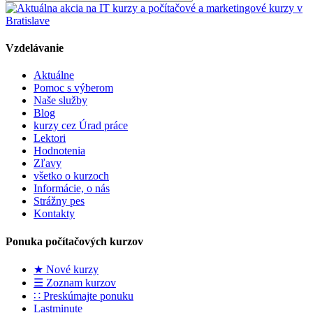
Vzdelávanie
Aktuálne
Pomoc s výberom
Naše služby
Blog
kurzy cez Úrad práce
Lektori
Hodnotenia
Zľavy
všetko o kurzoch
Informácie, o nás
Strážny pes
Kontakty
Ponuka počítačových kurzov
★ Nové kurzy
☰ Zoznam kurzov
∷ Preskúmajte ponuku
Lastminute