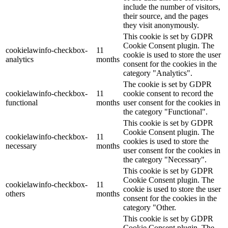
include the number of visitors,
their source, and the pages
they visit anonymously.
This cookie is set by GDPR
Cookie Consent plugin. The
cookielawinfo-checkbox-
11
cookie is used to store the user
analytics
months
consent for the cookies in the
category "Analytics".
The cookie is set by GDPR
cookielawinfo-checkbox-
11
cookie consent to record the
functional
months
user consent for the cookies in
the category "Functional".
This cookie is set by GDPR
Cookie Consent plugin. The
cookielawinfo-checkbox-
11
cookies is used to store the
necessary
months
user consent for the cookies in
the category "Necessary".
This cookie is set by GDPR
Cookie Consent plugin. The
cookielawinfo-checkbox-
11
cookie is used to store the user
others
months
consent for the cookies in the
category "Other.
This cookie is set by GDPR
Cookie Consent plugin. The