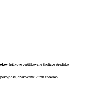
rokov
špičkové certifikované školiace stredisko
pokojnosti, opakovanie kurzu zadarmo