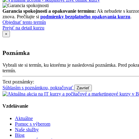
Garancia spokojnosti a opakovanie termínu:
Ak nebudete s kurzom
znova. Prečítajte si
podmienky bezplatného opakovania kurzu
.
Objednať tento termín
Prejsť na detail kurzu
×
Poznámka
Vybrali ste si termín, ku ktorému je nasledovná poznámka. Pred po
termín.
Text poznámky:
Súhlasím s poznámkou, pokračovať
Vzdelávanie
Aktuálne
Pomoc s výberom
Naše služby
Blog