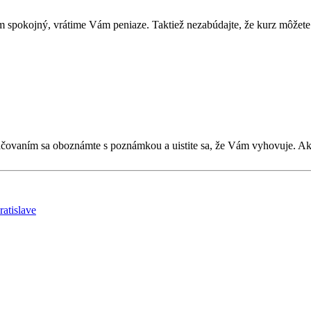
 spokojný, vrátime Vám peniaze. Taktiež nezabúdajte, že kurz môžete 
kračovaním sa oboznámte s poznámkou a uistite sa, že Vám vyhovuje. 