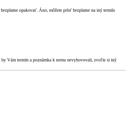
bezplatne opakovať. Áno, môžete prísť bezplatne na iný termín
Ak by Vám termín a poznámka k nemu nevyhovovali, zvoľte si iný