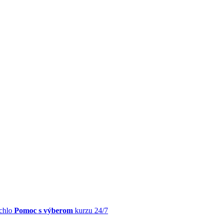
chlo
Pomoc s výberom
kurzu 24/7