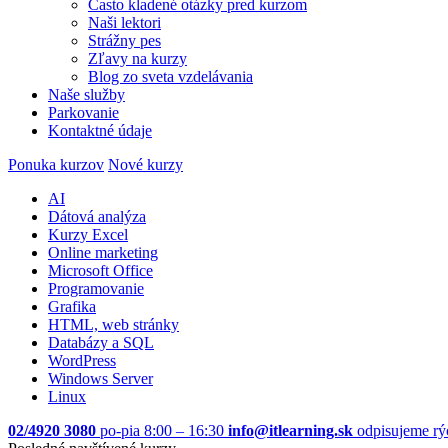
Často kladené otázky pred kurzom
Naši lektori
Strážny pes
Zľavy na kurzy
Blog zo sveta vzdelávania
Naše služby
Parkovanie
Kontaktné údaje
Ponuka kurzov
Nové kurzy
AI
Dátová analýza
Kurzy Excel
Online marketing
Microsoft Office
Programovanie
Grafika
HTML, web stránky
Databázy a SQL
WordPress
Windows Server
Linux
02/4920 3080
po-pia 8:00 – 16:30
info@itlearning.sk
odpisujeme rý