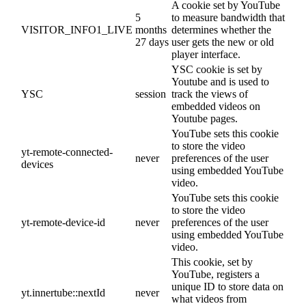
A cookie set by YouTube
5
to measure bandwidth that
VISITOR_INFO1_LIVE
months
determines whether the
27 days
user gets the new or old
player interface.
YSC cookie is set by
Youtube and is used to
YSC
session
track the views of
embedded videos on
Youtube pages.
YouTube sets this cookie
to store the video
yt-remote-connected-
never
preferences of the user
devices
using embedded YouTube
video.
YouTube sets this cookie
to store the video
yt-remote-device-id
never
preferences of the user
using embedded YouTube
video.
This cookie, set by
YouTube, registers a
unique ID to store data on
yt.innertube::nextId
never
what videos from