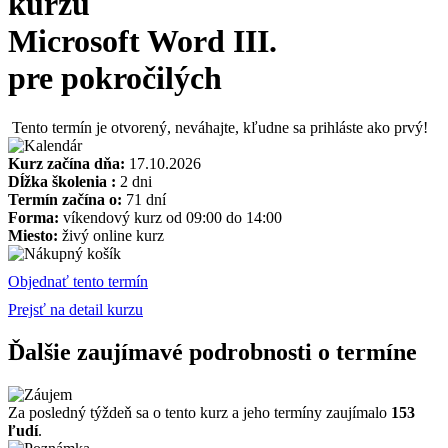
kurzu
Microsoft Word III.
pre pokročilých
Tento termín je otvorený, neváhajte, kľudne sa prihláste ako prvý!
Kurz začína dňa:
17.10.2026
Dĺžka školenia :
2 dni
Termín začína o:
71 dní
Forma:
víkendový kurz od 09:00 do 14:00
Miesto:
živý online kurz
Objednať tento termín
Prejsť na detail kurzu
Ďalšie zaujímavé podrobnosti o termíne
Za posledný týždeň sa o tento kurz a jeho termíny zaujímalo
153
ľudí
.