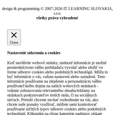
design & programming © 2007-2026 IT LEARNING SLOVAKIA,
s.r.o.
všetky práva vyhradené
Close
Nastavenie súkromia a cookies
Keď navštívite webové stránky, niektoré informácie je možné
prostredníctvom vášho prehliadača vyvolať alebo uložiť vo
forme súborov cookies alebo podobných technológií. Môžu to
byť informácie o vás, vašom nastavení alebo zariadení. Tieto
informácie používame na zlepšenie a personalizáciu vášho
používateľského dojmu na našich webových stránkach -
vrátane zobrazovania relevantného obsahu/reklamy na
stránkach poskytovateľov tretích strán, či na sociálnych
sieťach. Pretože chceme nechať rozhodnutie na vás, ako
chcete naše ponuky využívať, môžete sami kontrolovať
používanie určitých typov súborov cookies alebo podobných
technológií. Kliknutím na rôzne kategórie nadpisov získate