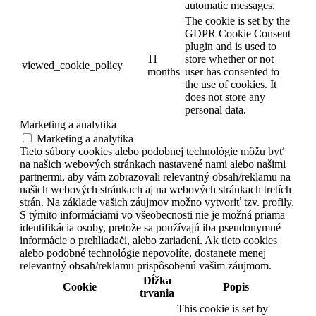
automatic messages.
The cookie is set by the
GDPR Cookie Consent
plugin and is used to
11
store whether or not
viewed_cookie_policy
months
user has consented to
the use of cookies. It
does not store any
personal data.
Marketing a analytika
Marketing a analytika
Tieto súbory cookies alebo podobnej technológie môžu byť
na našich webových stránkach nastavené nami alebo našimi
partnermi, aby vám zobrazovali relevantný obsah/reklamu na
našich webových stránkach aj na webových stránkach tretích
strán. Na základe vašich záujmov možno vytvoriť tzv. profily.
S týmito informáciami vo všeobecnosti nie je možná priama
identifikácia osoby, pretože sa používajú iba pseudonymné
informácie o prehliadači, alebo zariadení. Ak tieto cookies
alebo podobné technológie nepovolíte, dostanete menej
relevantný obsah/reklamu prispôsobenú vašim záujmom.
Dĺžka
Cookie
Popis
trvania
This cookie is set by