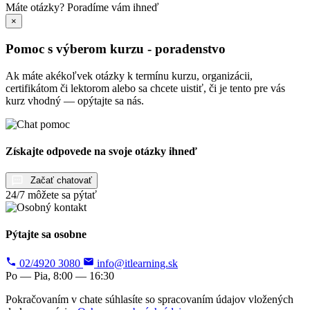
Máte otázky?
Poradíme vám ihneď
×
Pomoc s výberom kurzu - poradenstvo
Ak máte akékoľvek otázky k termínu kurzu, organizácii,
certifikátom či lektorom alebo sa chcete uistiť, či je tento pre vás
kurz vhodný — opýtajte sa nás.
Získajte odpovede na svoje otázky ihneď
Začať chatovať
24/7 môžete sa pýtať
Pýtajte sa osobne
02/4920 3080
info@itlearning.sk
Po — Pia, 8:00 — 16:30
Pokračovaním v chate súhlasíte so spracovaním údajov vložených