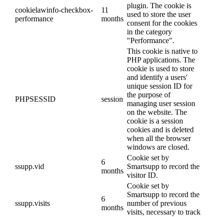
plugin. The cookie is
cookielawinfo-checkbox-
11
used to store the user
performance
months
consent for the cookies
in the category
"Performance".
This cookie is native to
PHP applications. The
cookie is used to store
and identify a users'
unique session ID for
the purpose of
PHPSESSID
session
managing user session
on the website. The
cookie is a session
cookies and is deleted
when all the browser
windows are closed.
Cookie set by
6
ssupp.vid
Smartsupp to record the
months
visitor ID.
Cookie set by
Smartsupp to record the
6
ssupp.visits
number of previous
months
visits, necessary to track