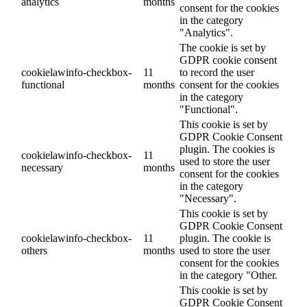
analytics
months
consent for the cookies
in the category
"Analytics".
The cookie is set by
GDPR cookie consent
cookielawinfo-checkbox-
11
to record the user
functional
months
consent for the cookies
in the category
"Functional".
This cookie is set by
GDPR Cookie Consent
plugin. The cookies is
cookielawinfo-checkbox-
11
used to store the user
necessary
months
consent for the cookies
in the category
"Necessary".
This cookie is set by
GDPR Cookie Consent
cookielawinfo-checkbox-
11
plugin. The cookie is
others
months
used to store the user
consent for the cookies
in the category "Other.
This cookie is set by
GDPR Cookie Consent