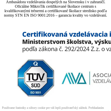
Ambasádora vzdelávania dospelých na Slovensku i v zahraničí.​​​​​​​​​​​​​​​​
Oficiálne MikroTik certifikované školiace centrum s
kvalifikovanými trénermi ​​​​​​​​​​a certifikované školiace stredisko podľa
normy STN EN ISO 9001:2016 – garancia kvality vo vzdelávaní.
Používame štatistiky a súbory cookie pre váš lepší používateľský zážitok. Prehliadaním