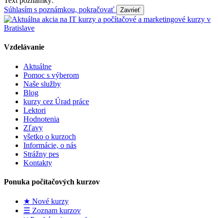
Text poznámky:
Súhlasím s poznámkou, pokračovať
Vzdelávanie
Aktuálne
Pomoc s výberom
Naše služby
Blog
kurzy cez Úrad práce
Lektori
Hodnotenia
Zľavy
všetko o kurzoch
Informácie, o nás
Strážny pes
Kontakty
Ponuka počítačových kurzov
★ Nové kurzy
☰ Zoznam kurzov