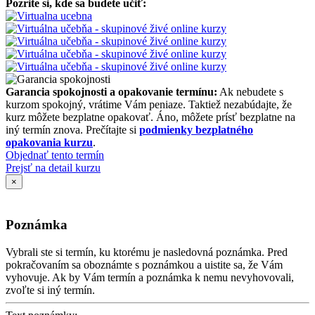
Pozrite si, kde sa budete učiť:
Garancia spokojnosti a opakovanie termínu:
Ak nebudete s
kurzom spokojný, vrátime Vám peniaze. Taktiež nezabúdajte, že
kurz môžete bezplatne opakovať. Áno, môžete prísť bezplatne na
iný termín znova. Prečítajte si
podmienky bezplatného
opakovania kurzu
.
Objednať tento termín
Prejsť na detail kurzu
×
Poznámka
Vybrali ste si termín, ku ktorému je nasledovná poznámka. Pred
pokračovaním sa oboznámte s poznámkou a uistite sa, že Vám
vyhovuje. Ak by Vám termín a poznámka k nemu nevyhovovali,
zvoľte si iný termín.