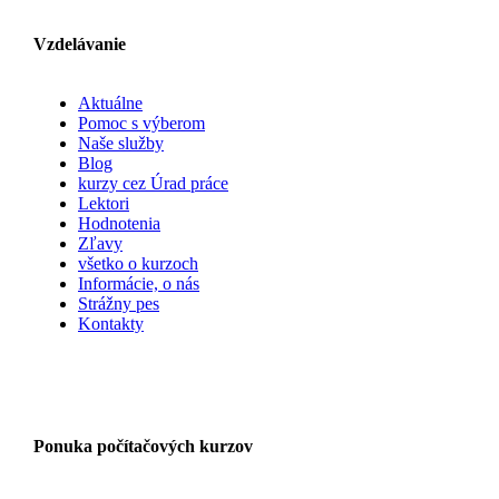
Vzdelávanie
Aktuálne
Pomoc s výberom
Naše služby
Blog
kurzy cez Úrad práce
Lektori
Hodnotenia
Zľavy
všetko o kurzoch
Informácie, o nás
Strážny pes
Kontakty
Ponuka počítačových kurzov