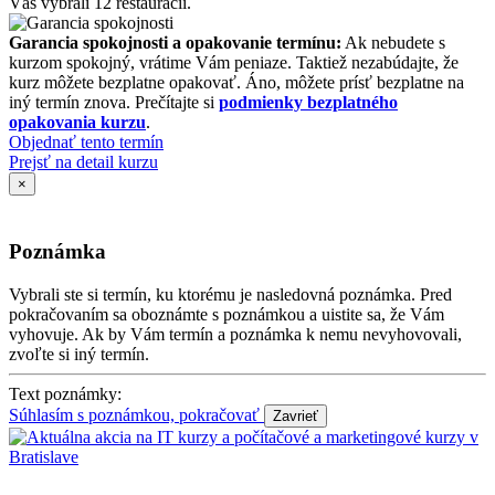
Vás vybrali 12 reštaurácií.
Garancia spokojnosti a opakovanie termínu:
Ak nebudete s
kurzom spokojný, vrátime Vám peniaze. Taktiež nezabúdajte, že
kurz môžete bezplatne opakovať. Áno, môžete prísť bezplatne na
iný termín znova. Prečítajte si
podmienky bezplatného
opakovania kurzu
.
Objednať tento termín
Prejsť na detail kurzu
×
Poznámka
Vybrali ste si termín, ku ktorému je nasledovná poznámka. Pred
pokračovaním sa oboznámte s poznámkou a uistite sa, že Vám
vyhovuje. Ak by Vám termín a poznámka k nemu nevyhovovali,
zvoľte si iný termín.
Text poznámky:
Súhlasím s poznámkou, pokračovať