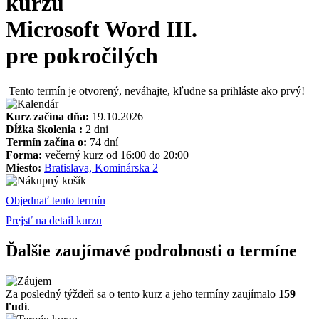
kurzu
Microsoft Word III.
pre pokročilých
Tento termín je otvorený, neváhajte, kľudne sa prihláste ako prvý!
Kurz začína dňa:
19.10.2026
Dĺžka školenia :
2 dni
Termín začína o:
74 dní
Forma:
večerný kurz od 16:00 do 20:00
Miesto:
Bratislava, Kominárska 2
Objednať tento termín
Prejsť na detail kurzu
Ďalšie zaujímavé podrobnosti o termíne
Za posledný týždeň sa o tento kurz a jeho termíny zaujímalo
159
ľudí
.