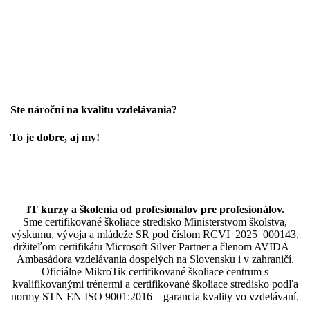
Ste nároční na kvalitu vzdelávania?
To je dobre, aj my!
IT kurzy a školenia od profesionálov pre profesionálov.
Sme certifikované školiace stredisko Ministerstvom školstva,
výskumu, vývoja a mládeže SR pod číslom RCVI_2025_000143,
držiteľom certifikátu Microsoft Silver Partner a členom AVIDA –
Ambasádora vzdelávania dospelých na Slovensku i v zahraničí.​​​​​​​​​​​​​​​​
Oficiálne MikroTik certifikované školiace centrum s
kvalifikovanými trénermi ​​​​​​​​​​a certifikované školiace stredisko podľa
normy STN EN ISO 9001:2016 – garancia kvality vo vzdelávaní.