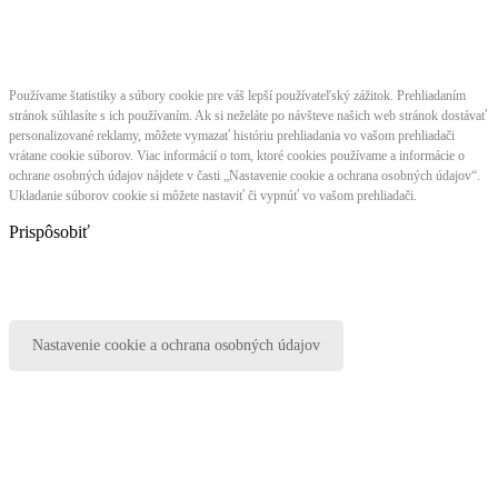
Používame štatistiky a súbory cookie pre váš lepší používateľský zážitok. Prehliadaním
stránok súhlasíte s ich používaním. Ak si neželáte po návšteve našich web stránok dostávať
personalizované reklamy, môžete vymazať históriu prehliadania vo vašom prehliadači
vrátane cookie súborov. Viac informácií o tom, ktoré cookies používame a informácie o
ochrane osobných údajov nájdete v časti „Nastavenie cookie a ochrana osobných údajov“.
Ukladanie súborov cookie si môžete nastaviť či vypnúť vo vašom prehliadači.
Prispôsobiť
Nastavenie cookie a ochrana osobných údajov