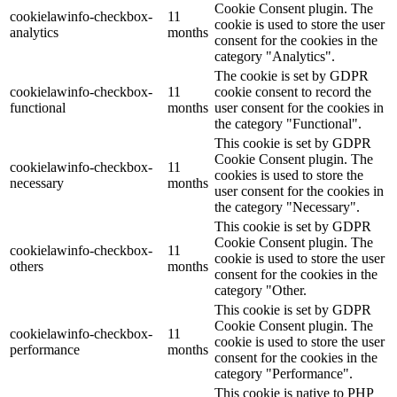
Cookie Consent plugin. The
cookielawinfo-checkbox-
11
cookie is used to store the user
analytics
months
consent for the cookies in the
category "Analytics".
The cookie is set by GDPR
cookielawinfo-checkbox-
11
cookie consent to record the
functional
months
user consent for the cookies in
the category "Functional".
This cookie is set by GDPR
Cookie Consent plugin. The
cookielawinfo-checkbox-
11
cookies is used to store the
necessary
months
user consent for the cookies in
the category "Necessary".
This cookie is set by GDPR
Cookie Consent plugin. The
cookielawinfo-checkbox-
11
cookie is used to store the user
others
months
consent for the cookies in the
category "Other.
This cookie is set by GDPR
Cookie Consent plugin. The
cookielawinfo-checkbox-
11
cookie is used to store the user
performance
months
consent for the cookies in the
category "Performance".
This cookie is native to PHP