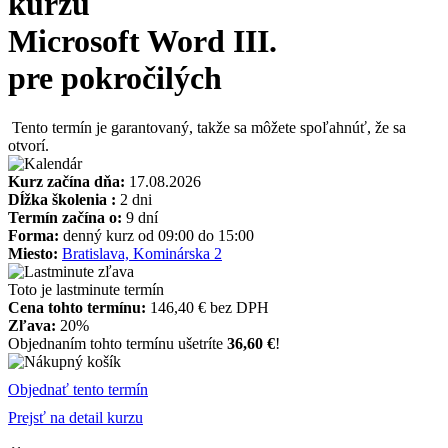
kurzu
Microsoft Word III.
pre pokročilých
Tento termín je garantovaný, takže sa môžete spoľahnúť, že sa
otvorí.
Kurz začína dňa:
17.08.2026
Dĺžka školenia :
2 dni
Termín začína o:
9 dní
Forma:
denný kurz od 09:00 do 15:00
Miesto:
Bratislava, Kominárska 2
Toto je lastminute termín
Cena tohto termínu:
146,40 € bez DPH
Zľava:
20%
Objednaním tohto termínu ušetríte
36,60 €
!
Objednať tento termín
Prejsť na detail kurzu