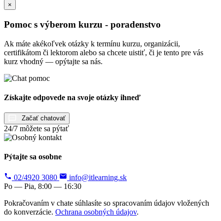
×
Pomoc s výberom kurzu - poradenstvo
Ak máte akékoľvek otázky k termínu kurzu, organizácii,
certifikátom či lektorom alebo sa chcete uistiť, či je tento pre vás
kurz vhodný — opýtajte sa nás.
Získajte odpovede na svoje otázky ihneď
Začať chatovať
24/7 môžete sa pýtať
Pýtajte sa osobne
02/4920 3080
info@itlearning.sk
Po — Pia, 8:00 — 16:30
Pokračovaním v chate súhlasíte so spracovaním údajov vložených
do konverzácie.
Ochrana osobných údajov
.