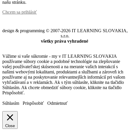
našu stránku.
Chcem sa prihlásiť
design & programming © 2007-2026 IT LEARNING SLOVAKIA,
s.r.o.
všetky práva vyhradené
Vážime si vaše súkromie - my v IT LEARNING SLOVAKIA
používame súbory cookie a podobné technológie na zlepšovanie
vašej používateľskej skúsenosti a na meranie vašich interakcií s
našimi webovými lokalitami, produktami a službami a zároveň ich
používame aj na poskytovanie relevantnejších informácií pri vašom
vyhľadávaní a v reklamách. Ak s tým súhlasíte, kliknite na tlačidlo
Súhlasím. Ak chcete obmedziť súbory cookie, kliknite na tlačidlo
Prispôsobiť.
Súhlasím
Prispôsobiť
Odmietnuť
Close