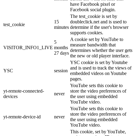
have Facebook pixel or
Facebook social plugin.
The test_cookie is set by
15
doubleclick.net and is used to
test_cookie
minutes
determine if the user's browser
supports cookies.
A cookie set by YouTube to
5
measure bandwidth that
VISITOR_INFO1_LIVE
months
determines whether the user gets
27 days
the new or old player interface.
YSC cookie is set by Youtube
and is used to track the views of
YSC
session
embedded videos on Youtube
pages.
YouTube sets this cookie to
yt-remote-connected-
store the video preferences of
never
devices
the user using embedded
YouTube video.
YouTube sets this cookie to
store the video preferences of
yt-remote-device-id
never
the user using embedded
YouTube video.
This cookie, set by YouTube,