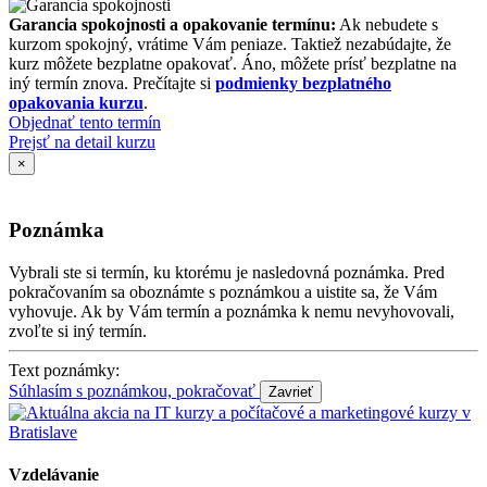
Garancia spokojnosti a opakovanie termínu:
Ak nebudete s
kurzom spokojný, vrátime Vám peniaze. Taktiež nezabúdajte, že
kurz môžete bezplatne opakovať. Áno, môžete prísť bezplatne na
iný termín znova. Prečítajte si
podmienky bezplatného
opakovania kurzu
.
Objednať tento termín
Prejsť na detail kurzu
×
Poznámka
Vybrali ste si termín, ku ktorému je nasledovná poznámka. Pred
pokračovaním sa oboznámte s poznámkou a uistite sa, že Vám
vyhovuje. Ak by Vám termín a poznámka k nemu nevyhovovali,
zvoľte si iný termín.
Text poznámky:
Súhlasím s poznámkou, pokračovať
Vzdelávanie