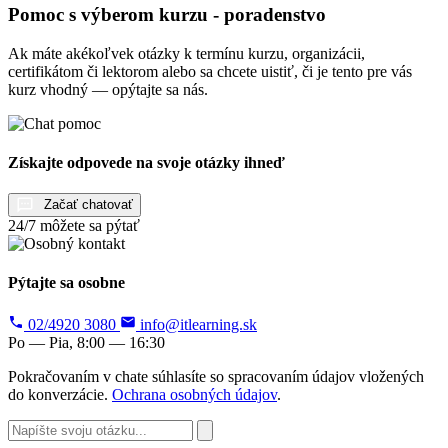
Pomoc s výberom kurzu - poradenstvo
Ak máte akékoľvek otázky k termínu kurzu, organizácii,
certifikátom či lektorom alebo sa chcete uistiť, či je tento pre vás
kurz vhodný — opýtajte sa nás.
Získajte odpovede na svoje otázky ihneď
Začať chatovať
24/7 môžete sa pýtať
Pýtajte sa osobne
02/4920 3080
info@itlearning.sk
Po — Pia, 8:00 — 16:30
Pokračovaním v chate súhlasíte so spracovaním údajov vložených
do konverzácie.
Ochrana osobných údajov
.