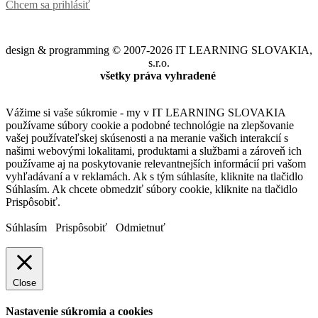
Chcem sa prihlásiť
design & programming © 2007-2026 IT LEARNING SLOVAKIA,
s.r.o.
všetky práva vyhradené
Vážime si vaše súkromie - my v IT LEARNING SLOVAKIA
používame súbory cookie a podobné technológie na zlepšovanie
vašej používateľskej skúsenosti a na meranie vašich interakcií s
našimi webovými lokalitami, produktami a službami a zároveň ich
používame aj na poskytovanie relevantnejších informácií pri vašom
vyhľadávaní a v reklamách. Ak s tým súhlasíte, kliknite na tlačidlo
Súhlasím. Ak chcete obmedziť súbory cookie, kliknite na tlačidlo
Prispôsobiť.
Súhlasím
Prispôsobiť
Odmietnuť
Close
Nastavenie súkromia a cookies