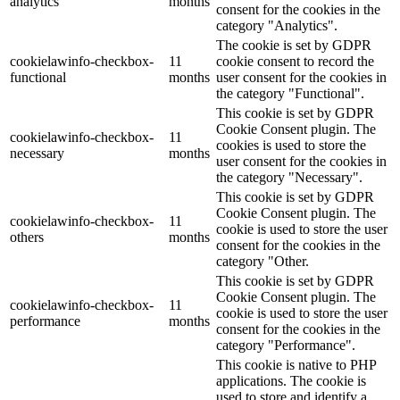
analytics
months
consent for the cookies in the
category "Analytics".
The cookie is set by GDPR
cookielawinfo-checkbox-
11
cookie consent to record the
functional
months
user consent for the cookies in
the category "Functional".
This cookie is set by GDPR
Cookie Consent plugin. The
cookielawinfo-checkbox-
11
cookies is used to store the
necessary
months
user consent for the cookies in
the category "Necessary".
This cookie is set by GDPR
Cookie Consent plugin. The
cookielawinfo-checkbox-
11
cookie is used to store the user
others
months
consent for the cookies in the
category "Other.
This cookie is set by GDPR
Cookie Consent plugin. The
cookielawinfo-checkbox-
11
cookie is used to store the user
performance
months
consent for the cookies in the
category "Performance".
This cookie is native to PHP
applications. The cookie is
used to store and identify a