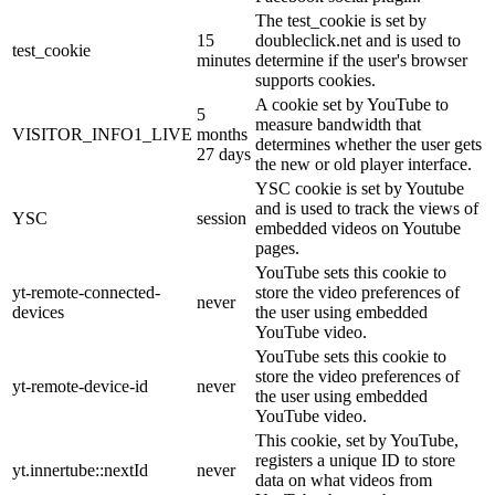
The test_cookie is set by
15
doubleclick.net and is used to
test_cookie
minutes
determine if the user's browser
supports cookies.
A cookie set by YouTube to
5
measure bandwidth that
VISITOR_INFO1_LIVE
months
determines whether the user gets
27 days
the new or old player interface.
YSC cookie is set by Youtube
and is used to track the views of
YSC
session
embedded videos on Youtube
pages.
YouTube sets this cookie to
yt-remote-connected-
store the video preferences of
never
devices
the user using embedded
YouTube video.
YouTube sets this cookie to
store the video preferences of
yt-remote-device-id
never
the user using embedded
YouTube video.
This cookie, set by YouTube,
registers a unique ID to store
yt.innertube::nextId
never
data on what videos from