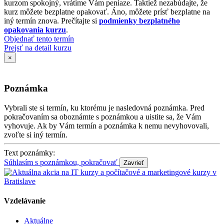
kurzom spokojný, vrátime Vám peniaze. Taktiež nezabúdajte, že
kurz môžete bezplatne opakovať. Áno, môžete prísť bezplatne na
iný termín znova. Prečítajte si
podmienky bezplatného
opakovania kurzu
.
Objednať tento termín
Prejsť na detail kurzu
×
Poznámka
Vybrali ste si termín, ku ktorému je nasledovná poznámka. Pred
pokračovaním sa oboznámte s poznámkou a uistite sa, že Vám
vyhovuje. Ak by Vám termín a poznámka k nemu nevyhovovali,
zvoľte si iný termín.
Text poznámky:
Súhlasím s poznámkou, pokračovať
Vzdelávanie
Aktuálne