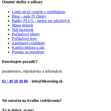
Ostatné služby a odkazy
Letná súťaž cestujte s certifikátom
Blog – naše IT články
Balíky PLUS – nielen pre náročných
Mapa stránok
Náš facebook
Počítačové tábory
Počítačové testy
Zaujímavé certifikáty
Kariéra lektora u nás
Ponuka na prenájom
Potrebujete poradiť?
poradenstvo, objednávky a informácie:
02 / 49 20 30 80
– info@itlearning.sk
Ste nároční na kvalitu vzdelávania?
To je dobre, aj my!