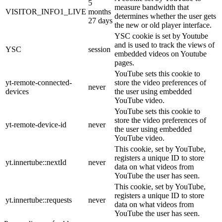
5
measure bandwidth that
VISITOR_INFO1_LIVE
months
determines whether the user gets
27 days
the new or old player interface.
YSC cookie is set by Youtube
and is used to track the views of
YSC
session
embedded videos on Youtube
pages.
YouTube sets this cookie to
yt-remote-connected-
store the video preferences of
never
devices
the user using embedded
YouTube video.
YouTube sets this cookie to
store the video preferences of
yt-remote-device-id
never
the user using embedded
YouTube video.
This cookie, set by YouTube,
registers a unique ID to store
yt.innertube::nextId
never
data on what videos from
YouTube the user has seen.
This cookie, set by YouTube,
registers a unique ID to store
yt.innertube::requests
never
data on what videos from
YouTube the user has seen.