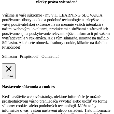
všetky práva vyhradené
Vážime si vaše súkromie - my v IT LEARNING SLOVAKIA
používame súbory cookie a podobné technológie na zlepšovanie
vašej používateľskej skúsenosti a na meranie vašich interakcií s
našimi webovými lokalitami, produktami a službami a zároveň ich
používame aj na poskytovanie relevantnejších informácií pri vašom
vyhľadávaní a v reklamách. Ak s tým súhlasíte, kliknite na tlačidlo
Súhlasím. Ak chcete obmedziť súbory cookie, kliknite na tlačidlo
Prispôsobiť.
Súhlasím
Prispôsobiť
Odmietnuť
Close
Nastavenie súkromia a cookies
Keď navštívite webové stránky, niektoré informácie je možné
prostredníctvom vášho prehliadača vyvolať alebo uložiť vo forme
súborov cookies alebo podobných technológií. Môžu to byť
informácie o vás, vašom nastavení alebo zariadení. Tieto informácie