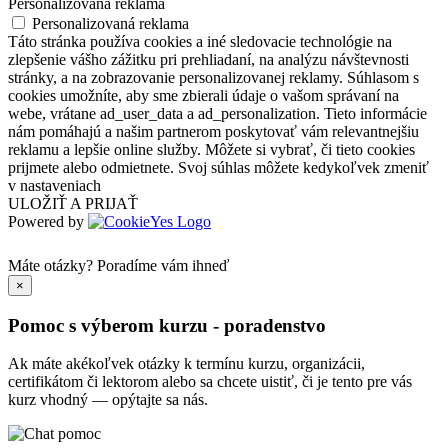
Personalizovaná reklama
Personalizovaná reklama
Táto stránka používa cookies a iné sledovacie technológie na
zlepšenie vášho zážitku pri prehliadaní, na analýzu návštevnosti
stránky, a na zobrazovanie personalizovanej reklamy. Súhlasom s
cookies umožníte, aby sme zbierali údaje o vašom správaní na
webe, vrátane ad_user_data a ad_personalization. Tieto informácie
nám pomáhajú a našim partnerom poskytovať vám relevantnejšiu
reklamu a lepšie online služby. Môžete si vybrať, či tieto cookies
prijmete alebo odmietnete. Svoj súhlas môžete kedykoľvek zmeniť
v nastaveniach
ULOŽIŤ A PRIJAŤ
Powered by
Máte otázky?
Poradíme vám ihneď
×
Pomoc s výberom kurzu - poradenstvo
Ak máte akékoľvek otázky k termínu kurzu, organizácii,
certifikátom či lektorom alebo sa chcete uistiť, či je tento pre vás
kurz vhodný — opýtajte sa nás.