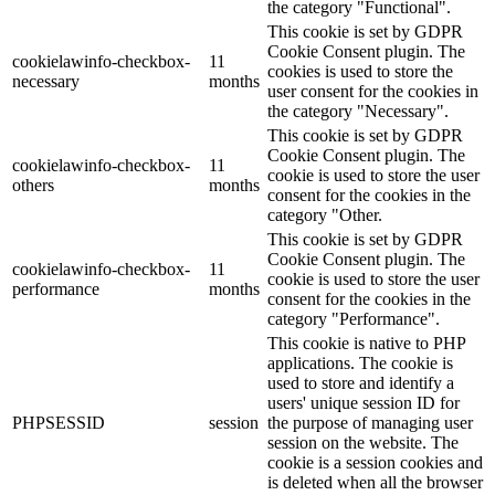
the category "Functional".
This cookie is set by GDPR
Cookie Consent plugin. The
cookielawinfo-checkbox-
11
cookies is used to store the
necessary
months
user consent for the cookies in
the category "Necessary".
This cookie is set by GDPR
Cookie Consent plugin. The
cookielawinfo-checkbox-
11
cookie is used to store the user
others
months
consent for the cookies in the
category "Other.
This cookie is set by GDPR
Cookie Consent plugin. The
cookielawinfo-checkbox-
11
cookie is used to store the user
performance
months
consent for the cookies in the
category "Performance".
This cookie is native to PHP
applications. The cookie is
used to store and identify a
users' unique session ID for
PHPSESSID
session
the purpose of managing user
session on the website. The
cookie is a session cookies and
is deleted when all the browser