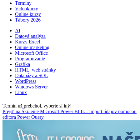
Termíny
Videokurzy
Online kurzy
Tábory 2026
AI
Dátová analýza
Kurzy Excel
Online marketing
Microsoft Office
Programovanie
Grafika
HTML, web stránky
Databázy a SQL
WordPress
Windows Server
Linux
Termín už prebehol, vyberte si iný!
Prejsť na Školenie Microsoft Power BI II. - Import údajov pomocou
editora Power Query