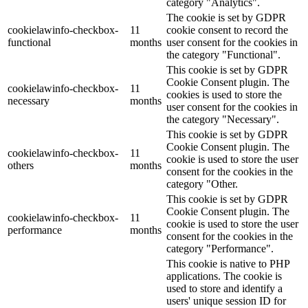
category "Analytics".
The cookie is set by GDPR
cookielawinfo-checkbox-
11
cookie consent to record the
functional
months
user consent for the cookies in
the category "Functional".
This cookie is set by GDPR
Cookie Consent plugin. The
cookielawinfo-checkbox-
11
cookies is used to store the
necessary
months
user consent for the cookies in
the category "Necessary".
This cookie is set by GDPR
Cookie Consent plugin. The
cookielawinfo-checkbox-
11
cookie is used to store the user
others
months
consent for the cookies in the
category "Other.
This cookie is set by GDPR
Cookie Consent plugin. The
cookielawinfo-checkbox-
11
cookie is used to store the user
performance
months
consent for the cookies in the
category "Performance".
This cookie is native to PHP
applications. The cookie is
used to store and identify a
users' unique session ID for