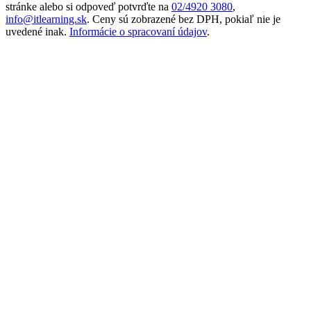
stránke alebo si odpoveď potvrďte na
02/4920 3080
,
info@itlearning.sk
. Ceny sú zobrazené bez DPH, pokiaľ nie je
uvedené inak.
Informácie o spracovaní údajov
.