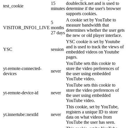
15
doubleclick.net and is used to
test_cookie
minutes
determine if the user's browser
supports cookies.
A cookie set by YouTube to
5
measure bandwidth that
VISITOR_INFO1_LIVE
months
determines whether the user gets
27 days
the new or old player interface.
YSC cookie is set by Youtube
and is used to track the views of
YSC
session
embedded videos on Youtube
pages.
YouTube sets this cookie to
yt-remote-connected-
store the video preferences of
never
devices
the user using embedded
YouTube video.
YouTube sets this cookie to
store the video preferences of
yt-remote-device-id
never
the user using embedded
YouTube video.
This cookie, set by YouTube,
registers a unique ID to store
yt.innertube::nextId
never
data on what videos from
YouTube the user has seen.