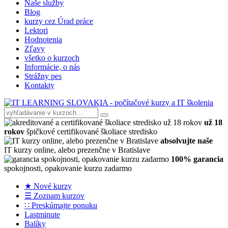
Naše služby
Blog
kurzy cez Úrad práce
Lektori
Hodnotenia
Zľavy
všetko o kurzoch
Informácie, o nás
Strážny pes
Kontakty
už 18
rokov
špičkové certifikované školiace stredisko
absolvujte naše
IT kurzy online, alebo prezenčne v Bratislave
100% garancia
spokojnosti, opakovanie kurzu zadarmo
★ Nové kurzy
☰ Zoznam kurzov
∷ Preskúmajte ponuku
Lastminute
Balíky