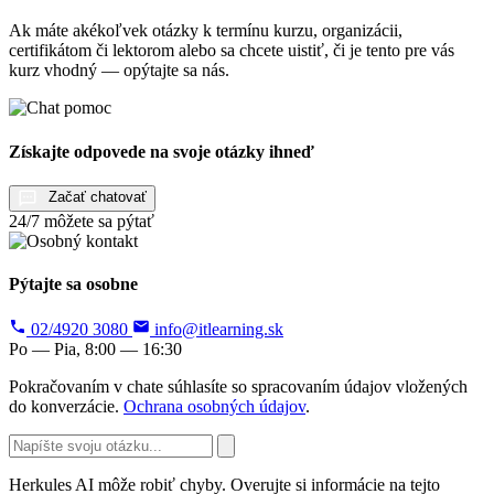
Ak máte akékoľvek otázky k termínu kurzu, organizácii,
certifikátom či lektorom alebo sa chcete uistiť, či je tento pre vás
kurz vhodný — opýtajte sa nás.
Získajte odpovede na svoje otázky ihneď
Začať chatovať
24/7 môžete sa pýtať
Pýtajte sa osobne
02/4920 3080
info@itlearning.sk
Po — Pia, 8:00 — 16:30
Pokračovaním v chate súhlasíte so spracovaním údajov vložených
do konverzácie.
Ochrana osobných údajov
.
Herkules AI môže robiť chyby. Overujte si informácie na tejto