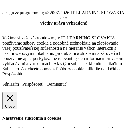
design & programming © 2007-2026 IT LEARNING SLOVAKIA,
s.r.o.
všetky práva vyhradené
Vážime si vaše súkromie - my v IT LEARNING SLOVAKIA
používame súbory cookie a podobné technológie na zlepšovanie
vašej používateľskej skúsenosti a na meranie vašich interakcií s
našimi webovými lokalitami, produktami a službami a zároveň ich
používame aj na poskytovanie relevantnejších informácií pri vašom
vyhľadávaní a v reklamách. Ak s tým súhlasíte, kliknite na tlačidlo
Súhlasím. Ak chcete obmedziť súbory cookie, kliknite na tlačidlo
Prispôsobiť.
Súhlasím
Prispôsobiť
Odmietnuť
Close
Nastavenie súkromia a cookies