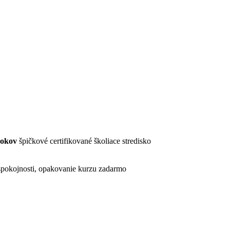
rokov
špičkové certifikované školiace stredisko
pokojnosti, opakovanie kurzu zadarmo