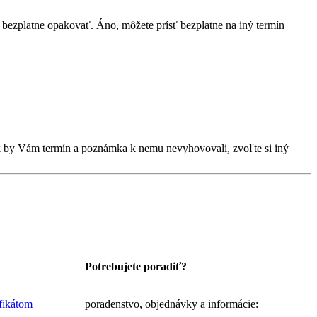
bezplatne opakovať. Áno, môžete prísť bezplatne na iný termín
Ak by Vám termín a poznámka k nemu nevyhovovali, zvoľte si iný
Potrebujete poradiť?
ifikátom
poradenstvo, objednávky a informácie: