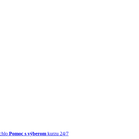
chlo
Pomoc s výberom
kurzu 24/7