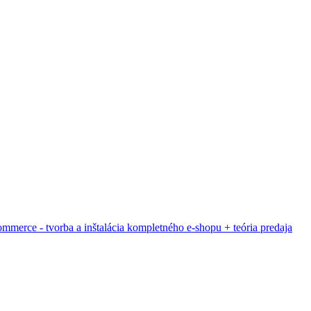
merce - tvorba a inštalácia kompletného e-shopu + teória predaja