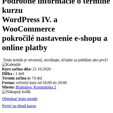
Podrobné informácie o termíne
kurzu
WordPress IV. a
WooCommerce
pokročilé nastavenie e-shopu a
online platby
Tento termín je otvorený, neváhajte, kľudne sa prihláste ako prvý!
Kurz začína dňa:
21.10.2026
Dĺžka :
1 deň
Termín začína o:
74 dní
Forma:
večerný kurz od 16:00 do 20:00
Miesto:
Bratislava, Kominárska 2
Objednať tento termín
Prejsť na detail kurzu