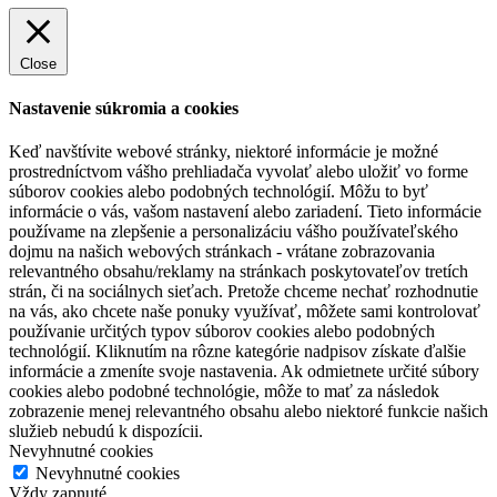
Close
Nastavenie súkromia a cookies
Keď navštívite webové stránky, niektoré informácie je možné
prostredníctvom vášho prehliadača vyvolať alebo uložiť vo forme
súborov cookies alebo podobných technológií. Môžu to byť
informácie o vás, vašom nastavení alebo zariadení. Tieto informácie
používame na zlepšenie a personalizáciu vášho používateľského
dojmu na našich webových stránkach - vrátane zobrazovania
relevantného obsahu/reklamy na stránkach poskytovateľov tretích
strán, či na sociálnych sieťach. Pretože chceme nechať rozhodnutie
na vás, ako chcete naše ponuky využívať, môžete sami kontrolovať
používanie určitých typov súborov cookies alebo podobných
technológií. Kliknutím na rôzne kategórie nadpisov získate ďalšie
informácie a zmeníte svoje nastavenia. Ak odmietnete určité súbory
cookies alebo podobné technológie, môže to mať za následok
zobrazenie menej relevantného obsahu alebo niektoré funkcie našich
služieb nebudú k dispozícii.
Nevyhnutné cookies
Nevyhnutné cookies
Vždy zapnuté