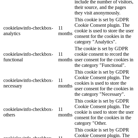
include the number of visitors,
their source, and the pages
they visit anonymously.
This cookie is set by GDPR
Cookie Consent plugin. The
cookielawinfo-checkbox-
11
cookie is used to store the user
analytics
months
consent for the cookies in the
category "Analytics".
The cookie is set by GDPR
cookielawinfo-checkbox-
11
cookie consent to record the
functional
months
user consent for the cookies in
the category "Functional".
This cookie is set by GDPR
Cookie Consent plugin. The
cookielawinfo-checkbox-
11
cookies is used to store the
necessary
months
user consent for the cookies in
the category "Necessary".
This cookie is set by GDPR
Cookie Consent plugin. The
cookielawinfo-checkbox-
11
cookie is used to store the user
others
months
consent for the cookies in the
category "Other.
This cookie is set by GDPR
Cookie Consent plugin. The