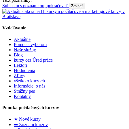
Text poznámky:
Súhlasím s poznámkou, pokračovať
Vzdelávanie
Aktuálne
Pomoc s výberom
Naše služby
Blog
kurzy cez Úrad práce
Lektori
Hodnotenia
Zľavy
všetko o kurzoch
Informácie, o nás
Strážny pes
Kontakty
Ponuka počítačových kurzov
★ Nové kurzy
☰ Zoznam kurzov