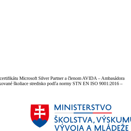
certifikátu Microsoft Silver Partner a členom AVIDA – Ambasádora
​​​​a certifikované školiace stredisko podľa normy STN EN ISO 9001:2016 –