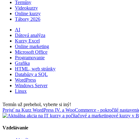
Termíny
Videokurzy
Online kurzy
Tábory 2026
AI
Dátová analýza
Kurzy Excel
Online marketing
Microsoft Office
Programovanie
Grafika
HTML, web stránky
Databázy a SQL
WordPress
Windows Server
Linux
Termín už prebehol, vyberte si iný!
Prejsť na Kurz WordPress IV. a WooCommerce - pokročilé nastavenie
Vzdelávanie