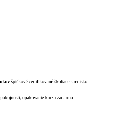
rokov
špičkové certifikované školiace stredisko
pokojnosti, opakovanie kurzu zadarmo