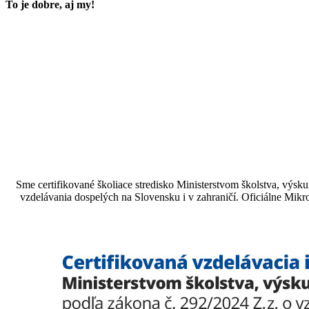
To je dobre, aj my!
Sme certifikované školiace stredisko Ministerstvom školstva, vý
vzdelávania dospelých na Slovensku i v zahraničí.​​​​​​​​​​​​​​​​ Oficiá