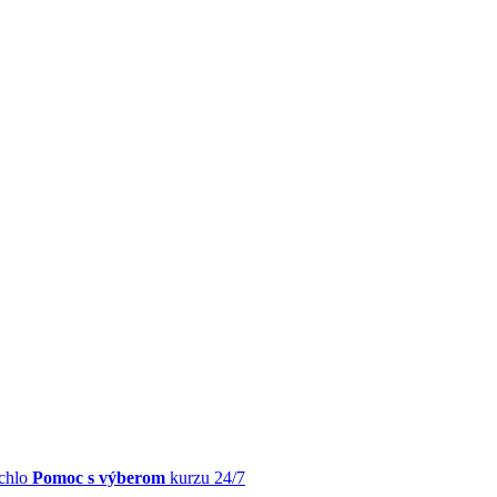
chlo
Pomoc s výberom
kurzu 24/7