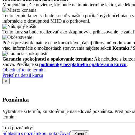
Momentálne ešte nevieme, kto bude na tomto termíne lektor, ale lekto
Tento termín kurzu sa bude konať v našich počítačových učebniach
v
informácie o dostupnosti MHD a o parkovaní.
Tento kurz sa bude realizovať ako skupinový a prihlasovanie je zatiaľ
Počas prestávok máte v cene kurzu kávu, čaj aj filtrovanú vodu z auto
viac, informácie o možnostiach stravovania nájdete sekcii
Kontakt / 
Garancia spokojnosti a opakovanie termínu:
Ak nebudete s kurzom
znova. Prečítajte si
podmienky bezplatného opakovania kurzu
.
Objednať tento termín
Prejsť na detail kurzu
×
Poznámka
Vybrali ste si termín, ku ktorému je nasledovná poznámka. Pred po
termín.
Text poznámky:
Súhlasím s poznámkou, pokračovať