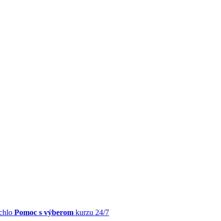
chlo
Pomoc s výberom
kurzu 24/7