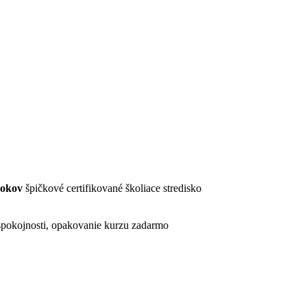
rokov
špičkové certifikované školiace stredisko
pokojnosti, opakovanie kurzu zadarmo