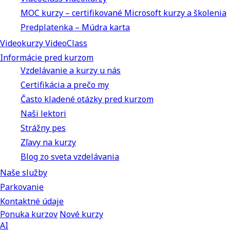
MOC kurzy – certifikované Microsoft kurzy a školenia
Predplatenka – Múdra karta
Videokurzy VideoClass
Informácie pred kurzom
Vzdelávanie a kurzy u nás
Certifikácia a prečo my
Často kladené otázky pred kurzom
Naši lektori
Strážny pes
Zľavy na kurzy
Blog zo sveta vzdelávania
Naše služby
Parkovanie
Kontaktné údaje
Ponuka kurzov
Nové kurzy
AI