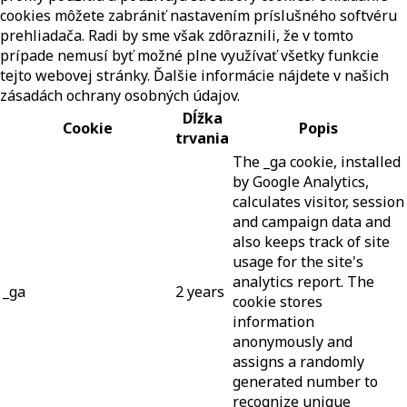
cookies môžete zabrániť nastavením príslušného softvéru
prehliadača. Radi by sme však zdôraznili, že v tomto
prípade nemusí byť možné plne využívať všetky funkcie
tejto webovej stránky. Ďalšie informácie nájdete v našich
zásadách ochrany osobných údajov.
Dĺžka
Cookie
Popis
trvania
The _ga cookie, installed
by Google Analytics,
calculates visitor, session
and campaign data and
also keeps track of site
usage for the site's
analytics report. The
_ga
2 years
cookie stores
information
anonymously and
assigns a randomly
generated number to
recognize unique