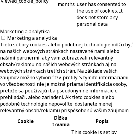
viewed_cookie_policy
months
user has consented to
the use of cookies. It
does not store any
personal data.
Marketing a analytika
Marketing a analytika
Tieto súbory cookies alebo podobnej technológie môžu byť
na našich webových stránkach nastavené nami alebo
našimi partnermi, aby vám zobrazovali relevantný
obsah/reklamu na našich webových stránkach aj na
webových stránkach tretích strán. Na základe vašich
záujmov možno vytvoriť tzv. profily. S týmito informáciami
vo všeobecnosti nie je možná priama identifikácia osoby,
pretože sa používajú iba pseudonymné informácie o
prehliadači, alebo zariadení. Ak tieto cookies alebo
podobné technológie nepovolíte, dostanete menej
relevantný obsah/reklamu prispôsobenú vašim záujmom.
Dĺžka
Cookie
Popis
trvania
This cookie is set by