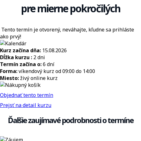
pre mierne pokročilých
Tento termín je otvorený, neváhajte, kľudne sa prihláste
ako prvý!
Kurz začína dňa:
15.08.2026
Dĺžka kurzu :
2 dni
Termín začína o:
6 dní
Forma:
víkendový kurz od 09:00 do 14:00
Miesto:
živý online kurz
Objednať tento termín
Prejsť na detail kurzu
Ďalšie zaujímavé podrobnosti o termíne