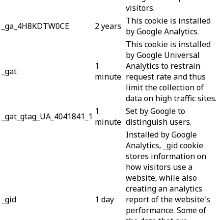
visitors.
This cookie is installed
_ga_4H8KDTW0CE
2 years
by Google Analytics.
This cookie is installed
by Google Universal
1
Analytics to restrain
_gat
minute
request rate and thus
limit the collection of
data on high traffic sites.
1
Set by Google to
_gat_gtag_UA_4041841_1
minute
distinguish users.
Installed by Google
Analytics, _gid cookie
stores information on
how visitors use a
website, while also
creating an analytics
_gid
1 day
report of the website's
performance. Some of