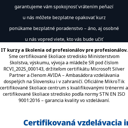
garantujeme vám spokojnosť vrátením peňazí
u nás môžete bezplatne opakovať kurz
ponúkame bezplatné poradenstvo – áno, aj osobné
u nás vopred viete, kto vás bude učiť
IT kurzy a školenia od profesionálov pre profesionálov.
Sme certifikované školiace stredisko Ministerstvom
školstva, výskumu, vývoja a mládeže SR pod číslom
RCVI_2025_000143, držiteľom certifikátu Microsoft Silver
Partner a členom AVIDA – Ambasádora vzdelávania
dospelých na Slovensku i v zahraničí.​​​​​​​​​​​​​​​​ Oficiálne MikroTik
certifikované školiace centrum s kvalifikovanými trénermi ​​​​​​​​​​a
certifikované školiace stredisko podľa normy STN EN ISO
9001:2016 – garancia kvality vo vzdelávaní.