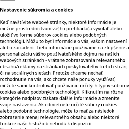
Nastavenie súkromia a cookies
Keď navštívite webové stránky, niektoré informácie je
možné prostredníctvom vášho prehliadača vyvolať alebo
uložiť vo forme súborov cookies alebo podobných
technológií. Môžu to byť informácie o vás, vašom nastavení
alebo zariadení. Tieto informácie používame na zlepšenie a
personalizáciu vášho používateľského dojmu na našich
webových stránkach - vrátane zobrazovania relevantného
obsahu/reklamy na stránkach poskytovateľov tretích strán,
či na sociálnych sieťach. Pretože chceme nechať
rozhodnutie na vás, ako chcete naše ponuky využívať,
môžete sami kontrolovať používanie určitých typov súborov
cookies alebo podobných technológií. Kliknutím na rôzne
kategórie nadpisov získate ďalšie informácie a zmeníte
svoje nastavenia. Ak odmietnete určité súbory cookies
alebo podobné technológie, môže to mať za následok
zobrazenie menej relevantného obsahu alebo niektoré
funkcie našich služieb nebudú k dispozícii.