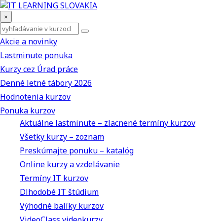
×
Akcie a novinky
Lastminute ponuka
Kurzy cez Úrad práce
Denné letné tábory 2026
Hodnotenia kurzov
Ponuka kurzov
Aktuálne lastminute – zlacnené termíny kurzov
Všetky kurzy – zoznam
Preskúmajte ponuku – katalóg
Online kurzy a vzdelávanie
Termíny IT kurzov
Dlhodobé IT štúdium
Výhodné balíky kurzov
VideoClass videokurzy