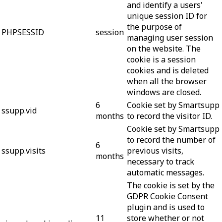
and identify a users'
unique session ID for
the purpose of
PHPSESSID
session
managing user session
on the website. The
cookie is a session
cookies and is deleted
when all the browser
windows are closed.
6
Cookie set by Smartsupp
ssupp.vid
months
to record the visitor ID.
Cookie set by Smartsupp
to record the number of
6
ssupp.visits
previous visits,
months
necessary to track
automatic messages.
The cookie is set by the
GDPR Cookie Consent
plugin and is used to
11
store whether or not