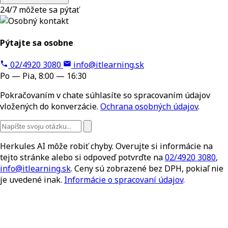
24/7 môžete sa pýtať
Pýtajte sa osobne
02/4920 3080
info@itlearning.sk
Po — Pia, 8:00 — 16:30
Pokračovaním v chate súhlasíte so spracovaním údajov
vložených do konverzácie.
Ochrana osobných údajov
.
Herkules AI môže robiť chyby. Overujte si informácie na
tejto stránke alebo si odpoveď potvrďte na
02/4920 3080
,
info@itlearning.sk
. Ceny sú zobrazené bez DPH, pokiaľ nie
je uvedené inak.
Informácie o spracovaní údajov
.