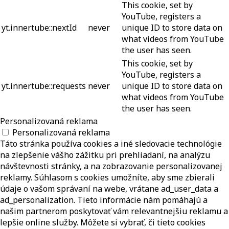
This cookie, set by
YouTube, registers a
yt.innertube::nextId
never
unique ID to store data on
what videos from YouTube
the user has seen.
This cookie, set by
YouTube, registers a
yt.innertube::requests
never
unique ID to store data on
what videos from YouTube
the user has seen.
Personalizovaná reklama
Personalizovaná reklama
Táto stránka používa cookies a iné sledovacie technológie
na zlepšenie vášho zážitku pri prehliadaní, na analýzu
návštevnosti stránky, a na zobrazovanie personalizovanej
reklamy. Súhlasom s cookies umožníte, aby sme zbierali
údaje o vašom správaní na webe, vrátane ad_user_data a
ad_personalization. Tieto informácie nám pomáhajú a
našim partnerom poskytovať vám relevantnejšiu reklamu a
lepšie online služby. Môžete si vybrať, či tieto cookies