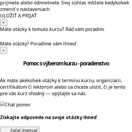
prijmete alebo odmietnete. Svoj súhlas môžete kedykoľvek
zmeniť v nastaveniach
ULOŽIŤ A PRIJAŤ
×
Máte otázky k tomuto kurzu? Rád vám poradím.
Máte otázky?
Poradíme vám ihneď
×
Pomoc s výberom kurzu - poradenstvo
Ak máte akékoľvek otázky k termínu kurzu, organizácii,
certifikátom či lektorom alebo sa chcete uistiť, či je tento
pre vás kurz vhodný — opýtajte sa nás.
Získajte odpovede na svoje otázky ihneď
Začať chatovať