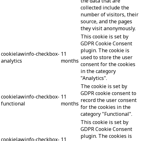
the data that are
collected include the
number of visitors, their
source, and the pages
they visit anonymously.
This cookie is set by
GDPR Cookie Consent
plugin. The cookie is
cookielawinfo-checkbox-
11
used to store the user
analytics
months
consent for the cookies
in the category
"Analytics".
The cookie is set by
GDPR cookie consent to
cookielawinfo-checkbox-
11
record the user consent
functional
months
for the cookies in the
category "Functional".
This cookie is set by
GDPR Cookie Consent
plugin. The cookies is
cookielawinfo-checkbox-
11