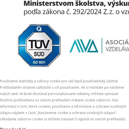
Používame štatistiky a súbory cookie pre váš lepší používateľský zážitok.
Prehliadaním stránok súhlasíte s ich používaním. Ak si neželáte po návšteve
našich web stránok dostávať personalizované reklamy, môžete vymazať
históriu prehliadania vo vašom prehliadači vrátane cookie súborov. Viac
informácií o tom, ktoré cookies používame a informácie o ochrane osobných
údajov nájdete v časti „Nastavenie cookie a ochrana osobných údajov“.
Ukladanie súborov cookie si môžete nastaviť či vypnúť vo vašom prehliadači.