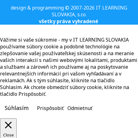
design & programming © 2007-2026 IT LEARNING
SLOVAKIA, s.r.o.
všetky práva vyhradené
Vážime si vaše súkromie - my v IT LEARNING SLOVAKIA
používame súbory cookie a podobné technológie na
zlepšovanie vašej používateľskej skúsenosti a na meranie
vašich interakcií s našimi webovými lokalitami, produktami
a službami a zároveň ich používame aj na poskytovanie
relevantnejších informácií pri vašom vyhľadávaní a v
reklamách. Ak s tým súhlasíte, kliknite na tlačidlo
Súhlasím. Ak chcete obmedziť súbory cookie, kliknite na
tlačidlo Prispôsobiť.
Súhlasím
Prispôsobiť
Odmietnuť
Close