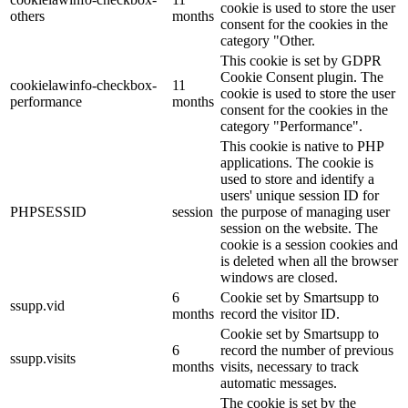
cookie is used to store the user
others
months
consent for the cookies in the
category "Other.
This cookie is set by GDPR
Cookie Consent plugin. The
cookielawinfo-checkbox-
11
cookie is used to store the user
performance
months
consent for the cookies in the
category "Performance".
This cookie is native to PHP
applications. The cookie is
used to store and identify a
users' unique session ID for
PHPSESSID
session
the purpose of managing user
session on the website. The
cookie is a session cookies and
is deleted when all the browser
windows are closed.
6
Cookie set by Smartsupp to
ssupp.vid
months
record the visitor ID.
Cookie set by Smartsupp to
6
record the number of previous
ssupp.visits
months
visits, necessary to track
automatic messages.
The cookie is set by the