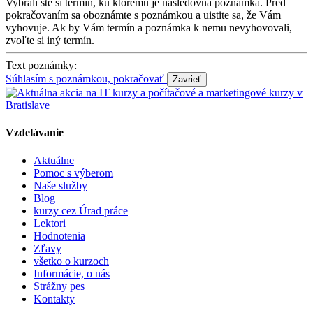
Vybrali ste si termín, ku ktorému je nasledovná poznámka. Pred
pokračovaním sa oboznámte s poznámkou a uistite sa, že Vám
vyhovuje. Ak by Vám termín a poznámka k nemu nevyhovovali,
zvoľte si iný termín.
Text poznámky:
Súhlasím s poznámkou, pokračovať
Vzdelávanie
Aktuálne
Pomoc s výberom
Naše služby
Blog
kurzy cez Úrad práce
Lektori
Hodnotenia
Zľavy
všetko o kurzoch
Informácie, o nás
Strážny pes
Kontakty