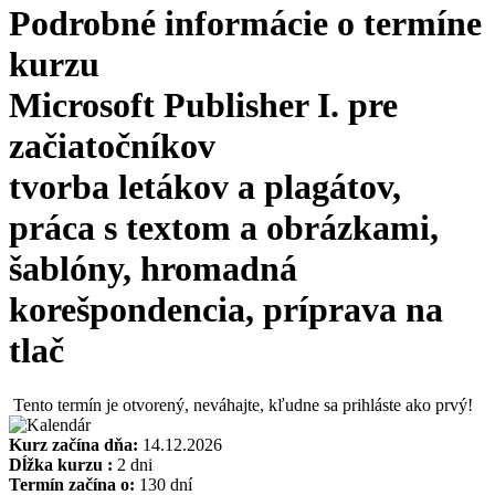
Podrobné informácie o termíne
kurzu
Microsoft Publisher I. pre
začiatočníkov
tvorba letákov a plagátov,
práca s textom a obrázkami,
šablóny, hromadná
korešpondencia, príprava na
tlač
Tento termín je otvorený, neváhajte, kľudne sa prihláste ako prvý!
Kurz začína dňa:
14.12.2026
Dĺžka kurzu :
2 dni
Termín začína o:
130 dní