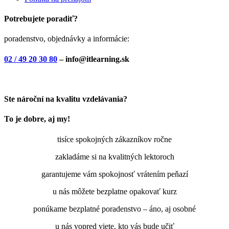
Potrebujete poradiť?
poradenstvo, objednávky a informácie:
02 / 49 20 30 80
– info@itlearning.sk
Ste nároční na kvalitu vzdelávania?
To je dobre, aj my!
tisíce spokojných zákazníkov ročne
zakladáme si na kvalitných lektoroch
garantujeme vám spokojnosť vrátením peňazí
u nás môžete bezplatne opakovať kurz
ponúkame bezplatné poradenstvo – áno, aj osobné
u nás vopred viete, kto vás bude učiť