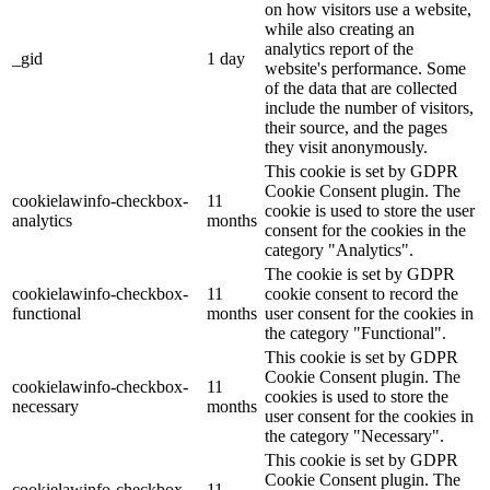
on how visitors use a website,
while also creating an
analytics report of the
_gid
1 day
website's performance. Some
of the data that are collected
include the number of visitors,
their source, and the pages
they visit anonymously.
This cookie is set by GDPR
Cookie Consent plugin. The
cookielawinfo-checkbox-
11
cookie is used to store the user
analytics
months
consent for the cookies in the
category "Analytics".
The cookie is set by GDPR
cookielawinfo-checkbox-
11
cookie consent to record the
functional
months
user consent for the cookies in
the category "Functional".
This cookie is set by GDPR
Cookie Consent plugin. The
cookielawinfo-checkbox-
11
cookies is used to store the
necessary
months
user consent for the cookies in
the category "Necessary".
This cookie is set by GDPR
Cookie Consent plugin. The
cookielawinfo-checkbox-
11