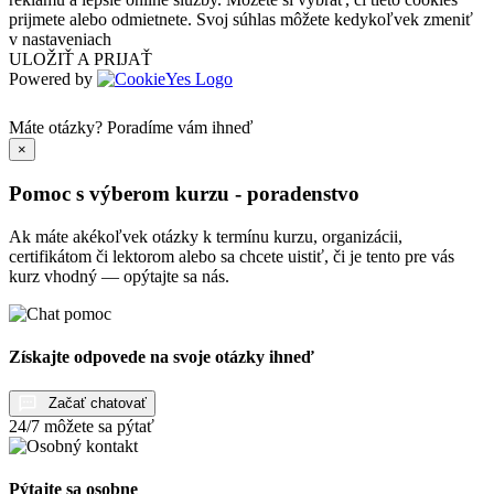
prijmete alebo odmietnete. Svoj súhlas môžete kedykoľvek zmeniť
v nastaveniach
ULOŽIŤ A PRIJAŤ
Powered by
Máte otázky?
Poradíme vám ihneď
×
Pomoc s výberom kurzu - poradenstvo
Ak máte akékoľvek otázky k termínu kurzu, organizácii,
certifikátom či lektorom alebo sa chcete uistiť, či je tento pre vás
kurz vhodný — opýtajte sa nás.
Získajte odpovede na svoje otázky ihneď
Začať chatovať
24/7 môžete sa pýtať
Pýtajte sa osobne