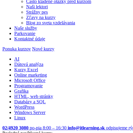
Často kladené otázky pred kurzom
Naši lektori
Strážny pes
Zľavy na kurzy
Blog zo sveta vzdelávania
Naše služby
Parkovanie
Kontaktné údaje
Ponuka kurzov
Nové kurzy
AI
Dátová analýza
Kurzy Excel
Online marketing
Microsoft Office
Programovanie
Grafika
HTML, web stránky
Databázy a SQL
WordPress
Windows Server
Linux
02/4920 3080
po-pia 8:00 – 16:30
info@itlearning.sk
odpisujeme rý