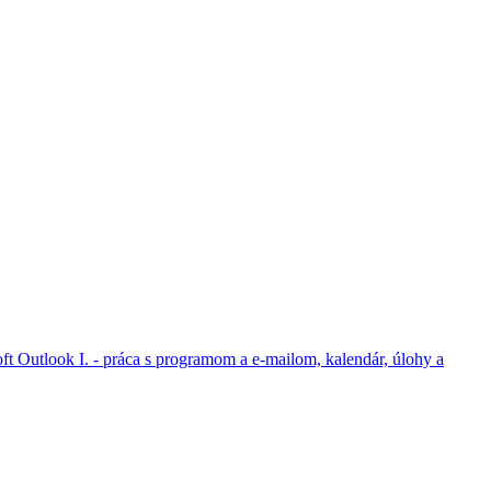
ft Outlook I. - práca s programom a e-mailom, kalendár, úlohy a