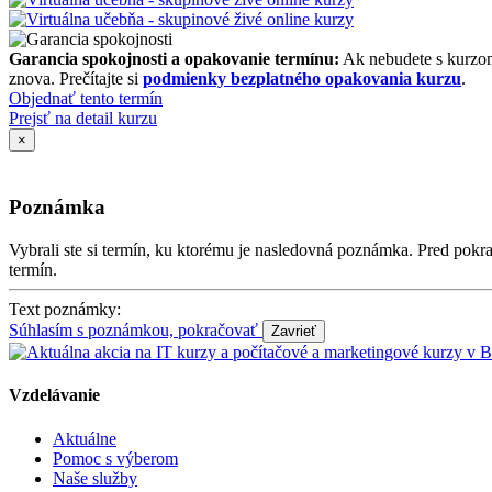
Garancia spokojnosti a opakovanie termínu:
Ak nebudete s kurzom
znova. Prečítajte si
podmienky bezplatného opakovania kurzu
.
Objednať tento termín
Prejsť na detail kurzu
×
Poznámka
Vybrali ste si termín, ku ktorému je nasledovná poznámka. Pred po
termín.
Text poznámky:
Súhlasím s poznámkou, pokračovať
Vzdelávanie
Aktuálne
Pomoc s výberom
Naše služby