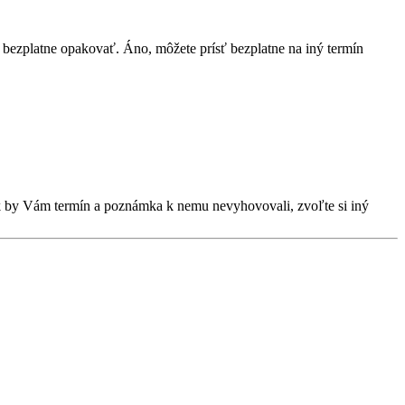
bezplatne opakovať. Áno, môžete prísť bezplatne na iný termín
Ak by Vám termín a poznámka k nemu nevyhovovali, zvoľte si iný