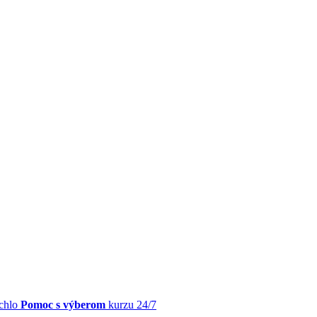
chlo
Pomoc s výberom
kurzu 24/7