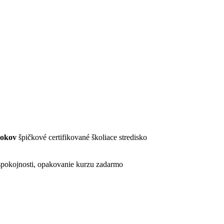
rokov
špičkové certifikované školiace stredisko
pokojnosti, opakovanie kurzu zadarmo