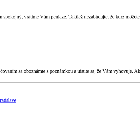
 spokojný, vrátime Vám peniaze. Taktiež nezabúdajte, že kurz môžete 
kračovaním sa oboznámte s poznámkou a uistite sa, že Vám vyhovuje. 