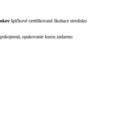
rokov
špičkové certifikované školiace stredisko
pokojnosti, opakovanie kurzu zadarmo