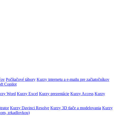
ľov
Počítačové tábory
Kurzy internetu a e-mailu pre začiatočníkov
ft Copilot
rzy Word
Kurzy Excel
Kurzy prezentácie
Kurzy Access
Kurzy
trator
Kurzy Davinci Resolve
Kurzy 3D tlače a modelovania
Kurzy
lom, zrkadlovkou)