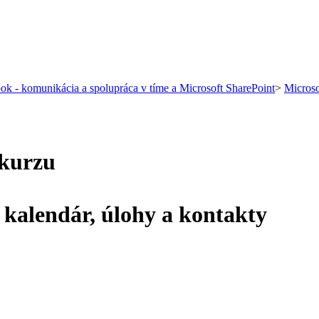
ok - komunikácia a spolupráca v tíme a Microsoft SharePoint
>
Microso
 kurzu
kalendár, úlohy a kontakty