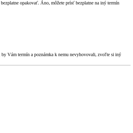
bezplatne opakovať. Áno, môžete prísť bezplatne na iný termín
Ak by Vám termín a poznámka k nemu nevyhovovali, zvoľte si iný