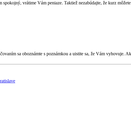
 spokojný, vrátime Vám peniaze. Taktiež nezabúdajte, že kurz môžete 
kračovaním sa oboznámte s poznámkou a uistite sa, že Vám vyhovuje. 